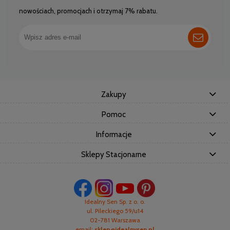
nowościach, promocjach i otrzymaj 7% rabatu.
Zakupy
Pomoc
Informacje
Sklepy Stacjonarne
Idealny Sen Sp. z o. o.
ul. Pileckiego 59/u14
02-781 Warszawa
email:
sklep@idealnysen.pl