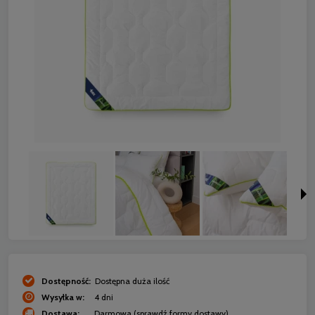
Dostępność:
Dostępna duża ilość
Wysyłka w:
4 dni
Dostawa:
Darmowa
(sprawdź formy dostawy)