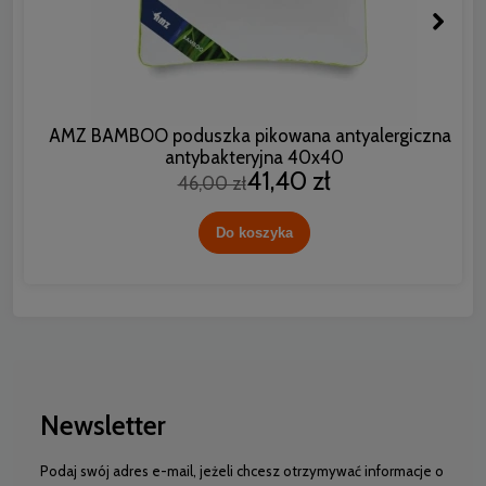
AMZ BAMBOO poduszka pikowana antyalergiczna i
antybakteryjna 40x40
41,40 zł
46,00 zł
Do koszyka
Newsletter
Podaj swój adres e-mail, jeżeli chcesz otrzymywać informacje o