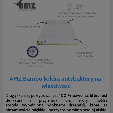
AMZ Bambo kołdra antybakteryjna -
właściwości
Drugą tkaniną pokryciową jest
100 % bawełna, która jest
delikatna
i przyjemna dla skóry. Kołdra
została
wypełniona włóknami dreamfill, które są
niesamowicie miękkie i puszyste pomimo swojej niskiej