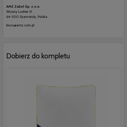
AMZ Zabel Sp. z o.o.
Wiosny Ludów 31
64-500 Szamotuły, Polska
biuro@amz.com.pl
Dobierz do kompletu