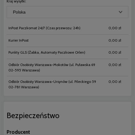
Kraj wysyłki:
InPost Paczkomat 24/7
(Czas przewozu: 24h)
0,00 zł
Kurier InPost
0,00 zł
Punkty GLS
(Żabka, Automaty Paczkowe Orlen)
0,00 zł
Odbiór Osobisty Warszawa-Mokotów
(ul. Puławska 69
0,00 zł
02-595 Warszawa)
Odbiór Osobisty Warszawa-Ursynów
(ul. Pileckiego 59
0,00 zł
02-781 Warszawa)
Bezpieczeństwo
Producent