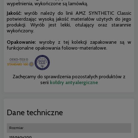
wypełnienia, wykończone są lamówką.
Jakość:
wyrób należy do linii AMZ SYNTHETIC Classic
potwierdzając wysoką jakość materiałów użytych do jego
produkcji. Wyrób jest lekki, otulający oraz starannie
wykończony.
Opakowanie:
wyroby z tej kolekcji zapakowane są w
funkcjonalne opakowania foliowo-materiałowe.
Zachęcamy do sprawdzenia pozostałych produktów z
serii
kołdry antyalergiczne
Dane techniczne
Rozmiar
155/160x200