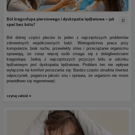
Ból kręgosłupa piersiowego i dyskopatia lędźwiowa – jak
0
spać bez bólu?
Ból dolnej części pleców to jeden z najczęstszych problemów
zdrowotnych współczesnych ludzi. Wielogodzinna praca przy
komputerze, brak ruchu, przewlekły stres i przeciążanie organizmu
sprawiają, że coraz więcej osób zmaga się z dolegliwościami
kręgosłupa. Jedną z najczęstszych przyczyn bólu w odcinku
lędźwiowym jest dyskopatia lędźwiowa. Problem ten nie wpływa
wyłącznie na komfort poruszania się. Bardzo często utrudnia również
odpoczynek, pogarsza jakość snu i sprawia, że organizm nie może
prawidłowo się regenerować.
czytaj całość »