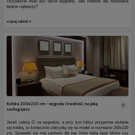
Oczywiście musi być także wygodny. Jaki materac dla nastolatka
będzie najlepszy?
czytaj całość »
Kołdra 200x220 cm - wygoda i trwałość, na jaką
0
zasługujesz
Jeżeli zależy Ci na wygodzie, a przy tym lubisz przyjemne otulanie
się kołdrą, to koniecznie zdecyduj się na model w rozmiarze 200x220
cm. Sprawdzi się ona zarówno dla par, które lubią spać blisko czy