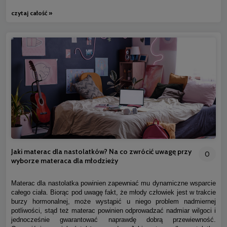
czytaj całość »
Jaki materac dla nastolatków? Na co zwrócić uwagę przy
0
wyborze materaca dla młodzieży
Materac dla nastolatka powinien zapewniać mu dynamiczne wsparcie
całego ciała. Biorąc pod uwagę fakt, że młody człowiek jest w trakcie
burzy hormonalnej, może wystąpić u niego problem nadmiernej
potliwości, stąd też materac powinien odprowadzać nadmiar wilgoci i
jednocześnie gwarantować naprawdę dobrą przewiewność.