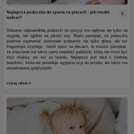
Najlepsza poduszka do spania na plecach - jaki model
0
wybrać?
Dobranie odpowiedniej poduszki do pozycji snu wpływa nie tylko na
wygodę, ale ogólnie na jakość snu. Warto pamiętać, że poduszka
powinna zapewniać doskonałe podparcie nie tylko głowy, ale też
kręgosłupa szyjnego. Jeżeli śpisz na plecach, to musisz pamiętać,
że znaczenie ma także sama twardość poduszki, która nie może być
zbyt miękka, ani też za twarda. Najlepsza jest taka o średniej
twardości, która nie powoduje wygięcia szyi do przodu, ale także ma
umiarkowaną sprężystość.
czytaj całość »