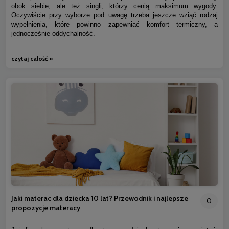
obok siebie, ale też singli, którzy cenią maksimum wygody.
Oczywiście przy wyborze pod uwagę trzeba jeszcze wziąć rodzaj
wypełnienia, które powinno zapewniać komfort termiczny, a
jednocześnie oddychalność.
czytaj całość »
Jaki materac dla dziecka 10 lat? Przewodnik i najlepsze
0
propozycje materacy