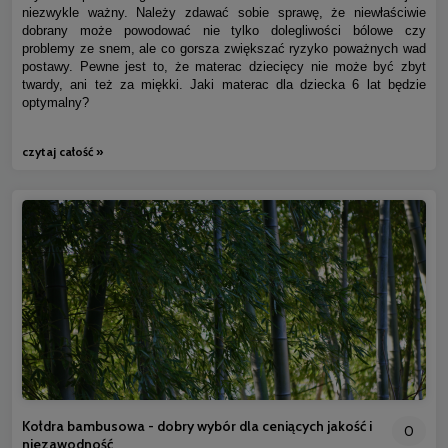
niezwykle ważny. Należy zdawać sobie sprawę, że niewłaściwie
dobrany może powodować nie tylko dolegliwości bólowe czy
problemy ze snem, ale co gorsza zwiększać ryzyko poważnych wad
postawy. Pewne jest to, że materac dziecięcy nie może być zbyt
twardy, ani też za miękki. Jaki materac dla dziecka 6 lat będzie
optymalny?
czytaj całość »
Kołdra bambusowa - dobry wybór dla ceniących jakość i
0
niezawodność