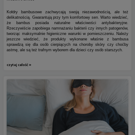
Kołdry bambusowe zachwycają swoją niezawodnością, ale też
delikatnością. Gwarantują przy tym komfortowy sen. Warto wiedzieć,
że bambus posiada naturalne właściwości antybakteryjne.
Rzeczywiście zapobiega namnażaniu bakterii czy innych patogenów,
tworząc maksymalnie higieniczne warunki w pomieszczeniu. Należy
jeszcze wiedzieć, że produkty wykonane właśnie z bambusa
sprawdzą się dla osób cierpiących na choroby skóry czy choćby
astmę, ale są też trafnym wyborem dla dzieci czy osób starszych.
czytaj całość »