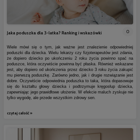
0
Jaka poduszka dla 3-latka? Ranking i wskazówki
Wiele mówi się o tym, jak ważne jest znalezienie odpowiedniej
poduszki dla dziecka. Wielu lekarzy czy fizjoterapeutów jest zdania,
że dopiero dziecko po ukończeniu 2 roku życia powinno spać na
poduszce, która oczywiście powinna być płaska. Również wskazane
jest, aby dopiero od ukończenia przez dziecko 3 roku życia zakupić
mu pierwszą poduszkę. Zarówno jedno, jak i drugie rozwiązanie jest
dobre. Oczywiście odpowiednia poduszka to taka, która dopasowuje
się do kształtu głowy dziecka i podtrzymuje kręgosłup dziecka,
zapewniając jego prawidłowe ułożenie. W efekcie maluch zyskuje nie
tylko wygodę, ale przede wszystkim zdrowy sen.
czytaj całość »