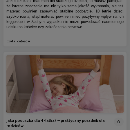
Jeżeli szukasz materaca dla starszego dziecka, to musisz pamiętać,
że istotne znaczenie ma nie tylko sama jakość wykonania, ale też
materac powinien zapewniać stabilne podparcie. 10 letnie dzieci
szybko rosną, stąd materac powinien mieć pozytywny wpływ na ich
kręgosłup i w żadnym wypadku nie może powodować nadmiernego
ucisku na kościec czy zakończenia nerwowe.
czytaj całość »
Jaka poduszka dla 4-latka? – praktyczny poradnik dla
0
rodziców