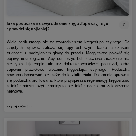
Jaka poduszka na zwyrodnienie kręgosłupa szyjnego
0
sprawdzi się najlepiej?
Wiele osób zmaga się ze zwyrodnieniem kręgosłupa szyjnego. Do
częstych objawów zalicza się tępy ból szyi i karku, a czasem
trudności z pochylaniem głowy do przodu. Mogą także pojawić się
objawy neurologiczne. Aby uśmierzyć ból, kluczowe znaczenie ma
nie tylko fizjoterapia, ale też dobranie właściwiej poduszki, która
zapewni prawidłowe ułożenie kręgosłupa szyjnego. Poduszka
powinna dopasować się także do kształtu ciała. Doskonale sprawdzi
się poduszka profilowana, która przyśpiesza regenerację kręgosłupa,
a także mięśni szyi. Zmniejsza się także nacisk na zakończenia
nerwowe.
czytaj całość »