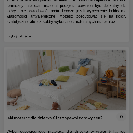
Trzeba przede wszystkim pamiętać, że musi ona zapewniać komfort
termiczny, ale sam materiał poszycia powinien być delikatny dla
skóry i nie powodować tarcia. Dobrze jeżeli wypełnienie kołdry ma
właściwości antyalergiczne. Możesz zdecydować się na kołdry
syntetyczne, ale też kołdry wykonane z naturalnych materiałów.
czytaj całość »
0
Jaki materac dla dziecka 6 lat zapewni zdrowy sen?
Wybór odpowiedniego materaca dla dziecka w wieku 6 lat jest