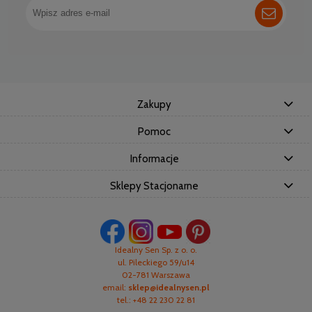
Zakupy
Pomoc
Informacje
Sklepy Stacjonarne
Idealny Sen Sp. z o. o.
ul. Pileckiego 59/u14
02-781 Warszawa
email:
sklep@idealnysen.pl
tel.: +48 22 230 22 81