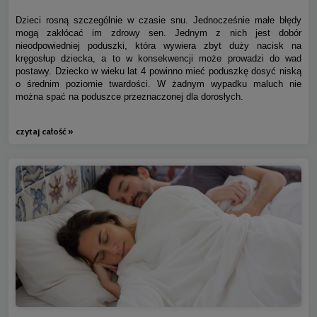
Dzieci rosną szczególnie w czasie snu. Jednocześnie małe błędy
mogą zakłócać im zdrowy sen. Jednym z nich jest dobór
nieodpowiedniej poduszki, która wywiera zbyt duży nacisk na
kręgosłup dziecka, a to w konsekwencji może prowadzi do wad
postawy. Dziecko w wieku lat 4 powinno mieć poduszkę dosyć niską
o średnim poziomie twardości. W żadnym wypadku maluch nie
można spać na poduszce przeznaczonej dla dorosłych.
czytaj całość »