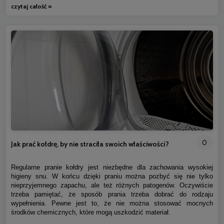
czytaj całość »
0
Jak prać kołdrę, by nie straciła swoich właściwości?
Regularne pranie kołdry jest niezbędne dla zachowania wysokiej
higieny snu. W końcu dzięki praniu można pozbyć się nie tylko
nieprzyjemnego zapachu, ale też różnych patogenów. Oczywiście
trzeba pamiętać, że sposób prania trzeba dobrać do rodzaju
wypełnienia. Pewne jest to, że nie można stosować mocnych
środków chemicznych, które mogą uszkodzić materiał.