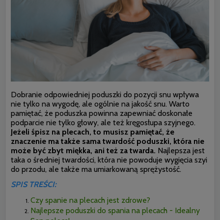
Dobranie odpowiedniej poduszki do pozycji snu wpływa
nie tylko na wygodę, ale ogólnie na jakość snu. Warto
pamiętać, że poduszka powinna zapewniać doskonałe
podparcie nie tylko głowy, ale też kręgosłupa szyjnego.
Jeżeli śpisz na plecach, to musisz pamiętać, że
znaczenie ma także sama twardość poduszki, która nie
może być zbyt miękka, ani też za twarda.
Najlepsza jest
taka o średniej twardości, która nie powoduje wygięcia szyi
do przodu, ale także ma umiarkowaną sprężystość.
SPIS TREŚCI:
Czy spanie na plecach jest zdrowe?
Najlepsze poduszki do spania na plecach - Idealny