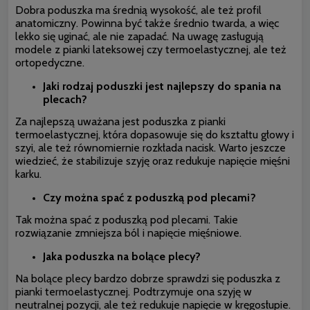
Dobra poduszka ma średnią wysokość, ale też profil
anatomiczny. Powinna być także średnio twarda, a więc
lekko się uginać, ale nie zapadać. Na uwagę zasługują
modele z pianki lateksowej czy termoelastycznej, ale też
ortopedyczne.
Jaki rodzaj poduszki jest najlepszy do spania na
plecach?
Za najlepszą uważana jest poduszka z pianki
termoelastycznej, która dopasowuje się do kształtu głowy i
szyi, ale też równomiernie rozkłada nacisk. Warto jeszcze
wiedzieć, że stabilizuje szyję oraz redukuje napięcie mięśni
karku.
Czy można spać z poduszką pod plecami?
Tak można spać z poduszką pod plecami. Takie
rozwiązanie zmniejsza ból i napięcie mięśniowe.
Jaka poduszka na bolące plecy?
Na bolące plecy bardzo dobrze sprawdzi się poduszka z
pianki termoelastycznej. Podtrzymuje ona szyję w
neutralnej pozycji, ale też redukuje napięcie w kręgosłupie.