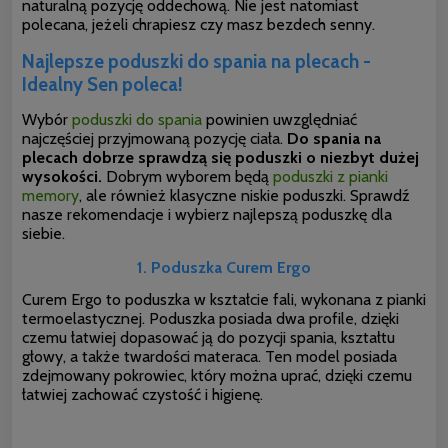
naturalną pozycję oddechową. Nie jest natomiast
polecana, jeżeli chrapiesz czy masz bezdech senny.
Najlepsze poduszki do spania na plecach -
Idealny Sen poleca!
Wybór
poduszki do spania
powinien uwzględniać
najczęściej przyjmowaną pozycję ciała.
Do spania na
plecach dobrze sprawdzą się poduszki o niezbyt dużej
wysokości.
Dobrym wyborem będą
poduszki z pianki
memory
, ale również klasyczne niskie poduszki. Sprawdź
nasze rekomendacje i wybierz najlepszą poduszkę dla
siebie.
1. Poduszka Curem Ergo
Curem Ergo to poduszka w kształcie fali, wykonana z pianki
termoelastycznej. Poduszka posiada dwa profile, dzięki
czemu łatwiej dopasować ją do pozycji spania, kształtu
głowy, a także twardości materaca. Ten model posiada
zdejmowany pokrowiec, który można uprać, dzięki czemu
łatwiej zachować czystość i higienę.