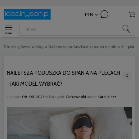
Menu
Strona główna
»
Blog
»
Najlepsza poduszka do spania na plecach - jaki 
NAJLEPSZA PODUSZKA DO SPANIA NA PLECACH
0
- JAKI MODEL WYBRAĆ?
Dodano:
08-05-2026
w kategorii:
Ciekawostki
autor:
Karol Klecz