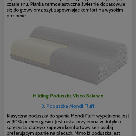
czasie snu. Pianka termoelastyczna świetnie dopasowuje
się do głowy oraz szyi, zapewniając komfort na wysokim
poziomie.
Hilding Poduszka Visco Balance
3. Poduszka Mondi Fluff
Klasyczna poduszka do spania Mondi Fluff wypełniona jest
w 90% puchem gęsim. Jest niska, przyjemna w dotyku i
sprężysta, dlatego zapewni komfortowy sen osobą
preferującym spanie na plecach. Mimo iż poduszka jest