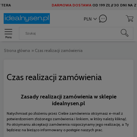
RA
DARMOWA DOSTAWA
OD
199 ZŁ //
30 DNI NA ZWR
Menu
Strona główna
»
Czas realizacji zamówienia
Czas realizacji zamówienia
Zasady realizacji zamówienia w sklepie
idealnysen.pl
Natychmiast po złożeniu przez Ciebie zamówienia otrzymasz e-mail z
potwierdzeniem złożonego zamówienia i linkiem, w który należy kliknąć.
Po otrzymaniu akceptacji zamówienia rozpoczynamy jego realizację, a Ty
będziesz na bieżąco informowany o postępie naszych prac.