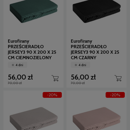
Eurofirany
Eurofirany
PRZEŚCIERADŁO
PRZEŚCIERADŁO
JERSEY3 90 X 200 X 25
JERSEY3 90 X 200 X 25
CM CIEMNOZIELONY
CM CZARNY
4 dni
4 dni
56,00 zł
56,00 zł
70,00 zł
70,00 zł
-20%
-20%