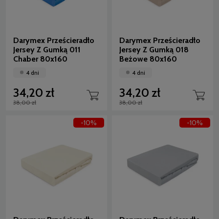
Darymex Prześcieradło
Darymex Prześcieradło
Jersey Z Gumką 011
Jersey Z Gumką 018
Chaber 80x160
Beżowe 80x160
4 dni
4 dni
34,20 zł
34,20 zł
38,00 zł
38,00 zł
-10%
-10%