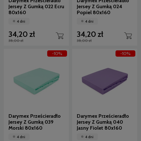
Darymex Prześcieradło
Darymex Prześcieradło
Jersey Z Gumką 022 Ecru
Jersey Z Gumką 024
80x160
Popiel 80x160
4 dni
4 dni
34,20 zł
34,20 zł
38,00 zł
38,00 zł
-10%
-10%
Darymex Prześcieradło
Darymex Prześcieradło
Jersey Z Gumką 039
Jersey Z Gumką 040
Morski 80x160
Jasny Fiolet 80x160
4 dni
4 dni