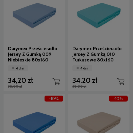
Darymex Prześcieradło
Darymex Prześcieradło
Jersey Z Gumką 009
Jersey Z Gumką 010
Niebieskie 80x160
Turkusowe 80x160
4 dni
4 dni
34,20 zł
34,20 zł
38,00 zł
38,00 zł
-10%
-10%