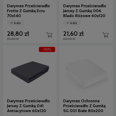
Darymex Prześcieradło
Darymex Prześcieradło
Frotte Z Gumką Ecru
Jersey Z Gumką 006
70x140
Blado Różowe 60x120
4 dni
4 dni
28,80 zł
21,60 zł
32,00 zł
24,00 zł
-10%
Darymex Prześcieradło
Darymex Ochronne
Jersey Z Gumką 041
Prześcieradło Z Gumką
Antracytowe 60x120
SG 001 Białe 80x200