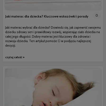
0
Jaki materac dla dziecka? Kluczowe wskazówki i porady
Jaki materac wybrać dla dziecka? Dowiedz się, jak zapewnić swojemu
dziecku zdrowy sen i prawidłowy rozwój, wspierając ciało dziecka na
całej jego długości. Dobry materac jest kluczowy dla zdrowia i
rozwoju dziecka. Ten artykuł pomoże Ci w podjęciu najlepszej
decyzji.
czytaj całość »