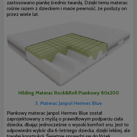
zastosowano piankę średnio twardą. Dzięki temu materac
rośnie razem z dzieckiem i macie pewność, że posłuży on
przez wiele lat.
Hilding Materac Rock&Roll Piankowy 80x200
3. Materac Janpol
Hermes Blue
Piankowy materac Janpol Hermes Blue został
zaprojektowany z myślą o prawidłowym podparciu ciała
dziecka, dbając jednocześnie o wysoki komfort snu. Jest to
odpowiedni wybór dla 6-letniego dziecka, dzięki lekkiej, ale
trwałej konstrukcji. Świetnie sprawdzi się do łóżek