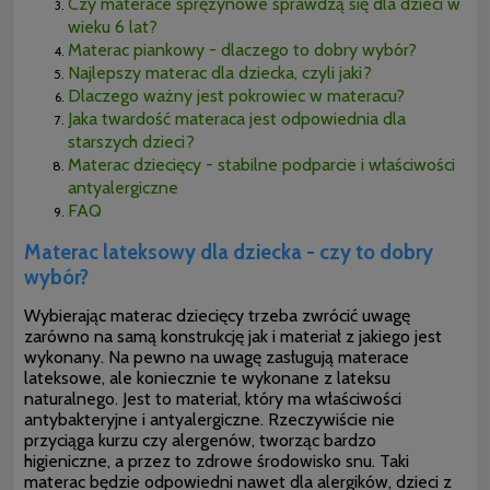
Czy materace sprężynowe sprawdzą się dla dzieci w
wieku 6 lat?
Materac piankowy - dlaczego to dobry wybór?
Najlepszy materac dla dziecka, czyli jaki?
Dlaczego ważny jest pokrowiec w materacu?
Jaka twardość materaca jest odpowiednia dla
starszych dzieci?
Materac dziecięcy - stabilne podparcie i właściwości
antyalergiczne
FAQ
Materac lateksowy dla dziecka - czy to dobry
wybór?
Wybierając materac dziecięcy trzeba zwrócić uwagę
zarówno na samą konstrukcję jak i materiał z jakiego jest
wykonany. Na pewno na uwagę zasługują materace
lateksowe, ale koniecznie te wykonane z lateksu
naturalnego. Jest to materiał, który ma właściwości
antybakteryjne i antyalergiczne. Rzeczywiście nie
przyciąga kurzu czy alergenów, tworząc bardzo
higieniczne, a przez to zdrowe środowisko snu. Taki
materac będzie odpowiedni nawet dla alergików, dzieci z