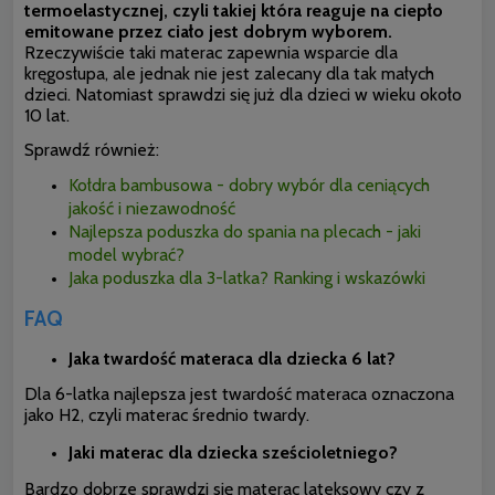
termoelastycznej, czyli takiej która reaguje na ciepło
emitowane przez ciało jest dobrym wyborem.
Rzeczywiście taki materac zapewnia wsparcie dla
kręgosłupa, ale jednak nie jest zalecany dla tak małych
dzieci. Natomiast sprawdzi się już dla dzieci w wieku około
10 lat.
Sprawdź również:
Kołdra bambusowa - dobry wybór dla ceniących
jakość i niezawodność
Najlepsza poduszka do spania na plecach - jaki
model wybrać?
Jaka poduszka dla 3-latka? Ranking i wskazówki
FAQ
Jaka twardość materaca dla dziecka 6 lat?
Dla 6-latka najlepsza jest twardość materaca oznaczona
jako H2, czyli materac średnio twardy.
Jaki materac dla dziecka sześcioletniego?
Bardzo dobrze sprawdzi się materac lateksowy czy z