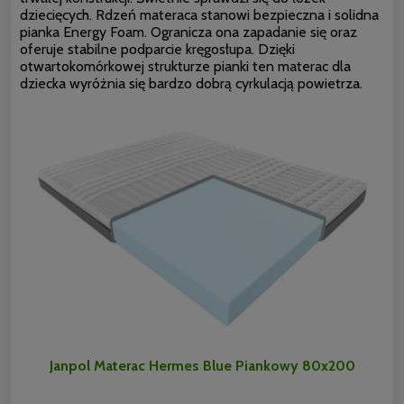
dziecięcych. Rdzeń materaca stanowi bezpieczna i solidna
pianka Energy Foam. Ogranicza ona zapadanie się oraz
oferuje stabilne podparcie kręgosłupa. Dzięki
otwartokomórkowej strukturze pianki ten materac dla
dziecka wyróżnia się bardzo dobrą cyrkulacją powietrza.
Janpol Materac Hermes Blue Piankowy 80x200