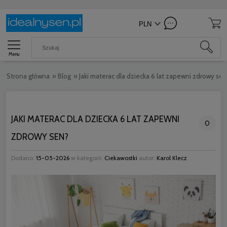
Menu
Strona główna
»
Blog
»
Jaki materac dla dziecka 6 lat zapewni zdrowy se
JAKI MATERAC DLA DZIECKA 6 LAT ZAPEWNI
0
ZDROWY SEN?
Dodano:
15-05-2026
w kategorii:
Ciekawostki
autor:
Karol Klecz