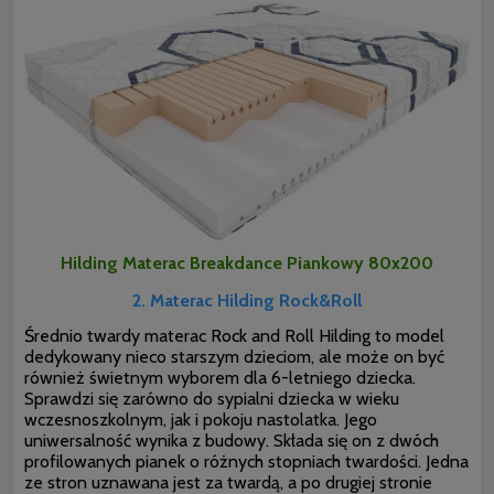
Hilding Materac Breakdance Piankowy 80x200
2. Materac Hilding Rock&Roll
Średnio twardy materac Rock and Roll Hilding to model
dedykowany nieco starszym dzieciom, ale może on być
również świetnym wyborem dla 6-letniego dziecka.
Sprawdzi się zarówno do sypialni dziecka w wieku
wczesnoszkolnym, jak i pokoju nastolatka. Jego
uniwersalność wynika z budowy. Składa się on z dwóch
profilowanych pianek o różnych stopniach twardości. Jedna
ze stron uznawana jest za twardą, a po drugiej stronie