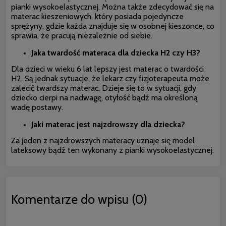
pianki wysokoelastycznej. Można także zdecydować się na
materac kieszeniowych, który posiada pojedyncze
sprężyny, gdzie każda znajduje się w osobnej kieszonce, co
sprawia, że pracują niezależnie od siebie.
Jaka twardość materaca dla dziecka H2 czy H3?
Dla dzieci w wieku 6 lat lepszy jest materac o twardości
H2. Są jednak sytuacje, że lekarz czy fizjoterapeuta może
zalecić twardszy materac. Dzieje się to w sytuacji, gdy
dziecko cierpi na nadwagę, otyłość bądź ma określoną
wadę postawy.
Jaki materac jest najzdrowszy dla dziecka?
Za jeden z najzdrowszych materacy uznaje się model
lateksowy bądź ten wykonany z pianki wysokoelastycznej.
Komentarze do wpisu (0)