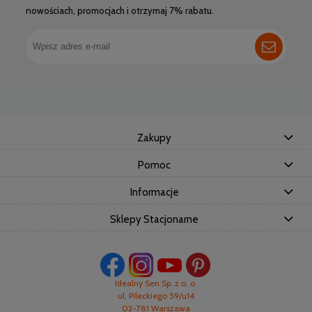
nowościach, promocjach i otrzymaj 7% rabatu.
Zakupy
Pomoc
Informacje
Sklepy Stacjonarne
Idealny Sen Sp. z o. o.
ul. Pileckiego 59/u14
02-781 Warszawa