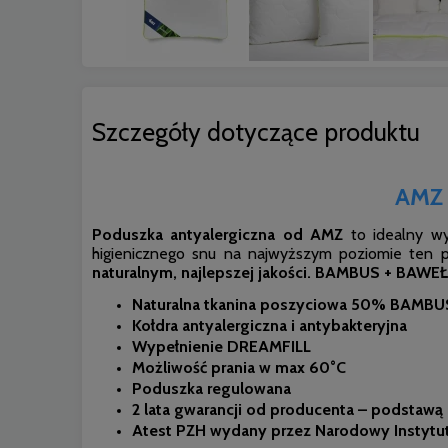
Szczegóły dotyczące produktu
AMZ 
Poduszka antyalergiczna od AMZ
to idealny wyb
higienicznego snu na najwyższym poziomie ten pr
naturalnym, najlepszej jakości.
BAMBUS + BAWEŁ
Naturalna tkanina poszyciowa 50% BAMB
Kołdra antyalergiczna i antybakteryjna
Wypełnienie DREAMFILL
Możliwość prania w max 60°C
Poduszka regulowana
2 lata gwarancji od producenta – podstawą
Atest PZH wydany przez Narodowy Instytu