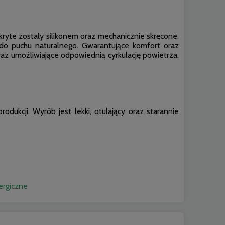
yte zostały silikonem oraz mechanicznie skręcone,
 do puchu naturalnego. Gwarantujące komfort oraz
az umożliwiające odpowiednią cyrkulację powietrza.
ukcji. Wyrób jest lekki, otulający oraz starannie
ergiczne