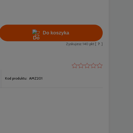
Do koszyka
Zyskujesz
140
pkt [
?
]
Kod produktu:
AMZ201