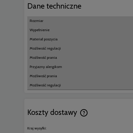
Dane techniczne
Rozmiar
Wypełnienie
Materiał poszycia
Możliwość regulacji
Możliwość prania
Przyjazny alergikom
Możliwość prania
Możliwość regulacji
Koszty dostawy
Cena nie zawiera ewentual
Kraj wysyłki:
płatności