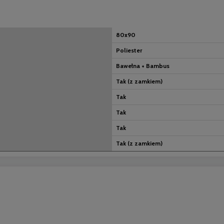
80x90
Poliester
Bawełna + Bambus
Tak (z zamkiem)
Tak
Tak
Tak
Tak (z zamkiem)
nych kosztów