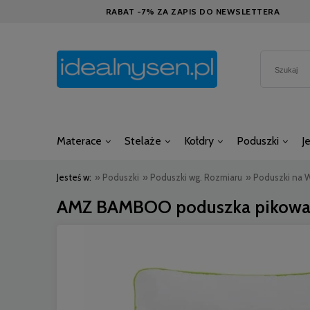
RABAT -7% ZA ZAPIS DO NEWSLETTERA
Materace
Stelaże
Kołdry
Poduszki
J
Jesteś w:
»
Poduszki
»
Poduszki wg. Rozmiaru
»
Poduszki na 
AMZ BAMBOO poduszka pikowana