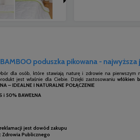
BAMBOO poduszka pikowana - najwyższa j
ór dla osób, które stawiają naturę i zdrowie na pierwszym mi
odukt jest właśnie dla Ciebie. Dzięki zastosowaniu
włókien 
NA – IDEALNE I NATURALNE POŁĄCZENIE
US i 50% BAWEŁNA
 reklamacji jest dowód zakupu
t Zdrowia Publicznego