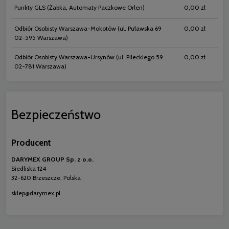
Punkty GLS
(Żabka, Automaty Paczkowe Orlen)
0,00 zł
Odbiór Osobisty Warszawa-Mokotów
(ul. Puławska 69
0,00 zł
02-595 Warszawa)
Odbiór Osobisty Warszawa-Ursynów
(ul. Pileckiego 59
0,00 zł
02-781 Warszawa)
Bezpieczeństwo
Producent
DARYMEX GROUP Sp. z o.o.
Siedliska 124
32-620 Brzeszcze, Polska
sklep@darymex.pl