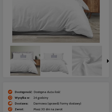
Dostępność:
Dostępna duża ilość
Wysyłka w:
24 godziny
Dostawa:
Darmowa
(sprawdź formy dostawy)
Zwrot:
Masz 30 dni na zwrot