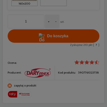
160x200
+
-
szt.
Do koszyka
Zyskujesz
210
pkt [
?
]
Ocena:
Producent:
Kod produktu:
5907761023758
zapytaj o produkt