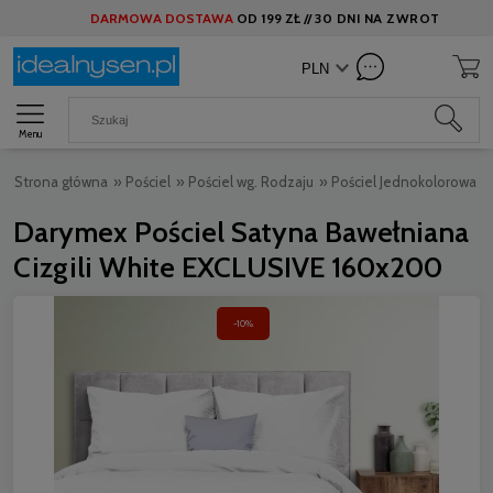
DARMOWA DOSTAWA
OD
199 ZŁ //
30 DNI NA ZWROT
Menu
Strona główna
»
Pościel
»
Pościel wg. Rodzaju
»
Pościel Jednokolorowa
»
Darymex Pościel Satyna Bawełniana
Cizgili White EXCLUSIVE 160x200
-10%