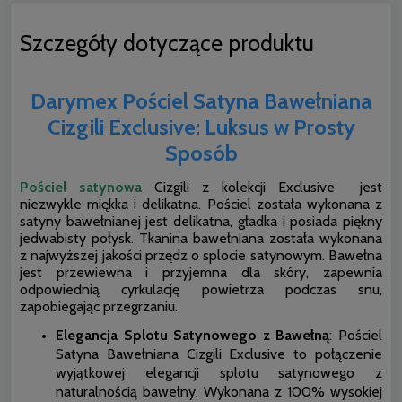
Szczegóły dotyczące produktu
Darymex Pościel Satyna Bawełniana
Cizgili Exclusive: Luksus w Prosty
Sposób
Pościel satynowa
Cizgili z kolekcji Exclusive jest
niezwykle miękka i delikatna. Pościel została wykonana z
satyny bawełnianej jest delikatna, gładka i posiada piękny
jedwabisty połysk. Tkanina bawełniana została wykonana
z najwyższej jakości przędz o splocie satynowym. Bawełna
jest przewiewna i przyjemna dla skóry, zapewnia
odpowiednią cyrkulację powietrza podczas snu,
zapobiegając przegrzaniu.
Elegancja Splotu Satynowego z Bawełną
: Pościel
Satyna Bawełniana Cizgili Exclusive to połączenie
wyjątkowej elegancji splotu satynowego z
naturalnością bawełny. Wykonana z 100% wysokiej