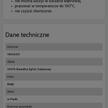
nie można suszyć w suszarce bębnowej,
prasować w temperaturze do 150°C,
nie czyścić chemicznie.
Dane techniczne
Rozmiar
160x200
Skład
100% Bawełna Splot Satynowy
Kolor
Biały
Wzór
w Paski
Rozmiar poszewek