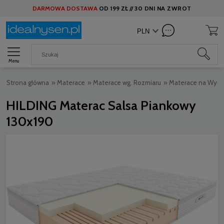
DARMOWA DOSTAWA
OD
199 ZŁ //
30 DNI NA ZWROT
Menu
Strona główna
»
Materace
»
Materace wg. Rozmiaru
»
Materace na Wymi
HILDING Materac Salsa Piankowy
130x190