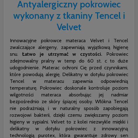
Antyalergiczny pokrowiec
wykonany z tkaniny Tencel i
Velvet
Innowacyjne pokrowce materaca Velvet i Tencel
zwalczające alergeny, zapewniają wyjątkową higienę
snu.
Łatwo je utrzymać w czystości.
Pokrowiec
zdejmowalny pralny w temp do 60 st. c to duże
udogodnienie. Materac ochroni Cię przed czynnikami,
które powodują alergię. Delikatny w dotyku pokrowiec
Tencel w materacu zapewnia odpowiednią
temperaturę. Pokrowiec doskonale kontroluje poziom
wilgotności materaca absorbując jej nadmiar
bezpośrednio ze skóry śpiącej osoby. Włókna Tencel
nie podrażniają i w naturalny sposób zapobiegają
rozwojowi bakterii, dzięki czemu zwiększamy poziom
higieny w sypialni. Velvet to z kolei niezwykle miękki i
delikatny w dotyku pokrowiec z innowacyjną
technologią purotex, która gwarantuje zdrowy sen