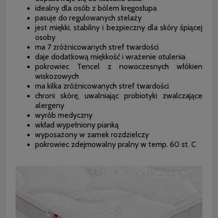
idealny dla osób z bólem kręgosłupa
pasuje do regulowanych stelaży
jest miękki, stabilny i bezpieczny dla skóry śpiącej
osoby
ma 7 zróżnicowanych stref twardości
daje dodatkową miękkość i wrażenie otulenia
pokrowiec Tencel z nowoczesnych włókien
wiskozowych
ma kilka zróżnicowanych stref twardości
chroni skórę, uwalniając probiotyki zwalczające
alergeny
wyrób medyczny
wkład wypełniony pianką
wyposażony w zamek rozdzielczy
pokrowiec zdejmowalny pralny w temp. 60 st. C