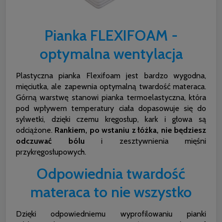
Pianka FLEXIFOAM -
optymalna wentylacja
Plastyczna pianka Flexifoam jest bardzo wygodna,
mięciutka, ale zapewnia optymalną twardość materaca.
Górną warstwę stanowi pianka termoelastyczna, która
pod wpływem temperatury ciała dopasowuje się do
sylwetki, dzięki czemu kręgosłup, kark i głowa są
odciążone.
Rankiem, po wstaniu z łóżka, nie będziesz
odczuwać bólu
i zesztywnienia mięśni
przykręgosłupowych.
Odpowiednia twardość
materaca to nie wszystko
Dzięki odpowiedniemu wyprofilowaniu pianki