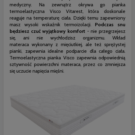
medyczny. Na zewnątrz okrywa go pianka
termoelastyczna Visco Vitarest, która doskonale
reaguje na temperaturę ciała. Dzięki temu zapewniony
masz wysoki wskaźnik termoizolacji.
Podczas snu
będziesz czuć wyjątkowy komfort
- nie przegrzejesz
się, ani nie wychłodzisz organizmu. Wkład
materaca wykonany z mięciutkiej, ale też sprężystej
pianki, zapewnia idealne podparcie dla całego ciała.
Termoelastyczna pianka Visco zapewnia odpowiednią
sztywność powierzchni materaca, przez co zmniejsza
się uczucie napięcia mięśni.