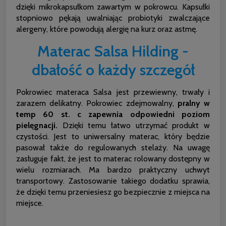
dzięki mikrokapsułkom zawartym w pokrowcu. Kapsułki
stopniowo pękają uwalniając probiotyki zwalczające
alergeny, które powodują alergię na kurz oraz astmę.
Materac Salsa Hilding -
dbałość o każdy szczegół
Pokrowiec materaca Salsa jest przewiewny, trwały i
zarazem delikatny. Pokrowiec zdejmowalny,
pralny w
temp 60 st. c zapewnia odpowiedni poziom
pielęgnacji.
Dzięki temu łatwo utrzymać produkt w
czystości. Jest to uniwersalny materac, który będzie
pasował także do regulowanych stelaży. Na uwagę
zasługuje fakt, że jest to materac rolowany dostępny w
wielu rozmiarach. Ma bardzo praktyczny uchwyt
transportowy. Zastosowanie takiego dodatku sprawia,
że dzięki temu przeniesiesz go bezpiecznie z miejsca na
miejsce.