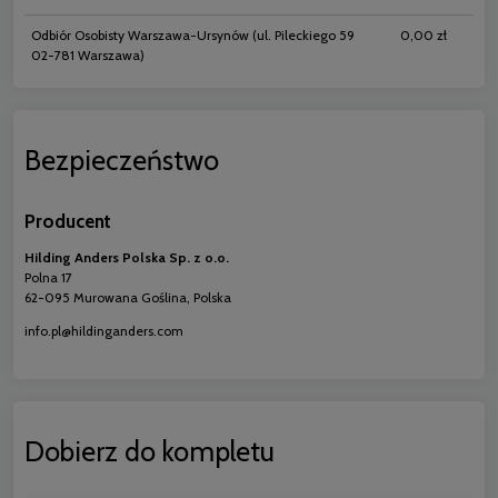
Odbiór Osobisty Warszawa-Ursynów
(ul. Pileckiego 59
0,00 zł
02-781 Warszawa)
Bezpieczeństwo
Producent
Hilding Anders Polska Sp. z o.o.
Polna 17
62-095 Murowana Goślina, Polska
info.pl@hildinganders.com
Dobierz do kompletu