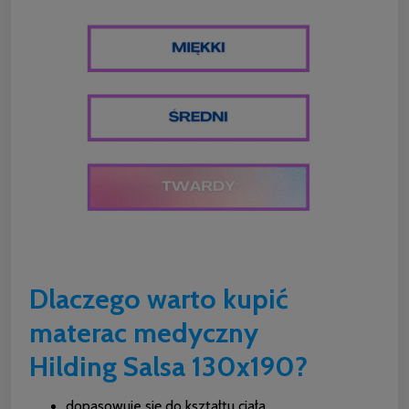
Dlaczego warto kupić
materac medyczny
Hilding Salsa 130x190?
dopasowuje się do kształtu ciała