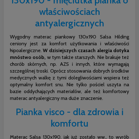
130x190 - mięciutka pianka o
właściwościach
antyalergicznych
Wygodny materac piankowy 130x190
Salsa Hilding
ceniony jest za komfort użytkowania i właściwości
hipoalergiczne.
W dzisiejszych czasach alergia dotyka
mnóstwo osób,
w tym także starszych. Nie brakuje też
chorób skórnych, np. AZS i innych, które wymagają
szczególnej troski. Oprócz stosowania dobrych środków
medycznych walkę z tymi dolegliwościami wspiera też
optymalny komfort snu. Nie tylko pościel uszyta na
bazie oddychających materiałów, ale też komfortowy
materac antyalergiczny ma duże znaczenie.
Pianka visco - dla zdrowia i
komfortu
Materac Salsa 130x190, jak już zostało ww., to wyrób