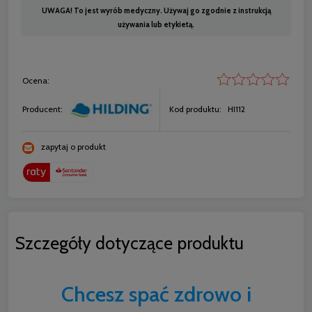
UWAGA! To jest wyrób medyczny. Używaj go zgodnie z instrukcją
używania lub etykietą.
Ocena:
Producent:
Kod produktu:
HI112
zapytaj o produkt
Szczegóły dotyczące produktu
Chcesz spać zdrowo i