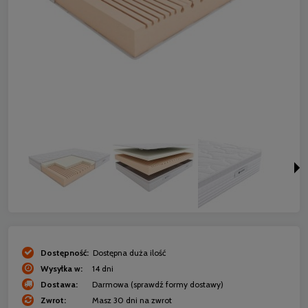
Dostępność:
Dostępna duża ilość
Wysyłka w:
14 dni
Dostawa:
Darmowa
(sprawdź formy dostawy)
Zwrot:
Masz 30 dni na zwrot