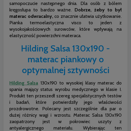
samopoczucie następnego dnia. Dla osób z bólem
kręgosłupa to bardzo ważne.
Dobrze, żeby to był
materac odwracalny,
co znacznie ułatwia użytkowanie.
Pianka termoelastyczna visco to jeden z
wysokojakościowych surowców, które wpływają na
elastyczność powierzchni materaca.
Hilding Salsa 130x190 -
materac piankowy o
optymalnej sztywności
Hilding Salsa
130x190 to wysokiej klasy materac do
spania mający status wyrobu medycznego w klasie I.
Produkt ten przeszedł szereg specjalistycznych testów
i badań, które potwierdziły jego właściwości
prozdrowotne. Polecany jest szczególnie dla par o
dużej różnicy wagi i wzrostu. Materac Salsa 130x190
zaopatrzony jest w pokrowiec uszyty z
antyalergicznego materiału. Wybierając ten