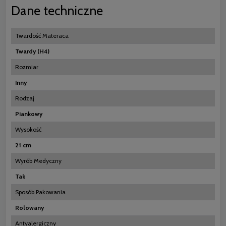
Dane techniczne
Twardość Materaca
Twardy (H4)
Rozmiar
Inny
Rodzaj
Piankowy
Wysokość
21 cm
Wyrób Medyczny
Tak
Sposób Pakowania
Rolowany
Antyalergiczny