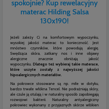
spokojnie? Kup rewelacyjny
materac Hilding Salsa
130x190!
Jeżeli zależy Ci na komfortowym wypoczynku,
wysokiej jakości materac to konieczność. Jest
mnóstwo czynników, które powodują alergię.
Swędząca skóra, zatkany nos i inne objawy
alergiczne znacznie obniżają jakość
wypoczynku.
Dlatego też wybieraj takie materace,
które uszyte zostały z najwyższej jakości
hipoalergicznych materiałów.
Na pokrowce stosowane są np. miłe w dotyku,
bardzo trwałe włókna Tencel. Nie podrażniają skóry,
ale czule ją otulają i w naturalny sposób zapobiegają
rozwojowi bakterii. Naturalny antyalergiczny
pokrowiec wykonany z przyjaznych skórze włókien