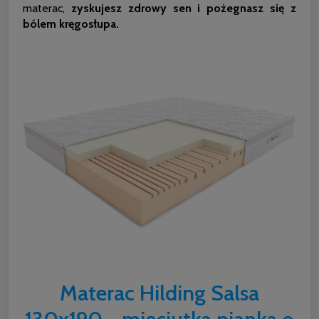
materac,
zyskujesz zdrowy sen i pożegnasz się z
bólem kręgosłupa.
Materac Hilding Salsa