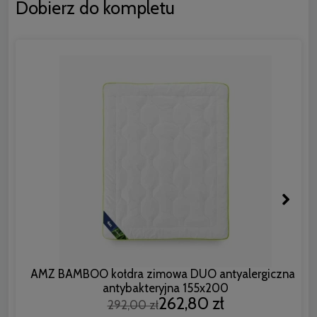
Dobierz do kompletu
AMZ BAMBOO kołdra zimowa DUO antyalergiczna i
antybakteryjna 155x200
262,80 zł
292,00 zł