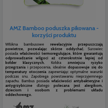
AMZ Bamboo poduszka pikowana -
korzyści produktu
Włókna bambusowe
rewelacyjnie przepuszczają
powietrze, pozwalając skórze oddychać.
Surowiec
posiada
właściwości termoregulujące, które gwarantują
odprowadzanie wilgoci aż czterokrotnie lepiej od
kołder klasycznych.
Kołdra
zmniejsza ryzyko
przegrzania
i przepocenia, idealnie
dopasowuje się do
temperatury otoczenia
zapewniając optymalne warunki
podczas snu. Zapobiega powstawaniu nieprzyjemnego
zapachu. Bambus posiada
właściwości antybakteryjne i
antygrzybiczne
dlatego
polecana jest alergikom,
dzieciom i osobom z problemami układu
oddechowego.