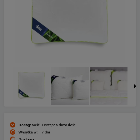
Dostępność:
Dostępna duża ilość
Wysyłka w:
7 dni
Dostawa: