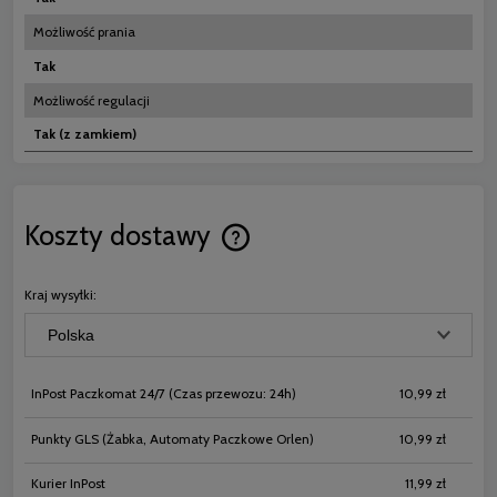
Możliwość prania
Tak
Możliwość regulacji
Tak (z zamkiem)
Koszty dostawy
Cena nie zawiera ewentualnych koszt
płatności
Kraj wysyłki:
InPost Paczkomat 24/7
(Czas przewozu: 24h)
10,99 zł
Punkty GLS
(Żabka, Automaty Paczkowe Orlen)
10,99 zł
Kurier InPost
11,99 zł