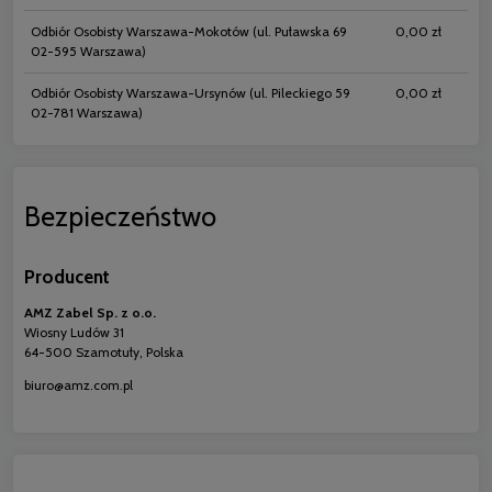
Odbiór Osobisty Warszawa-Mokotów
(ul. Puławska 69
0,00 zł
02-595 Warszawa)
Odbiór Osobisty Warszawa-Ursynów
(ul. Pileckiego 59
0,00 zł
02-781 Warszawa)
Bezpieczeństwo
Producent
AMZ Zabel Sp. z o.o.
Wiosny Ludów 31
64-500 Szamotuły, Polska
biuro@amz.com.pl