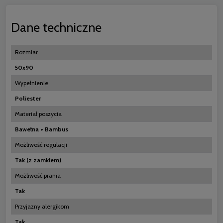
Dane techniczne
Rozmiar
50x90
Wypełnienie
Poliester
Materiał poszycia
Bawełna + Bambus
Możliwość regulacji
Tak (z zamkiem)
Możliwość prania
Tak
Przyjazny alergikom
Tak