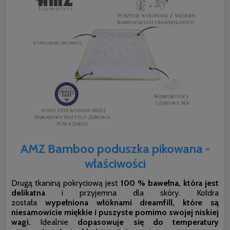
AMZ Bamboo poduszka pikowana -
właściwości
Drugą tkaniną pokryciową jest
100 % bawełna, która jest
delikatna
i przyjemna dla skóry. Kołdra
została
wypełniona włóknami dreamfill, które są
niesamowicie miękkie i puszyste pomimo swojej niskiej
wagi.
Idealnie
dopasowuje się do temperatury