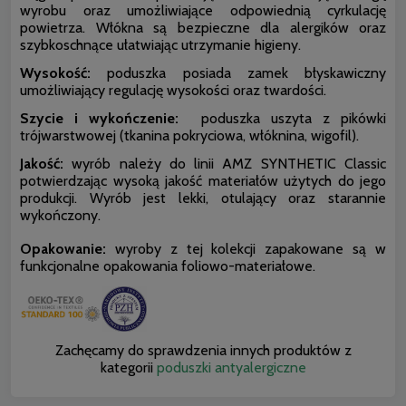
wyrobu oraz umożliwiające odpowiednią cyrkulację
powietrza. Włókna są bezpieczne dla alergików oraz
szybkoschnące ułatwiając utrzymanie higieny.
Wysokość:
poduszka posiada zamek błyskawiczny
umożliwiający regulację wysokości oraz twardości.
Szycie i wykończenie:
poduszka uszyta z pikówki
trójwarstwowej (tkanina pokryciowa, włóknina, wigofil).
Jakość:
wyrób należy do linii AMZ SYNTHETIC Classic
potwierdzając wysoką jakość materiałów użytych do jego
produkcji. Wyrób jest lekki, otulający oraz starannie
wykończony.
Opakowanie:
wyroby z tej kolekcji zapakowane są w
funkcjonalne opakowania foliowo-materiałowe.
Zachęcamy do sprawdzenia innych produktów z
kategorii
poduszki antyalergiczne