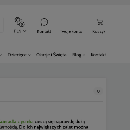
Kontakt
Twoje konto
Koszyk
Dziecięce
Okazje i Święta
Blog
Kontakt
0
ścieradła z gumką
cieszą się naprawdę dużą
larnością.
Do ich największych zalet można