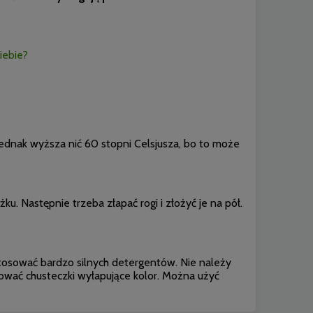
iebie?
ednak wyższa nić 60 stopni Celsjusza, bo to może
ku. Następnie trzeba złapać rogi i złożyć je na pół.
tosować bardzo silnych detergentów. Nie należy
ować chusteczki wyłapujące kolor. Można użyć