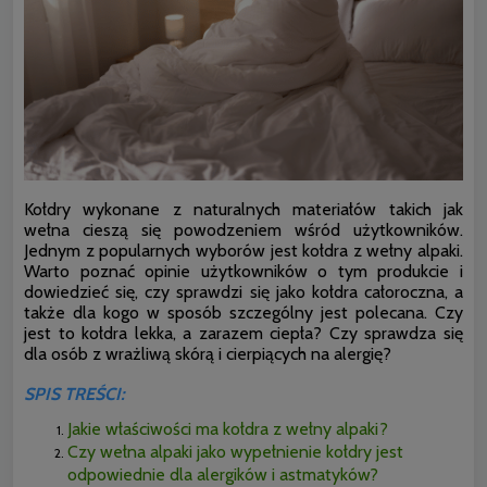
Kołdry wykonane z naturalnych materiałów takich jak
wełna cieszą się powodzeniem wśród użytkowników.
Jednym z popularnych wyborów jest kołdra z wełny alpaki.
Warto poznać opinie użytkowników o tym produkcie i
dowiedzieć się, czy sprawdzi się jako kołdra całoroczna, a
także dla kogo w sposób szczególny jest polecana. Czy
jest to kołdra lekka, a zarazem ciepła? Czy sprawdza się
dla osób z wrażliwą skórą i cierpiących na alergię?
SPIS TREŚCI:
Jakie właściwości ma kołdra z wełny alpaki?
Czy wełna alpaki jako wypełnienie kołdry jest
odpowiednie dla alergików i astmatyków?