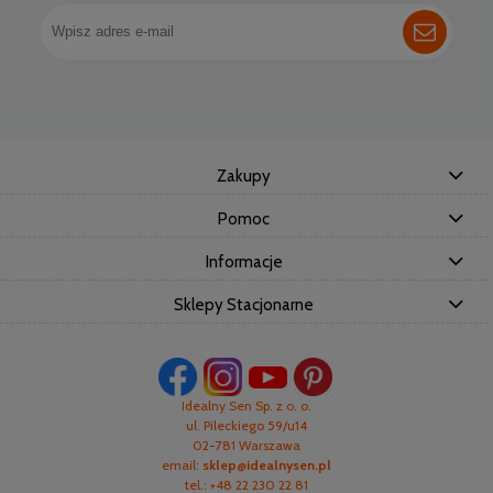
Zakupy
Pomoc
Informacje
Sklepy Stacjonarne
Idealny Sen Sp. z o. o.
ul. Pileckiego 59/u14
02-781 Warszawa
email:
sklep@idealnysen.pl
tel.: +48 22 230 22 81