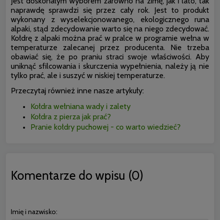
Jest doskonałym wyborem zarówno na zimę, jak i lato, tak
naprawdę sprawdzi się przez cały rok. Jest to produkt
wykonany z wyselekcjonowanego, ekologicznego runa
alpaki, stąd zdecydowanie warto się na niego zdecydować.
Kołdrę z alpaki można prać w pralce w programie wełna w
temperaturze zalecanej przez producenta. Nie trzeba
obawiać się, że po praniu straci swoje właściwości. Aby
uniknąć sfilcowania i skurczenia wypełnienia, należy ją nie
tylko prać, ale i suszyć w niskiej temperaturze.
Przeczytaj również inne nasze artykuły:
Kołdra wełniana wady i zalety
Kołdra z pierza jak prać?
Pranie kołdry puchowej - co warto wiedzieć?
Komentarze do wpisu (0)
Imię i nazwisko: