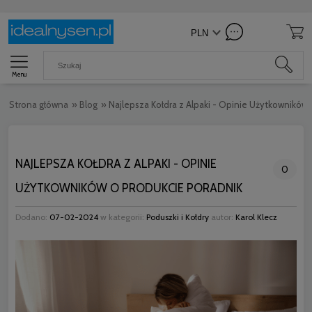
Menu
Strona główna
»
Blog
»
Najlepsza Kołdra z Alpaki - Opinie Użytkowników 
NAJLEPSZA KOŁDRA Z ALPAKI - OPINIE
0
UŻYTKOWNIKÓW O PRODUKCIE PORADNIK
Dodano:
07-02-2024
w kategorii:
Poduszki i Kołdry
autor:
Karol Klecz