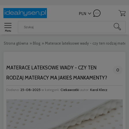
Menu
Strona główna
»
Blog
»
Materace lateksowe wady - czy ten rodzaj mater
MATERACE LATEKSOWE WADY - CZY TEN
0
RODZAJ MATERACY MA JAKIEŚ MANKAMENTY?
Dodano:
25-08-2025
w kategorii:
Ciekawostki
autor:
Karol Klecz