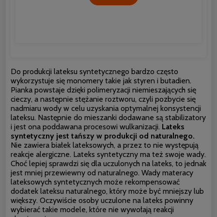
Do produkcji lateksu syntetycznego bardzo często
wykorzystuje się monomery takie jak styren i butadien.
Pianka powstaje dzięki polimeryzacji niemieszających się
cieczy, a następnie stężanie roztworu, czyli pozbycie się
nadmiaru wody w celu uzyskania optymalnej konsystencji
lateksu. Następnie do mieszanki dodawane są stabilizatory
i jest ona poddawana procesowi wulkanizacji.
Lateks
syntetyczny jest tańszy w produkcji od naturalnego.
Nie zawiera białek lateksowych, a przez to nie występują
reakcje alergiczne. Lateks syntetyczny
ma też swoje wady.
Choć lepiej sprawdzi się dla uczulonych na lateks, to jednak
jest mniej przewiewny od naturalnego. Wady materacy
lateksowych syntetycznych może rekompensować
dodatek lateksu naturalnego, który może być mniejszy lub
większy. Oczywiście osoby uczulone na lateks powinny
wybierać takie modele, które nie wywołają reakcji