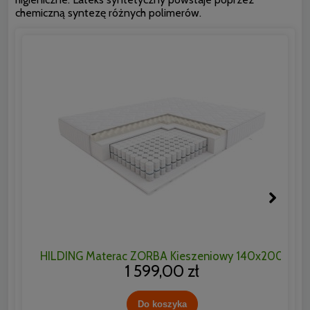
chemiczną syntezę różnych polimerów.
HILDING Materac ZORBA Kieszeniowy 140x200
1 599,00 zł
Do koszyka