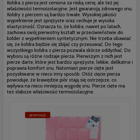
Kołdra z pierza jest ceniona za niską cenę, ale też jej
właściwości termoizolacyjne. Jest gwarancją zdrowego snu.
Kołdry z pierzem są bardzo trwałe. Wysokiej jakości
wypełnienie jest sprężyste oraz cechuje je wysoka
elastyczność. Oznacza to, że kołdra, nawet po latach,
zachowa swój pierwotny kształt w przeciwieństwie do
kołder z wypełnieniem syntetycznym. Nie trzeba obawiać
się, że kołdra będzie się zbijać czy przesuwać. Do tego
wszystkiego kołdra z pierza pozwala skórze oddychać. Do
wyboru są różne rodzaje pierza. Pierwszym z nich jest
pierze darte, które jest bardzo sprężyste, lekkie, delikatne i
poprawia komfort snu. Natomiast pierze cięte jest
pozyskiwane w nieco inny sposób. Otóż cięcie pierza
powoduje, że krawędzie piór stają się ostrzejsze, co
wpływa na nieco mniejszą wygodę snu. Pierze cięte ma
też słabsze właściwości termoizolacyjne.
promocja