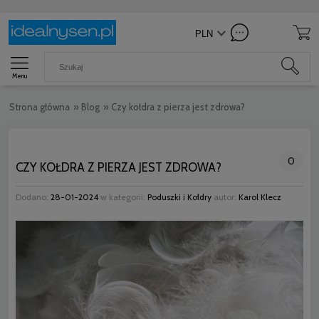
Menu
Strona główna
»
Blog
»
Czy kołdra z pierza jest zdrowa?
0
CZY KOŁDRA Z PIERZA JEST ZDROWA?
Dodano:
28-01-2024
w kategorii:
Poduszki i Kołdry
autor:
Karol Klecz