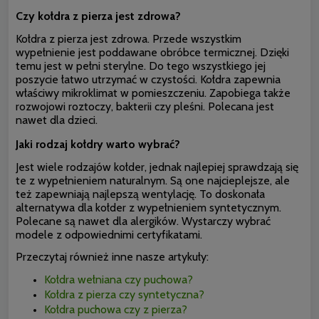
Czy kołdra z pierza jest zdrowa?
Kołdra z pierza jest zdrowa. Przede wszystkim
wypełnienie jest poddawane obróbce termicznej. Dzięki
temu jest w pełni sterylne. Do tego wszystkiego jej
poszycie łatwo utrzymać w czystości. Kołdra zapewnia
właściwy mikroklimat w pomieszczeniu. Zapobiega także
rozwojowi roztoczy, bakterii czy pleśni. Polecana jest
nawet dla dzieci.
Jaki rodzaj kołdry warto wybrać?
Jest wiele rodzajów kołder, jednak najlepiej sprawdzają się
te z wypełnieniem naturalnym. Są one najcieplejsze, ale
też zapewniają najlepszą wentylację. To doskonała
alternatywa dla kołder z wypełnieniem syntetycznym.
Polecane są nawet dla alergików. Wystarczy wybrać
modele z odpowiednimi certyfikatami.
Przeczytaj również inne nasze artykuły:
Kołdra wełniana czy puchowa?
Kołdra z pierza czy syntetyczna?
Kołdra puchowa czy z pierza?