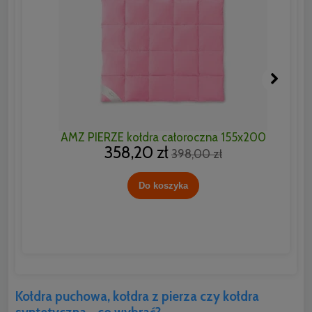
AMZ PIERZE kołdra całoroczna 155x200
358,20 zł
398,00 zł
Do koszyka
Kołdra puchowa, kołdra z pierza czy kołdra