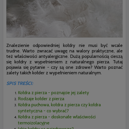
Znalezienie odpowiedniej kołdry nie musi być wcale
trudne. Warto zwracać uwagę na walory praktyczne, ale
też właściwości antyalergiczne. Dużą popularnością cieszą
się kołdry z wypełnieniem z naturalnego pierza. Tutaj
pojawia się pytanie - czy są one zdrowe? Warto poznać
zalety takich kołder z wypełnieniem naturalnym.
SPIS TREŚCI:
Kołdra z pierza - poznajcie jej zalety
Rodzaje kołder z pierza
Kołdra puchowa, kołdra z pierza czy kołdra
syntetyczna - co wybrać?
Kołdra z pierza - doskonałe właściwości
termoizolacyjne
Jakie kołdry są najzdrowsze?