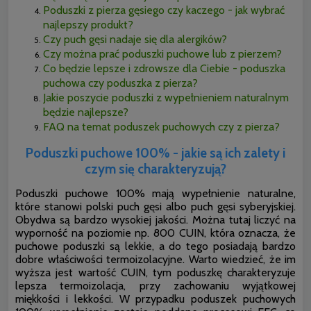
Poduszki z pierza gęsiego czy kaczego - jak wybrać
najlepszy produkt?
Czy puch gęsi nadaje się dla alergików?
Czy można prać poduszki puchowe lub z pierzem?
Co będzie lepsze i zdrowsze dla Ciebie - poduszka
puchowa czy poduszka z pierza?
Jakie poszycie poduszki z wypełnieniem naturalnym
będzie najlepsze?
FAQ na temat poduszek puchowych czy z pierza?
Poduszki puchowe 100% - jakie są ich zalety i
czym się charakteryzują?
Poduszki puchowe 100% mają wypełnienie naturalne,
które stanowi polski puch gęsi albo puch gęsi syberyjskiej.
Obydwa są bardzo wysokiej jakości. Można tutaj liczyć na
wyporność na poziomie np. 800 CUIN, która oznacza, że
puchowe poduszki są lekkie, a do tego posiadają bardzo
dobre właściwości termoizolacyjne. Warto wiedzieć, że im
wyższa jest wartość CUIN, tym poduszkę charakteryzuje
lepsza termoizolacja, przy zachowaniu wyjątkowej
miękkości i lekkości. W przypadku poduszek puchowych