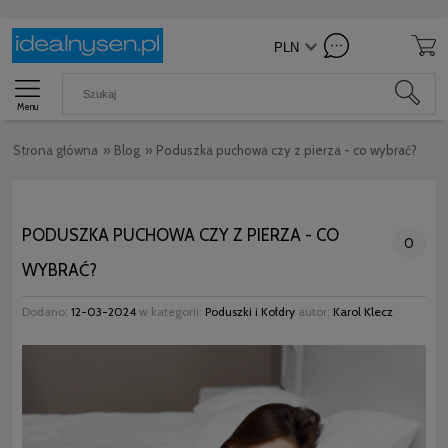
Menu
Strona główna
»
Blog
»
Poduszka puchowa czy z pierza - co wybrać?
PODUSZKA PUCHOWA CZY Z PIERZA - CO
0
WYBRAĆ?
Dodano:
12-03-2024
w kategorii:
Poduszki i Kołdry
autor:
Karol Klecz