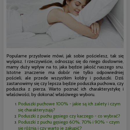
Popularne przysłowie mówi, jak sobie pościelesz, tak się
wyśpisz. I rzeczywiście, odnosząc się do niego dosłownie,
mamy duży wpływ na to, jaka będzie jakość naszego snu.
Istotne znaczenie ma dobór nie tylko odpowiedniej
pościeli, ale przede wszystkim kołdry i poduszki. Dziś
zastanowimy się czy lepsza będzie poduszka puchowa, czy
poduszka z pierza. Warto poznać ich charakterystykę i
właściwości, by dokonać właściwego wyboru.
Poduszki puchowe 100% - jakie są ich zalety i czym
się charakteryzują?
Poduszki z puchu gęsiego czy kaczego - co wybrać?
Poduszki z puchu gęsiego 60%, 70% i 90% - czym
się różnią i czy warto je zakupić?