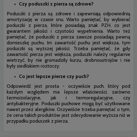
Czy poduszki z pierza są zdrowe?
Poduszki z pierza są zdrowe i zapewniają odpowiednią
amortyzację w czasie snu. Warto pamiętać, by wybierać
poduszki z pierza, które posiadają znak PZH, co jest
gwarantem jakości i czystości wypełnienia. Warto też
pamiętać, że poduszki z pierza zawsze posiadają pewną
domieszkę puchu. Im zawartość puchu jest większa, tym
poduszki są wyższej jakości. Trzeba pamiętać, że gdy
zawartość pierza jest większa, poduszki należy regularnie
wietrzyć, by nie gromadziły kurzu, drobnoustrojów i nie
były siedliskiem roztoczy.
Co jest lepsze pierze czy puch?
Odpowiedź jest prosta - oczywiście puch, który pod
każdym względem ma lepsze właściwości, zarówno
termoizolacyjne, jak i termoregulacyjne, czy
antybakteryjne. Poduszki puchowe mogą być użytkowane
nawet przez alergików. Oczywiście trzeba pamiętać o tym,
że cena takich produktów jest zdecydowanie wyższa niż w
przypadku poduszek z pierza.