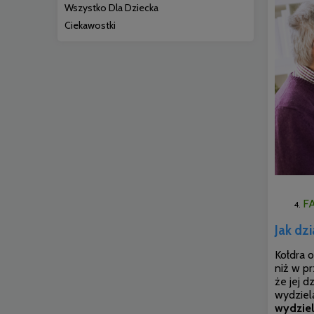
Wszystko Dla Dziecka
Ciekawostki
F
Jak dz
Kołdra 
niż w p
że jej 
wydziel
wydziel