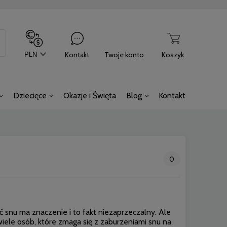
Kontakt
Twoje konto
Koszyk
Dziecięce
Okazje i Święta
Blog
Kontakt
0
ć snu ma znaczenie i to fakt niezaprzeczalny. Ale
wiele osób, które zmaga się z zaburzeniami snu na