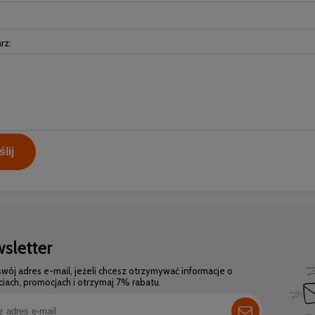
rz:
lij
sletter
swój adres e-mail, jeżeli chcesz otrzymywać informacje o
iach, promocjach i otrzymaj 7% rabatu.