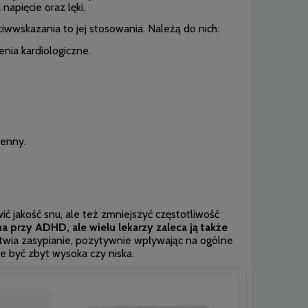
napięcie oraz lęki.
iwwskazania to jej stosowania. Należą do nich:
nia kardiologiczne.
senny.
ć jakość snu, ale też zmniejszyć częstotliwość
 przy ADHD, ale wielu lekarzy zaleca ją także
łatwia zasypianie, pozytywnie wpływając na ogólne
e być zbyt wysoka czy niska.