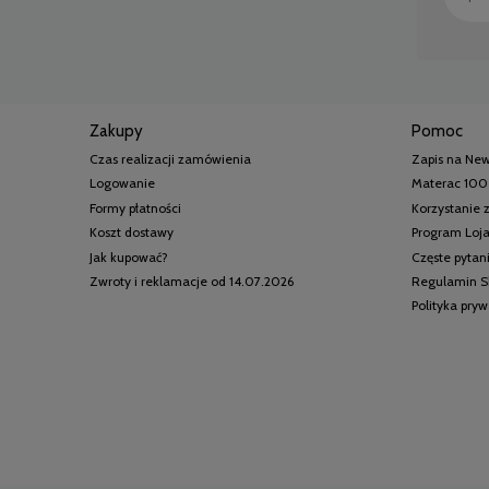
Zakupy
Pomoc
Czas realizacji zamówienia
Zapis na New
Logowanie
Materac 100
Formy płatności
Korzystanie
Koszt dostawy
Program Loj
Jak kupować?
Częste pytan
Zwroty i reklamacje od 14.07.2026
Regulamin S
Polityka pry