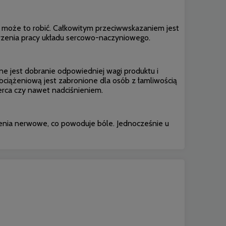
y może to robić. Całkowitym przeciwwskazaniem jest
burzenia pracy układu sercowo-naczyniowego.
e jest dobranie odpowiedniej wagi produktu i
bciążeniową jest zabronione dla osób z łamliwością
serca czy nawet nadciśnieniem.
zenia nerwowe, co powoduje bóle. Jednocześnie u