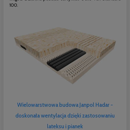
100.
Wielowarstwowa budowa Janpol Hadar -
doskonała wentylacja dzięki zastosowaniu
lateksu i pianek