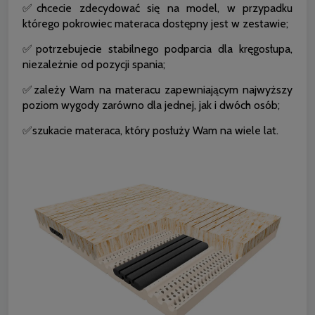
✅chcecie zdecydować się na model, w przypadku
którego pokrowiec materaca dostępny jest w zestawie;
✅potrzebujecie stabilnego podparcia dla kręgosłupa,
niezależnie od pozycji spania;
✅zależy Wam na materacu zapewniającym najwyższy
poziom wygody zarówno dla jednej, jak i dwóch osób;
✅szukacie materaca, który posłuży Wam na wiele lat.