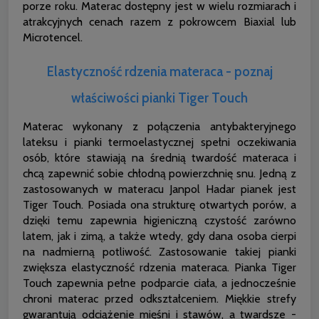
porze roku. Materac dostępny jest w wielu rozmiarach i
atrakcyjnych cenach razem z pokrowcem Biaxial lub
Microtencel.
Elastyczność rdzenia materaca - poznaj
właściwości pianki Tiger Touch
Materac wykonany z połączenia antybakteryjnego
lateksu i pianki termoelastycznej spełni oczekiwania
osób, które stawiają na średnią twardość materaca i
chcą zapewnić sobie chłodną powierzchnię snu. Jedną z
zastosowanych w materacu Janpol Hadar pianek jest
Tiger Touch. Posiada ona strukturę otwartych porów, a
dzięki temu zapewnia higieniczną czystość zarówno
latem, jak i zimą, a także wtedy, gdy dana osoba cierpi
na nadmierną potliwość. Zastosowanie takiej pianki
zwiększa elastyczność rdzenia materaca. Pianka Tiger
Touch zapewnia pełne podparcie ciała, a jednocześnie
chroni materac przed odkształceniem. Miękkie strefy
gwarantują odciążenie mięśni i stawów, a twardsze -