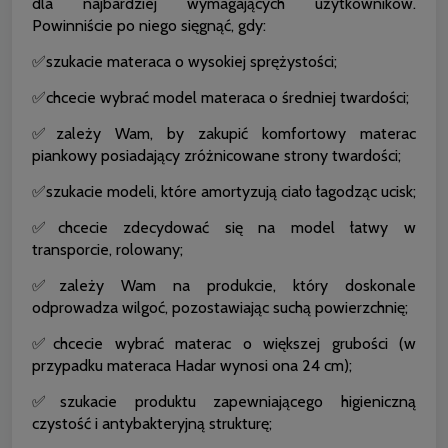
dla najbardziej wymagających użytkowników.
Powinniście po niego sięgnąć, gdy:
✅szukacie materaca o wysokiej sprężystości;
✅chcecie wybrać model materaca o średniej twardości;
✅zależy Wam, by zakupić komfortowy materac
piankowy posiadający zróżnicowane strony twardości;
✅szukacie modeli, które amortyzują ciało łagodząc ucisk;
✅chcecie zdecydować się na model łatwy w
transporcie, rolowany;
✅zależy Wam na produkcie, który doskonale
odprowadza wilgoć, pozostawiając suchą powierzchnię;
✅chcecie wybrać materac o większej grubości (w
przypadku materaca Hadar wynosi ona 24 cm);
✅szukacie produktu zapewniającego higieniczną
czystość i antybakteryjną strukturę;