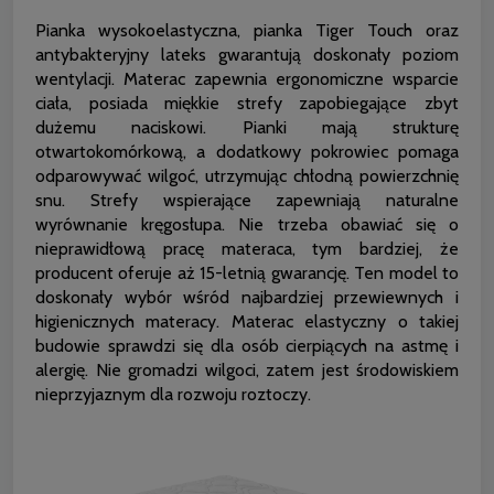
Pianka wysokoelastyczna, pianka Tiger Touch oraz
antybakteryjny lateks gwarantują doskonały poziom
wentylacji. Materac zapewnia ergonomiczne wsparcie
ciała, posiada miękkie strefy zapobiegające zbyt
dużemu naciskowi. Pianki mają strukturę
otwartokomórkową, a dodatkowy pokrowiec pomaga
odparowywać wilgoć, utrzymując chłodną powierzchnię
snu. Strefy wspierające zapewniają naturalne
wyrównanie kręgosłupa. Nie trzeba obawiać się o
nieprawidłową pracę materaca, tym bardziej, że
producent oferuje aż 15-letnią gwarancję. Ten model to
doskonały wybór wśród najbardziej przewiewnych i
higienicznych materacy. Materac elastyczny o takiej
budowie sprawdzi się dla osób cierpiących na astmę i
alergię. Nie gromadzi wilgoci, zatem jest środowiskiem
nieprzyjaznym dla rozwoju roztoczy.