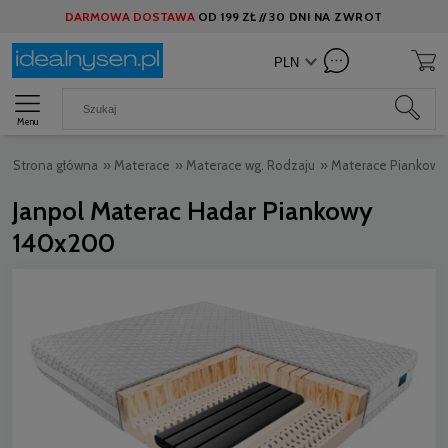
DARMOWA DOSTAWA
OD
199 ZŁ //
30 DNI NA ZWROT
Menu
Strona główna
»
Materace
»
Materace wg. Rodzaju
»
Materace Piankowe
Janpol Materac Hadar Piankowy
140x200