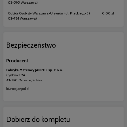
02-595 Warszawa)
Odbiór Osobisty Warszawa-Ursynów
(ul. Pileckiego 59
0,00 zł
02-781 Warszawa)
Bezpieczeństwo
Producent
Fabryka Materacy JANPOL sp. z o.o.
Cynkowa 2A
43-180 Orzesze, Polska
biuro@janpol.pl
Dobierz do kompletu