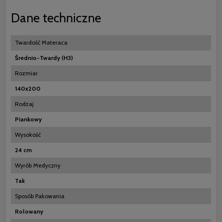
Dane techniczne
Twardość Materaca
Średnio-Twardy (H3)
Rozmiar
140x200
Rodzaj
Piankowy
Wysokość
24 cm
Wyrób Medyczny
Tak
Sposób Pakowania
Rolowany