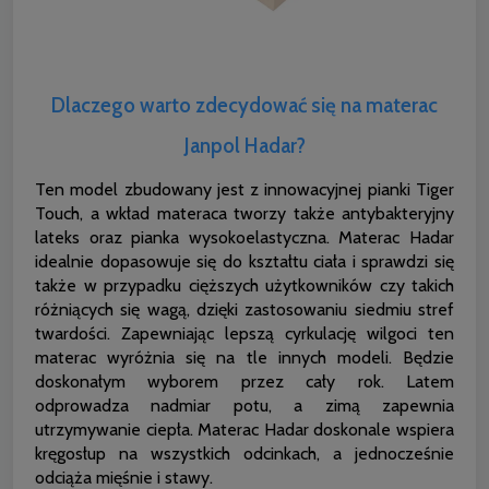
Dlaczego warto zdecydować się na materac
Janpol Hadar?
Ten model zbudowany jest z innowacyjnej pianki Tiger
Touch, a wkład materaca tworzy także antybakteryjny
lateks oraz pianka wysokoelastyczna. Materac Hadar
idealnie dopasowuje się do kształtu ciała i sprawdzi się
także w przypadku cięższych użytkowników czy takich
różniących się wagą, dzięki zastosowaniu siedmiu stref
twardości. Zapewniając lepszą cyrkulację wilgoci ten
materac wyróżnia się na tle innych modeli. Będzie
doskonałym wyborem przez cały rok. Latem
odprowadza nadmiar potu, a zimą zapewnia
utrzymywanie ciepła. Materac Hadar doskonale wspiera
kręgosłup na wszystkich odcinkach, a jednocześnie
odciąża mięśnie i stawy.