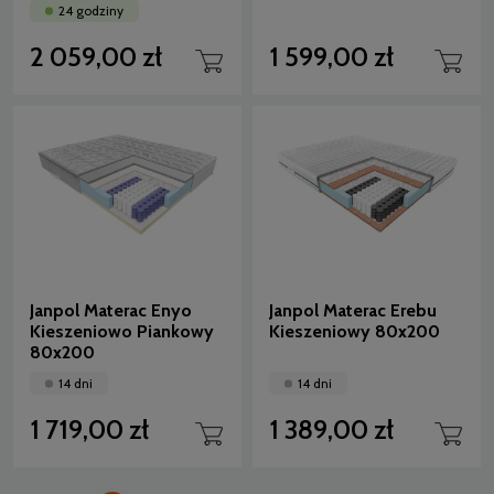
24 godziny
2 059,00 zł
1 599,00 zł
Janpol Materac Enyo
Janpol Materac Erebu
Kieszeniowo Piankowy
Kieszeniowy 80x200
80x200
14 dni
14 dni
1 719,00 zł
1 389,00 zł