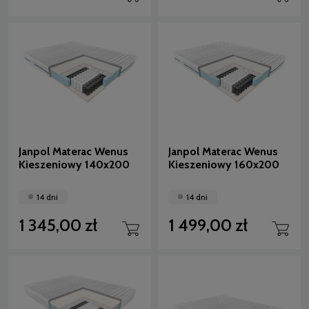
Janpol Materac Wenus
Janpol Materac Wenus
Kieszeniowy 140x200
Kieszeniowy 160x200
14 dni
14 dni
1 345,00 zł
1 499,00 zł