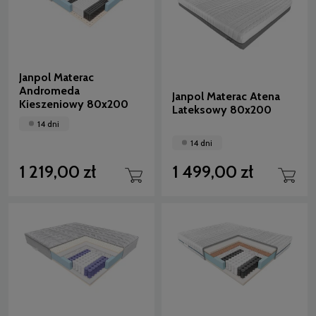
Janpol Materac
Andromeda
Janpol Materac Atena
Kieszeniowy 80x200
Lateksowy 80x200
14 dni
14 dni
1 219,00 zł
1 499,00 zł