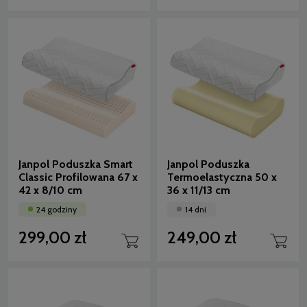
Janpol Poduszka Smart
Janpol Poduszka
Classic Profilowana 67 x
Termoelastyczna 50 x
42 x 8/10 cm
36 x 11/13 cm
24 godziny
14 dni
299,00 zł
249,00 zł