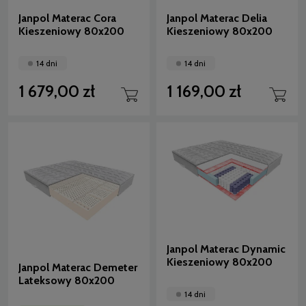
Janpol Materac Cora
Janpol Materac Delia
Kieszeniowy 80x200
Kieszeniowy 80x200
14 dni
14 dni
1 679,00 zł
1 169,00 zł
Janpol Materac Dynamic
Kieszeniowy 80x200
Janpol Materac Demeter
Lateksowy 80x200
14 dni