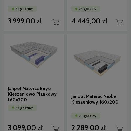
24 godziny
24 godziny
3 999,00 zł
4 449,00 zł
Janpol Materac Enyo
Kieszeniowo Piankowy
Janpol Materac Niobe
160x200
Kieszeniowy 160x200
24 godziny
24 godziny
3 099,00 zł
2 289,00 zł