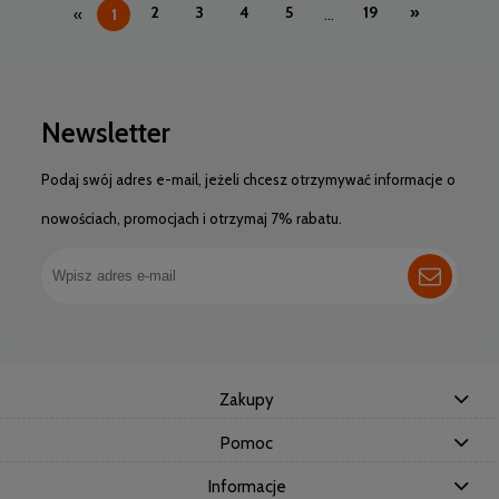
2
3
4
5
19
»
«
1
...
Newsletter
Podaj swój adres e-mail, jeżeli chcesz otrzymywać informacje o
nowościach, promocjach i otrzymaj 7% rabatu.
Zakupy
Pomoc
Informacje