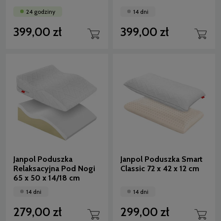
24 godziny
14 dni
399,00 zł
399,00 zł
Janpol Poduszka
Janpol Poduszka Smart
Relaksacyjna Pod Nogi
Classic 72 x 42 x 12 cm
65 x 50 x 14/18 cm
14 dni
14 dni
279,00 zł
299,00 zł