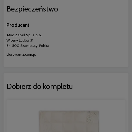
Bezpieczeństwo
Producent
AMZ Zabel Sp. z o.o.
Wiosny Ludów 31
64-500 Szamotuły, Polska
biuro@amz.com.pl
Dobierz do kompletu