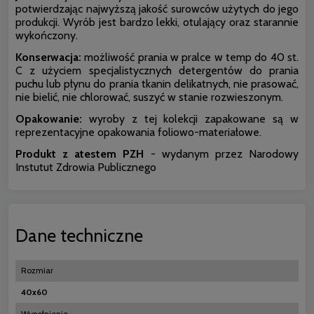
potwierdzając najwyższą jakość surowców użytych do jego
produkcji. Wyrób jest bardzo lekki, otulający oraz starannie
wykończony.
Konserwacja:
możliwość prania w pralce w temp do 40 st.
C z użyciem specjalistycznych detergentów do prania
puchu lub płynu do prania tkanin delikatnych, nie prasować,
nie bielić, nie chlorować, suszyć w stanie rozwieszonym.
Opakowanie:
wyroby z tej kolekcji zapakowane są w
reprezentacyjne opakowania foliowo-materiałowe.
Produkt z atestem PZH
- wydanym przez Narodowy
Instutut Zdrowia Publicznego
Dane techniczne
Rozmiar
40x60
Wypełnienie