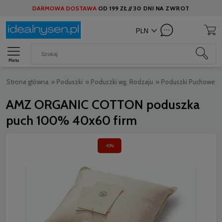
DARMOWA DOSTAWA
OD
199 ZŁ //
30 DNI NA ZWROT
Menu
Strona główna
»
Poduszki
»
Poduszki wg. Rodzaju
»
Poduszki Puchowe
»
AMZ ORGANIC COTTON poduszka
puch 100% 40x60 firm
-10%