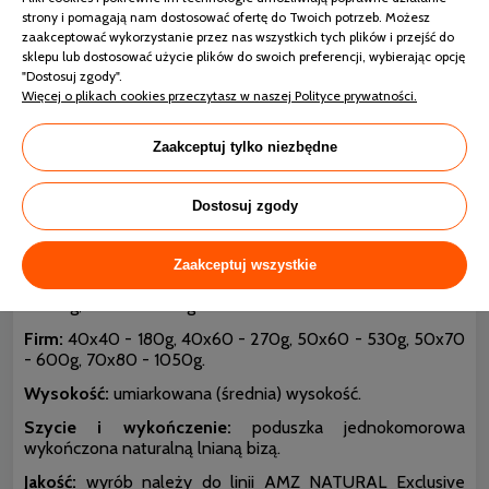
strony i pomagają nam dostosować ofertę do Twoich potrzeb. Możesz
AMZ ORGANIC COTTON - właściwości
zaakceptować wykorzystanie przez nas wszystkich tych plików i przejść do
sklepu lub dostosować użycie plików do swoich preferencji, wybierając opcję
Tkanina pokryciowa:
delikatny, szlachetny batyst - 100%
"Dostosuj zgody".
bawełna o gramaturze 90g/m2.
Więcej o plikach cookies przeczytasz w naszej Polityce prywatności.
Wypełnienie:
polski gęsi puch 100%. Wypełnienie
poddane procesowi EEC, który zapewnia lepsze
Zaakceptuj tylko niezbędne
właściwości puchowi oraz wyjątkową czystość i brak
zapachu. Puch przygotowany zgodnie z normą: PN-EN
12934 zawierającą informacje o jakości puchu. Oraz
Dostosuj zgody
normą: PN-EN 12935 tyczącą się czystości wypełnienia.
Ilość wypełnienia:
Zaakceptuj wszystkie
Soft:
40x40 - 120g, 40x60 - 180g, 50x60 - 350g, 50x70
- 400g, 70x80 - 700g.
Firm:
40x40 - 180g, 40x60 - 270g, 50x60 - 530g, 50x70
- 600g, 70x80 - 1050g.
Wysokość:
umiarkowana (średnia) wysokość.
Szycie i wykończenie:
poduszka jednokomorowa
wykończona naturalną lnianą bizą.
Jakość:
wyrób należy do linii AMZ NATURAL Exclusive