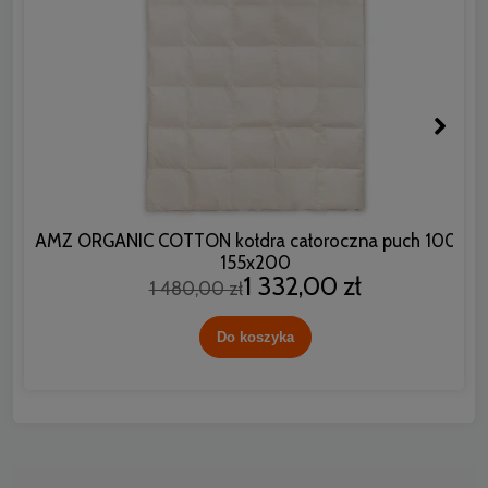
AMZ ORGANIC COTTON kołdra całoroczna puch 100%
155x200
1 332,00 zł
1 480,00 zł
Do koszyka