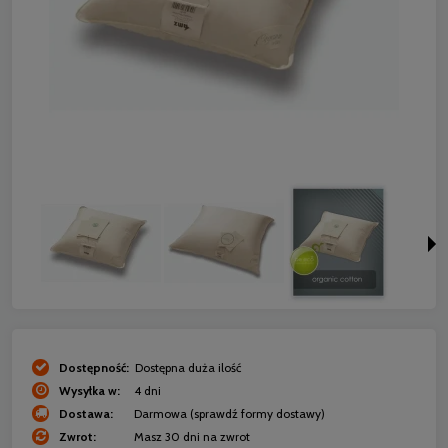
Dostępność:
Dostępna duża ilość
Wysyłka w:
4 dni
Dostawa:
Darmowa
(sprawdź formy dostawy)
Zwrot:
Masz 30 dni na zwrot