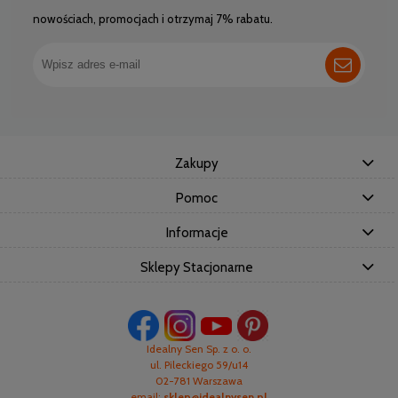
nowościach, promocjach i otrzymaj 7% rabatu.
Zakupy
Pomoc
Informacje
Sklepy Stacjonarne
Idealny Sen Sp. z o. o.
ul. Pileckiego 59/u14
02-781 Warszawa
email:
sklep@idealnysen.pl