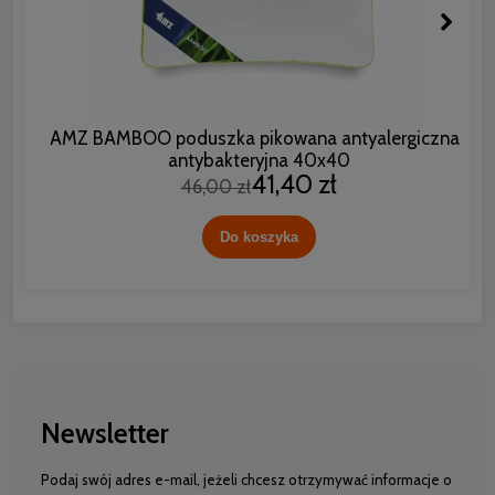
AMZ BAMBOO poduszka pikowana antyalergiczna i
antybakteryjna 40x40
41,40 zł
46,00 zł
Do koszyka
Newsletter
Podaj swój adres e-mail, jeżeli chcesz otrzymywać informacje o