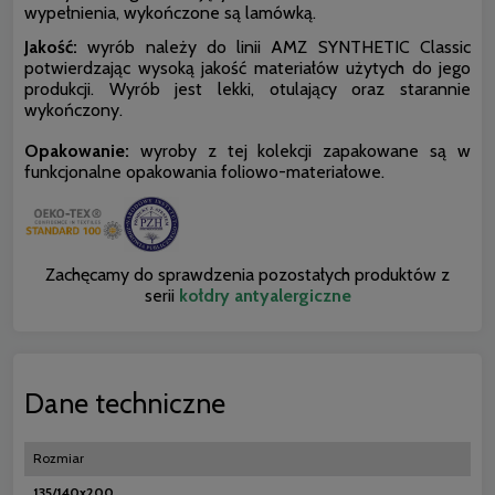
wypełnienia, wykończone są lamówką.
Jakość:
wyrób należy do linii AMZ SYNTHETIC Classic
potwierdzając wysoką jakość materiałów użytych do jego
produkcji. Wyrób jest lekki, otulający oraz starannie
wykończony.
Opakowanie:
wyroby z tej kolekcji zapakowane są w
funkcjonalne opakowania foliowo-materiałowe.
Zachęcamy do sprawdzenia pozostałych produktów z
serii
kołdry antyalergiczne
Dane techniczne
Rozmiar
135/140x200