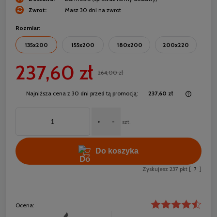
Zwrot:
Masz 30 dni na zwrot
Rozmiar:
135x200
155x200
180x200
200x220
237,60 zł
264,00 zł
Najniższa cena z 30 dni przed tą promocją:
237,60 zł
Jeżeli 
30 dni,
+
-
momentu
szt.
sprzeda
Do koszyka
Zyskujesz
237
pkt [
?
]
Ocena: