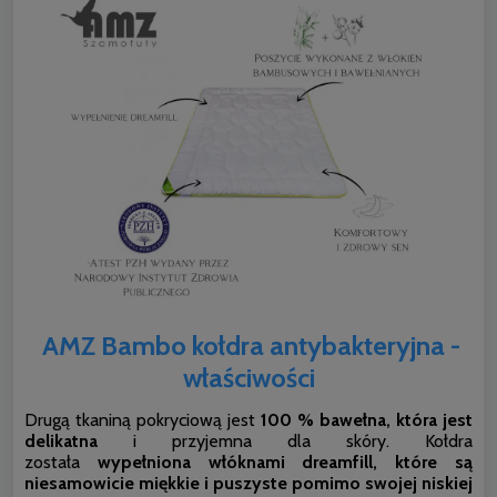
AMZ Bambo kołdra antybakteryjna -
właściwości
Drugą tkaniną pokryciową jest
100 % bawełna, która jest
delikatna
i przyjemna dla skóry. Kołdra
została
wypełniona włóknami dreamfill, które są
niesamowicie miękkie i puszyste pomimo swojej niskiej