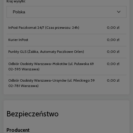
Kraj wysyłki:
InPost Paczkomat 24/7
(Czas przewozu: 24h)
0,00 zł
Kurier InPost
0,00 zł
Punkty GLS
(Żabka, Automaty Paczkowe Orlen)
0,00 zł
Odbiór Osobisty Warszawa-Mokotów
(ul. Puławska 69
0,00 zł
02-595 Warszawa)
Odbiór Osobisty Warszawa-Ursynów
(ul. Pileckiego 59
0,00 zł
02-781 Warszawa)
Bezpieczeństwo
Producent