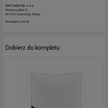
AMZ Zabel Sp. z o.o.
Wiosny Ludów 31
64-500 Szamotuły, Polska
biuro@amz.com.pl
Dobierz do kompletu