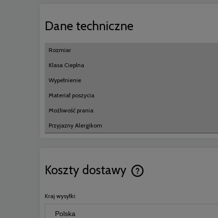
Dane techniczne
Rozmiar
Klasa Cieplna
Wypełnienie
Materiał poszycia
Możliwość prania
Przyjazny Alergikom
Koszty dostawy
Cena nie zawiera ewentual
Kraj wysyłki:
płatności