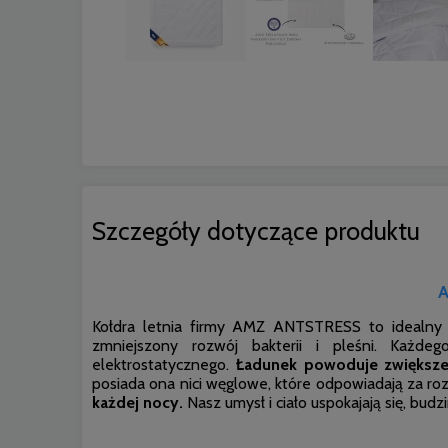
Szczegóły dotyczące produktu
A
Kołdra letnia firmy AMZ ANTSTRESS to idealny 
zmniejszony rozwój bakterii i pleśni. Każd
elektrostatycznego.
Ładunek powoduje zwiększen
posiada ona nici węglowe, które odpowiadają za roz
każdej nocy.
Nasz umysł i ciało uspokajają się, budz