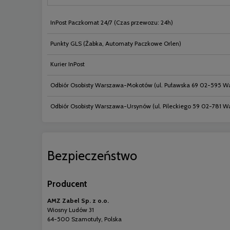
InPost Paczkomat 24/7
(Czas przewozu: 24h)
Punkty GLS
(Żabka, Automaty Paczkowe Orlen)
Kurier InPost
Odbiór Osobisty Warszawa-Mokotów
(ul. Puławska 69 02-595 W
Odbiór Osobisty Warszawa-Ursynów
(ul. Pileckiego 59 02-781 
Bezpieczeństwo
Producent
AMZ Zabel Sp. z o.o.
Wiosny Ludów 31
64-500 Szamotuły, Polska