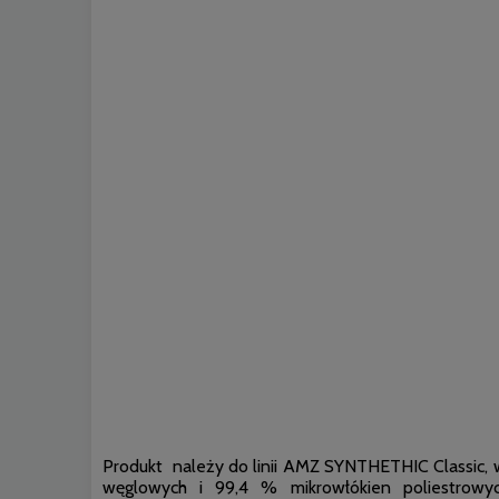
Produkt należy do linii AMZ SYNTHETHIC Classic, w
węglowych i 99,4 % mikrowłókien poliestrowy