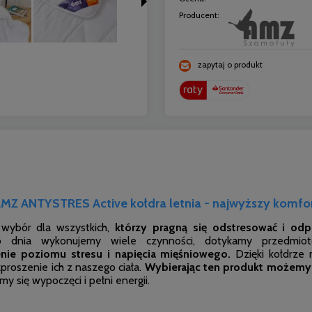
Producent:
zapytaj o produkt
MZ ANTYSTRES Active kołdra letnia - najwyższy komfo
wybór dla wszystkich,
którzy pragną się odstresować i odp
ego dnia wykonujemy wiele czynności, dotykamy przedmio
ie poziomu stresu i napięcia mięśniowego.
Dzięki kołdrze 
proszenie ich z naszego ciała.
Wybierając ten produkt możemy p
imy się wypoczęci i pełni energii.