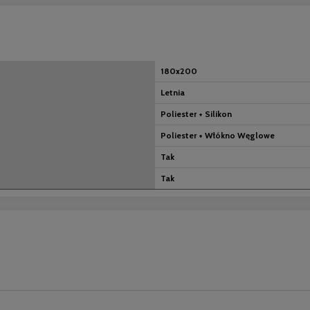
180x200
Letnia
Poliester + Silikon
Poliester + Włókno Węglowe
Tak
Tak
nych kosztów