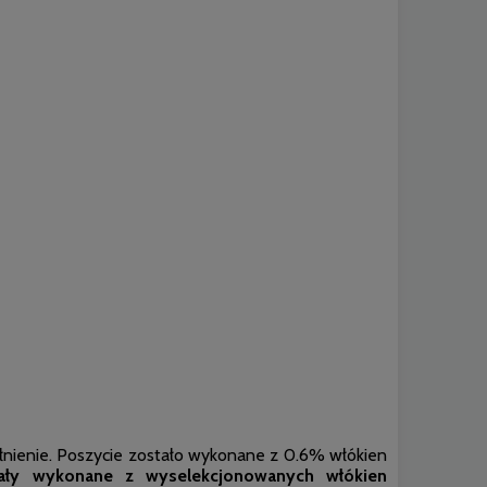
ełnienie. Poszycie zostało wykonane z 0.6% włókien
tały wykonane z wyselekcjonowanych włókien