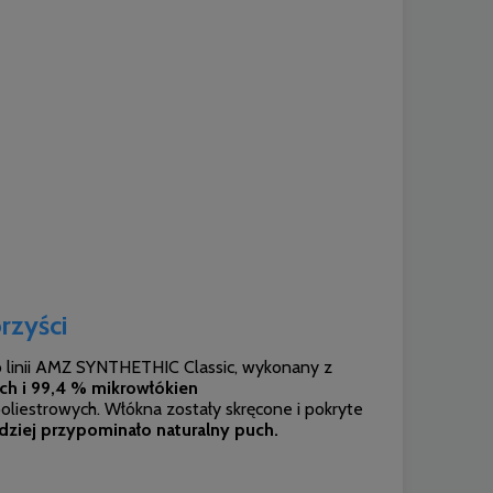
rzyści
 linii AMZ SYNTHETHIC Classic, wykonany z
h i 99,4 % mikrowłókien
liestrowych. Włókna zostały skręcone i pokryte
ziej przypominało naturalny puch.