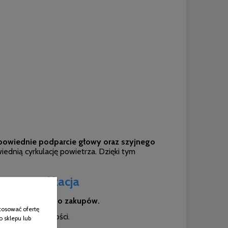
owiednie podparcie głowy oraz szyjnego
ednią cyrkulację powietrza. Dzięki tym
i specyfikacja
stał dołączony do zakupów.
tosować ofertę
produkt w czystości.
o sklepu lub