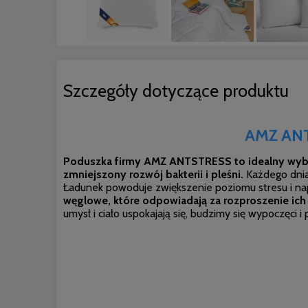
Szczegóły dotyczące produktu
AMZ ANT
Poduszka firmy AMZ ANTSTRESS to idealny wybór 
zmniejszony rozwój bakterii i pleśni
.
Każdego dnia
Ładunek powoduje zwiększenie poziomu stresu i na
węglowe, które odpowiadają za rozproszenie ich 
umysł i ciało uspokajają się, budzimy się wypoczęci i p