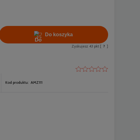
Do koszyka
Zyskujesz
43
pkt [
?
]
Kod produktu:
AMZ111