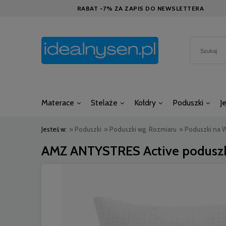
RABAT -7% ZA ZAPIS DO NEWSLETTERA
Materace
Stelaże
Kołdry
Poduszki
J
Jesteś w:
»
Poduszki
»
Poduszki wg. Rozmiaru
»
Poduszki na 
AMZ ANTYSTRES Active poduszk