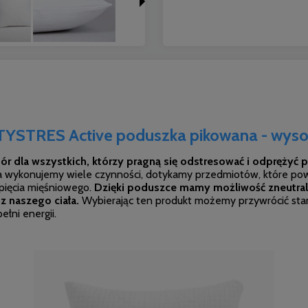
YSTRES Active poduszka pikowana - wysok
dla wszystkich, którzy pragną się odstresować i odprężyć po
 wykonujemy wiele czynności, dotykamy przedmiotów, które pow
pięcia mięśniowego.
Dzięki poduszce mamy możliwość zneutrali
z naszego ciała.
Wybierając ten produkt możemy przywrócić stan
ełni energii.