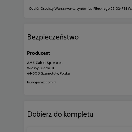
Odbiór Osobisty Warszawa-Ursynów
(ul. Pileckiego 59 02-781 
Bezpieczeństwo
Producent
AMZ Zabel Sp. z o.o.
Wiosny Ludów 31
64-500 Szamotuły, Polska
biuro@amz.com.pl
Dobierz do kompletu