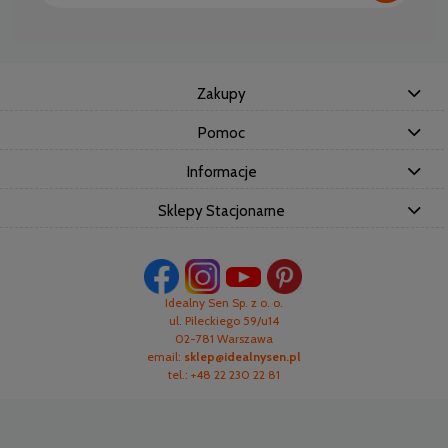
Zakupy
Pomoc
Informacje
Sklepy Stacjonarne
Idealny Sen Sp. z o. o.
ul. Pileckiego 59/u14
02-781 Warszawa
email:
sklep@idealnysen.pl
tel.: +48 22 230 22 81