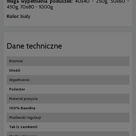
Waga wypełnienia poduszek:
40x40 - 250g, 50x60 -
450g, 70x80 - 1000g
Kolor:
biały
Dane techniczne
Rozmiar
50x60
Wypełnienie
Poliester
Materiał poszycia
100% Bawełna
Możliwość regulacji
Tak (z zamkiem)