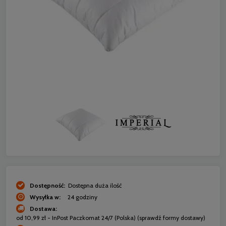
Dostępność:
Dostępna duża ilość
Wysyłka w:
24 godziny
Dostawa:
od 10,99 zł
- InPost Paczkomat 24/7
(Polska)
(sprawdź formy dostawy)