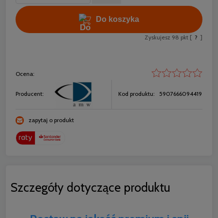
Do koszyka
Zyskujesz
98
pkt [
?
]
Ocena:
Producent:
Kod produktu:
5907666094419
zapytaj o produkt
Szczegóły dotyczące produktu