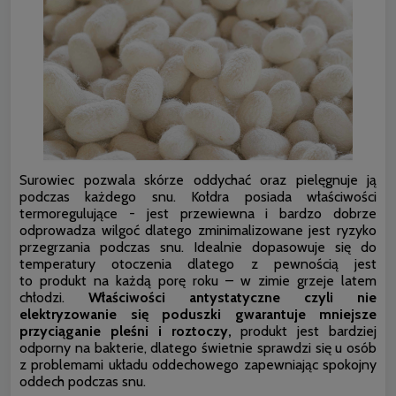
Surowiec pozwala skórze oddychać oraz pielęgnuje ją
podczas każdego snu. Kołdra posiada właściwości
termoregulujące - jest przewiewna i bardzo dobrze
odprowadza wilgoć dlatego zminimalizowane jest ryzyko
przegrzania podczas snu. Idealnie dopasowuje się do
temperatury otoczenia dlatego z pewnością jest
to produkt na każdą porę roku – w zimie grzeje latem
chłodzi.
Właściwości antystatyczne czyli nie
elektryzowanie się poduszki gwarantuje mniejsze
przyciąganie pleśni i roztoczy,
produkt jest bardziej
odporny na bakterie, dlatego świetnie sprawdzi się u osób
z problemami układu oddechowego zapewniając spokojny
oddech podczas snu.