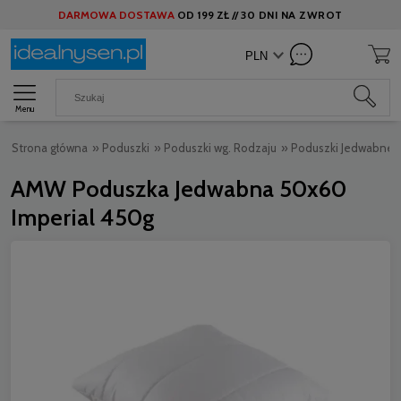
DARMOWA DOSTAWA
OD
199 ZŁ //
30 DNI NA ZWROT
Menu
Strona główna
»
Poduszki
»
Poduszki wg. Rodzaju
»
Poduszki Jedwabne
AMW Poduszka Jedwabna 50x60
Imperial 450g