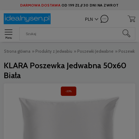
DARMOWA DOSTAWA
OD
199 ZŁ //
30 DNI NA ZWROT
Menu
Strona główna
»
Produkty z Jedwabiu
»
Poszewki Jedwabne
»
Poszewki 
KLARA Poszewka Jedwabna 50x60
Biała
-20%