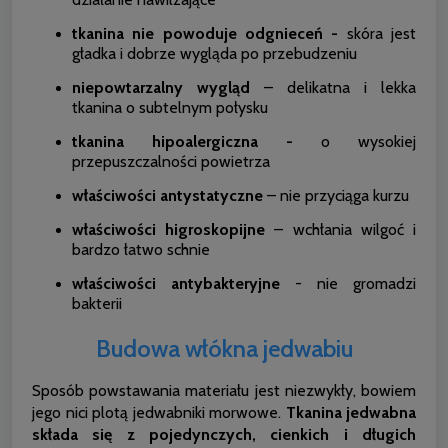
tkanina nie powoduje odgnieceń -
skóra jest
gładka i dobrze wygląda po przebudzeniu
niepowtarzalny wygląd
– delikatna i lekka
tkanina o subtelnym połysku
tkanina hipoalergiczna -
o wysokiej
przepuszczalności powietrza
właściwości antystatyczne
– nie przyciąga kurzu
właściwości higroskopijne
– wchłania wilgoć i
bardzo łatwo schnie
właściwości antybakteryjne
- nie gromadzi
bakterii
Budowa włókna jedwabiu
Sposób powstawania materiału jest niezwykły, bowiem
jego nici plotą jedwabniki morwowe.
Tkanina jedwabna
składa się z pojedynczych, cienkich i długich