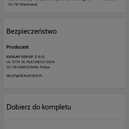
02-781 Warszawa)
Bezpieczeństwo
Producent
IDEALNY SEN SP. Z O.O.
UL. RTM. W. PILECKIEGO 59/14
02-781 WARSZAWA, Polska
SKLEP@IDEALNYSEN.PL
Dobierz do kompletu