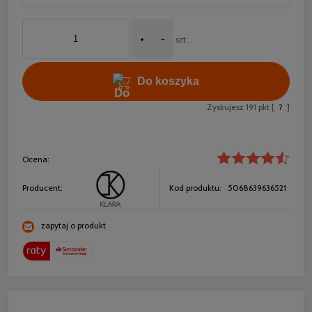
+
-
szt.
Do koszyka
Zyskujesz
191
pkt [
?
]
Ocena:
Producent:
Kod produktu:
5068639636521
zapytaj o produkt