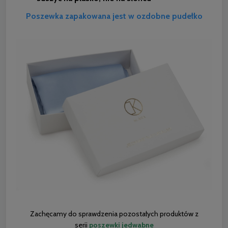
Poszewka zapakowana jest w ozdobne pudełko
Zachęcamy do sprawdzenia pozostałych produktów z
serii
poszewki jedwabne