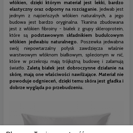
włókien, dzięki którym materiał jest lekki, bardzo
elastyczny oraz odporny na rozciąganie.
Jedwab jest
jednym z najcieńszych włókien naturalnych, a jego
budowa jest bardzo oryginalna. Tkanina zbudowana
jest z włókien fibroiny - białek z grupy skleroprotein,
które są
podstawowym składnikiem budulcowym
włókien jedwabiu naturalnego.
Poszewka jedwabna
swój niepowtarzalny połysk zawdzięcza właśnie
warstwowym włóknom białkowym, splecionym w nić,
które w przekroju mają trójkątną budowę i załamują
światło.
Zaletą białek jest dobroczynne działanie na
skórę, mają one właściwości nawilżające. Materiał nie
powoduje odgnieceń, dzięki temu skóra jest gładka i
dobrze wygląda po przebudzeniu.