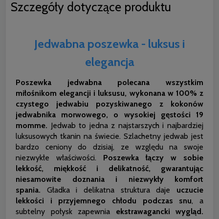
Szczegóły dotyczące produktu
Jedwabna poszewka - luksus i
elegancja
Poszewka jedwabna polecana wszystkim
miłośnikom elegancji i luksusu, wykonana w 100% z
czystego jedwabiu pozyskiwanego z kokonów
jedwabnika morwowego, o wysokiej gęstości 19
momme.
Jedwab to jedna z najstarszych i najbardziej
luksusowych tkanin na świecie. Szlachetny jedwab jest
bardzo ceniony do dzisiaj, ze względu na swoje
niezwykłe właściwości.
Poszewka łączy w sobie
lekkość, miękkość i delikatność, gwarantując
niesamowite doznania i niezwykły komfort
spania.
Gładka i delikatna struktura daje
uczucie
lekkości i przyjemnego chłodu podczas snu
, a
subtelny połysk zapewnia
ekstrawagancki wygląd.