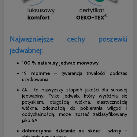
Najważniejsze cechy poszewki
jedwabnej:
100 % naturalny jedwab morwowy
19 momme
– gwarancja trwałości podczas
użytkowania
to najwyższy stopień jakości dla surowej
6A -
jedwabiny. Tylko jedwab, który wyróżnia się
połyskiem, długością włókna, elastycznością
włókna, zdolnością do pobierania wilgoci i
oddychalnością, może zostać zaklasyfikowany
jako 6A.
dobroczynne działanie na skórę i włosy
-
działanie nawilżające