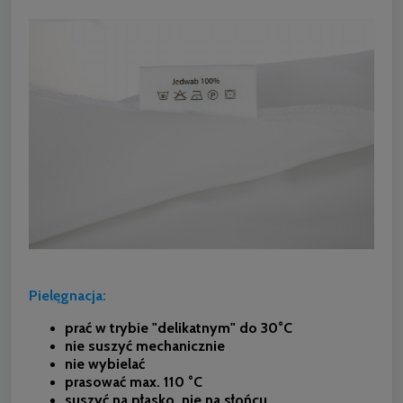
Pielęgnacja:
prać w trybie "delikatnym" do 30°C
nie suszyć mechanicznie
nie wybielać
prasować max. 110 °C
suszyć na płasko, nie na słońcu