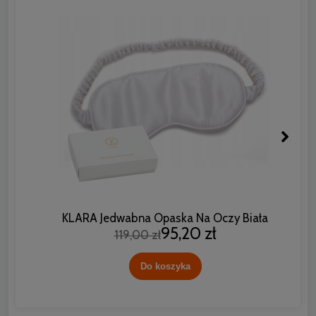
KLARA Jedwabna Opaska Na Oczy Biała
95,20 zł
119,00 zł
Do koszyka