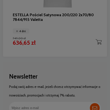
ESTELLA Pościel Satynowa 200/220 2x70/80
7844/915 Valetta
4 dni
749,00 zł
636,65 zł
Newsletter
Podaj swój adres e-mail, jeżeli chcesz otrzymywać informacje o
nowościach, promocjach i otrzymaj 7% rabatu.