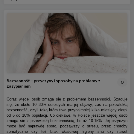
Bezsenność – przyczyny i sposoby na problemy z
0
zasypianiem
Coraz więcej osób zmaga się z problemem bezsenności. Szacuje
się, że około 10–30% dorosłych ma jej objawy, zaś na przewlekłą
bezsenność, czyli taką która trwa przynajmniej kilka miesięcy cierpi
od 6 do 10% populacji. Co ciekawe, w Polsce jeszcze więcej osób
zmaga się z przewlekłą bezsennością, bo aż 10-15%. Jej przyczyn
może być naprawdę sporo, począwszy o stresu, przez choroby
somatyczne czy też brak właściwej higieny snu czy nawet