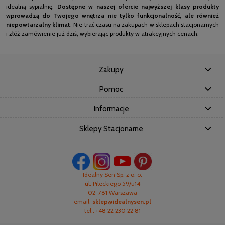
idealną sypialnię.
Dostępne w naszej ofercie najwyższej klasy produkty
wprowadzą do Twojego wnętrza nie tylko funkcjonalność, ale również
niepowtarzalny klimat
. Nie trać czasu na zakupach w sklepach stacjonarnych
i złóż zamówienie już dziś, wybierając produkty w atrakcyjnych cenach.
Zakupy
Pomoc
Informacje
Sklepy Stacjonarne
Idealny Sen Sp. z o. o.
ul. Pileckiego 59/u14
02-781 Warszawa
email:
sklep@idealnysen.pl
tel.: +48 22 230 22 81