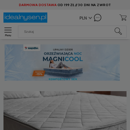
DARMOWA DOSTAWA
OD
199 ZŁ //
30 DNI NA ZWROT
Menu