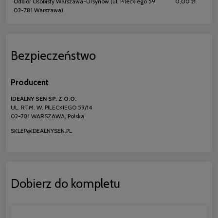
Odbiór Osobisty Warszawa-Ursynów
(ul. Pileckiego 59
0,00 zł
02-781 Warszawa)
Bezpieczeństwo
Producent
IDEALNY SEN SP. Z O.O.
UL. RTM. W. PILECKIEGO 59/14
02-781 WARSZAWA, Polska
SKLEP@IDEALNYSEN.PL
Dobierz do kompletu