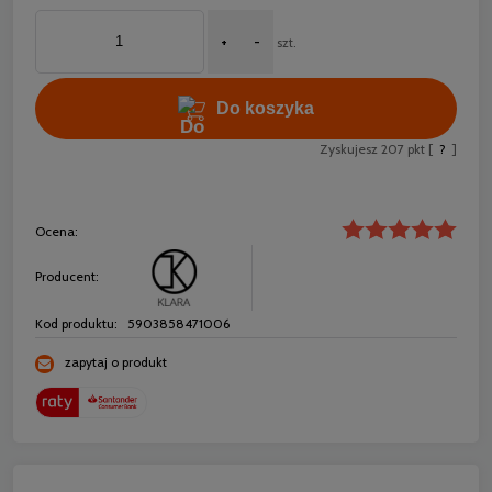
+
-
szt.
Do koszyka
Zyskujesz
207
pkt [
?
]
Ocena:
Producent:
Kod produktu:
5903858471006
zapytaj o produkt