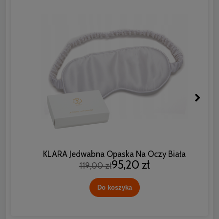
KLARA Jedwabna Opaska Na Oczy Biała
95,20 zł
119,00 zł
Do koszyka