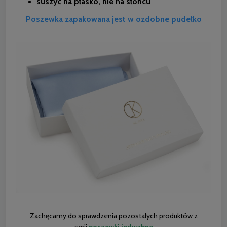
suszyć na płasko, nie na słońcu
Poszewka zapakowana jest w ozdobne pudełko
Zachęcamy do sprawdzenia pozostałych produktów z