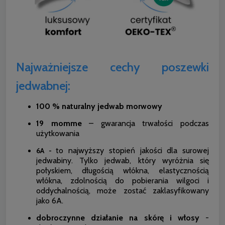
Najważniejsze cechy poszewki
jedwabnej:
100 % naturalny jedwab morwowy
19 momme
– gwarancja trwałości podczas
użytkowania
to najwyższy stopień jakości dla surowej
6A -
jedwabiny. Tylko jedwab, który wyróżnia się
połyskiem, długością włókna, elastycznością
włókna, zdolnością do pobierania wilgoci i
oddychalnością, może zostać zaklasyfikowany
jako 6A.
dobroczynne działanie na skórę i włosy
-