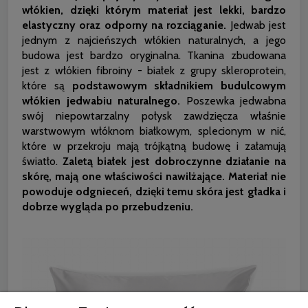
włókien, dzięki którym materiał jest lekki, bardzo
elastyczny oraz odporny na rozciąganie.
Jedwab jest
jednym z najcieńszych włókien naturalnych, a jego
budowa jest bardzo oryginalna. Tkanina zbudowana
jest z włókien fibroiny - białek z grupy skleroprotein,
które są
podstawowym składnikiem budulcowym
włókien jedwabiu naturalnego.
Poszewka jedwabna
swój niepowtarzalny połysk zawdzięcza właśnie
warstwowym włóknom białkowym, splecionym w nić,
które w przekroju mają trójkątną budowę i załamują
światło.
Zaletą białek jest dobroczynne działanie na
skórę, mają one właściwości nawilżające. Materiał nie
powoduje odgnieceń, dzięki temu skóra jest gładka i
dobrze wygląda po przebudzeniu.