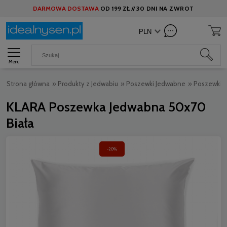
DARMOWA DOSTAWA
OD
199 ZŁ //
30 DNI NA ZWROT
Menu
Strona główna
»
Produkty z Jedwabiu
»
Poszewki Jedwabne
»
Poszewki 
KLARA Poszewka Jedwabna 50x70
Biała
-20%