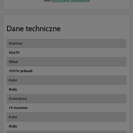
serii
poszewki jedwabne
Dane techniczne
Rozmiar
50x70
Skład
100% Jedwab
Kolor
Biały
Gramatura
19 momme
Kolor
Biały