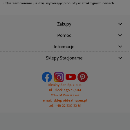
i złóż zamówienie już dziś, wybierając produkty w atrakcyjnych cenach.
Zakupy
Pomoc
Informacje
Sklepy Stacjonarne
Idealny Sen Sp. z o. o.
ul. Pileckiego 59/u14
02-781 Warszawa
email:
sklep@idealnysen.pl
tel.: +48 22 230 22 81