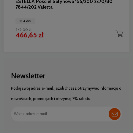
ESTELLA Pościel Satynowa 155/200 2x70/80
7844/202 Valetta
4 dni
549,00 zł
466,65 zł
Newsletter
Podaj swój adres e-mail, jeżeli chcesz otrzymywać informacje o
nowościach, promocjach i otrzymaj 7% rabatu.