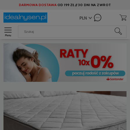
DARMOWA DOSTAWA
OD
199 ZŁ //
30 DNI NA ZWROT
Menu