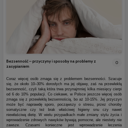
Bezsenność – przyczyny i sposoby na problemy z
0
zasypianiem
Coraz więcej osób zmaga się z problemem bezsenności. Szacuje
się, że około 10–30% dorosłych ma jej objawy, zaś na przewlekłą
bezsenność, czyli taką która trwa przynajmniej kilka miesięcy cierpi
od 6 do 10% populacji. Co ciekawe, w Polsce jeszcze więcej osób
zmaga się z przewlekłą bezsennością, bo aż 10-15%. Jej przyczyn
może być naprawdę sporo, począwszy o stresu, przez choroby
somatyczne czy też brak właściwej higieny snu czy nawet
niewłaściwą dietę. W wielu przypadkach małe zmiany stylu życia i
wprowadzenie zdrowych nawyków bywają pomocne, ale niestety nie
zawsze. Czasami konieczne jest wprowadzenie leczenia