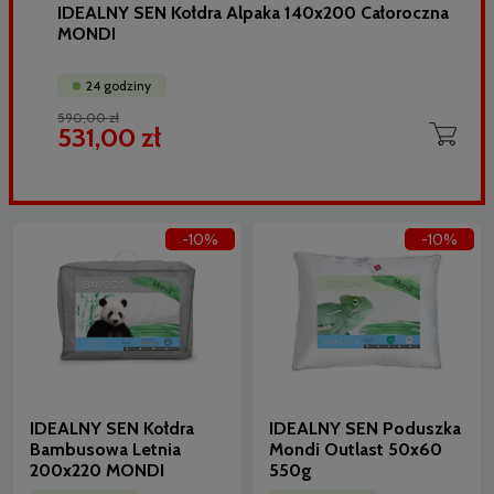
IDEALNY SEN Kołdra Alpaka 140x200 Całoroczna
MONDI
24 godziny
590,00 zł
531,00 zł
-10%
-10%
IDEALNY SEN Kołdra
IDEALNY SEN Poduszka
Bambusowa Letnia
Mondi Outlast 50x60
200x220 MONDI
550g