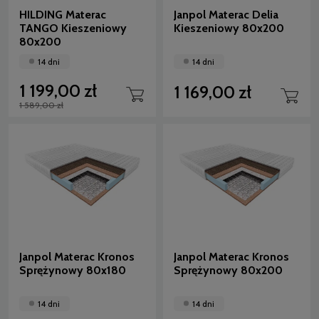
HILDING Materac
Janpol Materac Delia
TANGO Kieszeniowy
Kieszeniowy 80x200
80x200
14 dni
14 dni
1 199,00 zł
1 169,00 zł
1 589,00 zł
Janpol Materac Kronos
Janpol Materac Kronos
Sprężynowy 80x180
Sprężynowy 80x200
14 dni
14 dni