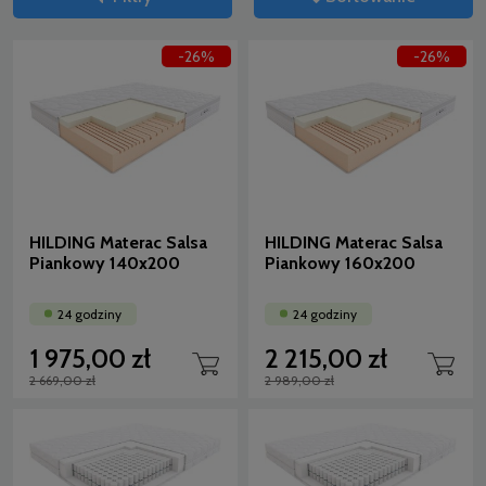
-26%
-26%
HILDING Materac Salsa
HILDING Materac Salsa
Piankowy 140x200
Piankowy 160x200
24 godziny
24 godziny
1 975,00 zł
2 215,00 zł
2 669,00 zł
2 989,00 zł