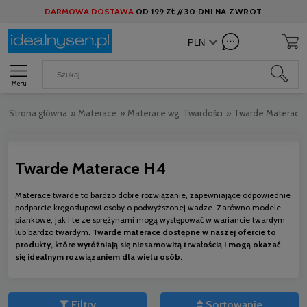
DARMOWA DOSTAWA
OD
199 ZŁ //
30 DNI NA ZWROT
Menu
Strona główna
»
Materace
»
Materace wg. Twardości
»
Twarde Materace
Twarde Materace H4
Materace twarde to bardzo dobre rozwiązanie, zapewniające odpowiednie
podparcie kręgosłupowi osoby o podwyższonej wadze. Zarówno modele
piankowe, jak i te ze sprężynami mogą występować w wariancie twardym
lub bardzo twardym.
Twarde materace dostępne w naszej ofercie to
produkty, które wyróżniają się niesamowitą trwałością i mogą okazać
się idealnym rozwiązaniem dla wielu osób.
Filtry
Sortowanie