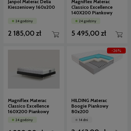
Janpol Materac Delia
Magniflex Materac
Kieszeniowy 160x200
Classico Excellence
140X200 Piankowy
24 godziny
24 godziny
2 185,00 zł
5 495,00 zł
-26%
Magniflex Materac
HILDING Materac
Classico Excellence
Boogie Piankowy
160X200 Piankowy
80x200
24 godziny
14 dni