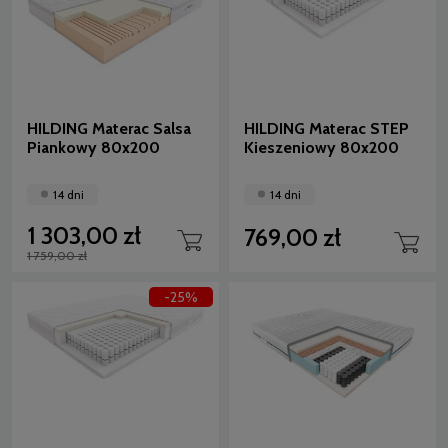
HILDING Materac Salsa
HILDING Materac STEP
Piankowy 80x200
Kieszeniowy 80x200
14 dni
14 dni
1 303,00 zł
769,00 zł
1 759,00 zł
-25%