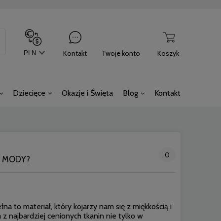
Kontakt
Twoje konto
Koszyk
Dziecięce
Okazje i Święta
Blog
Kontakt
0
Z MODY?
na to materiał, który kojarzy nam się z miękkością i
 z najbardziej cenionych tkanin nie tylko w