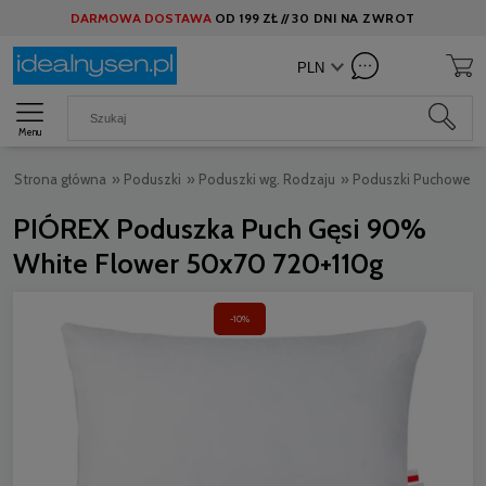
DARMOWA DOSTAWA
OD
199 ZŁ //
30 DNI NA ZWROT
Menu
Strona główna
»
Poduszki
»
Poduszki wg. Rodzaju
»
Poduszki Puchowe
»
PIÓREX Poduszka Puch Gęsi 90%
White Flower 50x70 720+110g
-10%