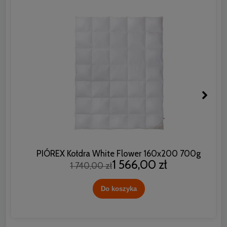
PIÓREX Kołdra White Flower 160x200 700g
1 566,00 zł
1 740,00 zł
Do koszyka