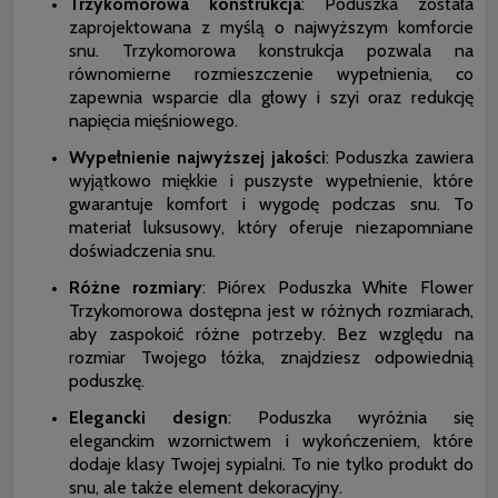
Trzykomorowa konstrukcja
: Poduszka została
zaprojektowana z myślą o najwyższym komforcie
snu. Trzykomorowa konstrukcja pozwala na
równomierne rozmieszczenie wypełnienia, co
zapewnia wsparcie dla głowy i szyi oraz redukcję
napięcia mięśniowego.
Wypełnienie najwyższej jakości
: Poduszka zawiera
wyjątkowo miękkie i puszyste wypełnienie, które
gwarantuje komfort i wygodę podczas snu. To
materiał luksusowy, który oferuje niezapomniane
doświadczenia snu.
Różne rozmiary
: Piórex Poduszka White Flower
Trzykomorowa dostępna jest w różnych rozmiarach,
aby zaspokoić różne potrzeby. Bez względu na
rozmiar Twojego łóżka, znajdziesz odpowiednią
poduszkę.
Elegancki design
: Poduszka wyróżnia się
eleganckim wzornictwem i wykończeniem, które
dodaje klasy Twojej sypialni. To nie tylko produkt do
snu, ale także element dekoracyjny.