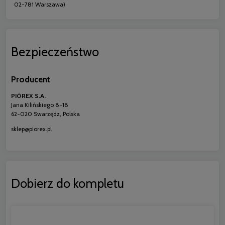
02-781 Warszawa)
Bezpieczeństwo
Producent
PIÓREX S.A.
Jana Kilińskiego 8-18
62-020 Swarzędz, Polska
sklep@piorex.pl
Dobierz do kompletu