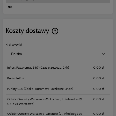
Nie
Koszty dostawy
Cena nie zawiera ewentualnych koszt
płatności
Kraj wysyłki:
InPost Paczkomat 24/7
(Czas przewozu: 24h)
0,00 zł
Kurier InPost
0,00 zł
Punkty GLS
(Żabka, Automaty Paczkowe Orlen)
0,00 zł
Odbiór Osobisty Warszawa-Mokotów
(ul. Puławska 69
0,00 zł
02-595 Warszawa)
Odbiór Osobisty Warszawa-Ursynów
(ul. Pileckiego 59
0,00 zł