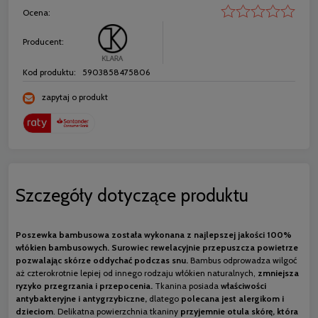
Ocena:
Producent:
Kod produktu:
5903858475806
zapytaj o produkt
Szczegóły dotyczące produktu
Poszewka bambusowa została wykonana z najlepszej jakości 100%
włókien bambusowych.
Surowiec rewelacyjnie przepuszcza powietrze
pozwalając skórze oddychać podczas snu.
Bambus odprowadza wilgoć
aż czterokrotnie lepiej od innego rodzaju włókien naturalnych,
zmniejsza
ryzyko przegrzania i przepocenia.
Tkanina posiada
właściwości
antybakteryjne i antygrzybiczne,
dlatego
polecana jest alergikom i
dzieciom
. Delikatna powierzchnia tkaniny
przyjemnie otula skórę, która