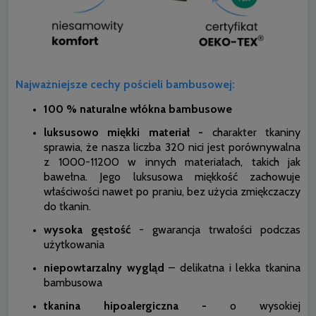
Najważniejsze cechy pościeli bambusowej:
100 % naturalne włókna bambusowe
luksusowo miękki materiał -
charakter tkaniny
sprawia, że nasza liczba 320 nici jest porównywalna
z 1000-11200 w innych materiałach, takich jak
bawełna. Jego luksusowa miękkość zachowuje
właściwości nawet po praniu, bez użycia zmiękczaczy
do tkanin.
wysoka gęstość
- gwarancja trwałości podczas
użytkowania
niepowtarzalny wygląd
– delikatna i lekka tkanina
bambusowa
tkanina hipoalergiczna -
o wysokiej