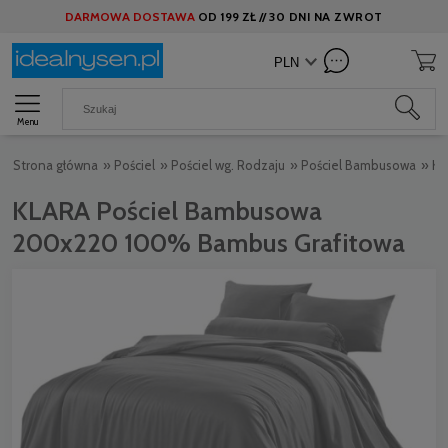
DARMOWA DOSTAWA
OD
199 ZŁ //
30 DNI NA ZWROT
Menu
Strona główna
»
Pościel
»
Pościel wg. Rodzaju
»
Pościel Bambusowa
»
KL
KLARA Pościel Bambusowa
200x220 100% Bambus Grafitowa