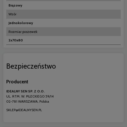
Brązowy
Wzór
Jednokolorowy
Rozmiar poszewek
2x70x80
Bezpieczeństwo
Producent
IDEALNY SEN SP. Z O.O.
UL. RTM. W. PILECKIEGO 59/14
02-781 WARSZAWA, Polska
SKLEP@IDEALNYSEN.PL