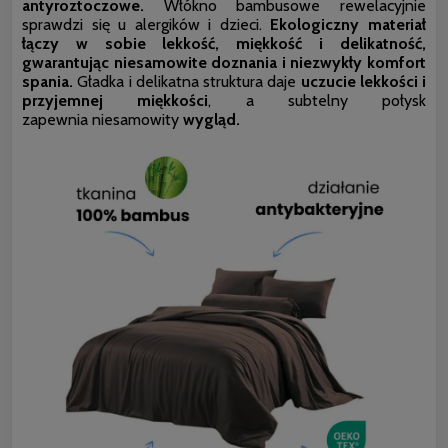
antyroztoczowe.
Włókno bambusowe rewelacyjnie
sprawdzi się u alergików i dzieci.
Ekologiczny materiał
łączy w sobie lekkość, miękkość i delikatność,
gwarantując niesamowite doznania i niezwykły komfort
spania.
Gładka i delikatna struktura daje
uczucie lekkości i
przyjemnej miękkości
, a subtelny połysk
zapewnia niesamowity
wygląd.