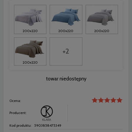
200x220
200x220
200x220
+2
200x220
towar niedostępny
Ocena:
Producent:
Kod produktu:
5903858475349