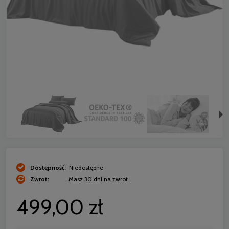
Dostępność:
Niedostępne
Zwrot:
Masz 30 dni na zwrot
499,00 zł