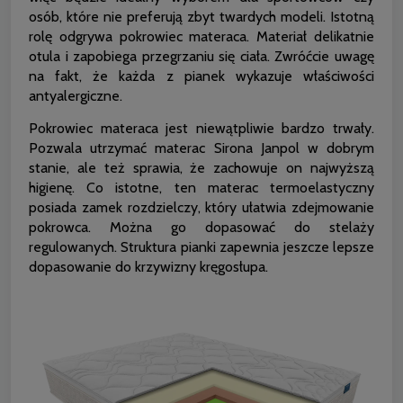
osób, które nie preferują zbyt twardych modeli. Istotną
rolę odgrywa pokrowiec materaca. Materiał delikatnie
otula i zapobiega przegrzaniu się ciała. Zwróćcie uwagę
na fakt, że każda z pianek wykazuje właściwości
antyalergiczne.
Pokrowiec materaca jest niewątpliwie bardzo trwały.
Pozwala utrzymać materac Sirona Janpol w dobrym
stanie, ale też sprawia, że zachowuje on najwyższą
higienę. Co istotne, ten materac termoelastyczny
posiada zamek rozdzielczy, który ułatwia zdejmowanie
pokrowca. Można go dopasować do stelaży
regulowanych. Struktura pianki zapewnia jeszcze lepsze
dopasowanie do krzywizny kręgosłupa.