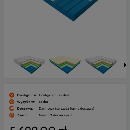
Dostępność:
Dostępna duża ilość
Wysyłka w:
14 dni
Dostawa:
Darmowa
(sprawdź formy dostawy)
Zwrot:
Masz 30 dni na zwrot