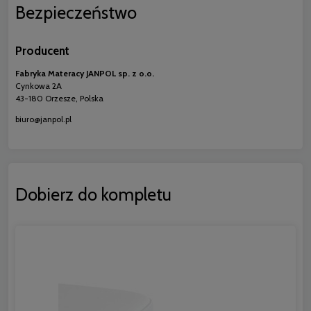
Bezpieczeństwo
Producent
Fabryka Materacy JANPOL sp. z o.o.
Cynkowa 2A
43-180 Orzesze, Polska
biuro@janpol.pl
Dobierz do kompletu