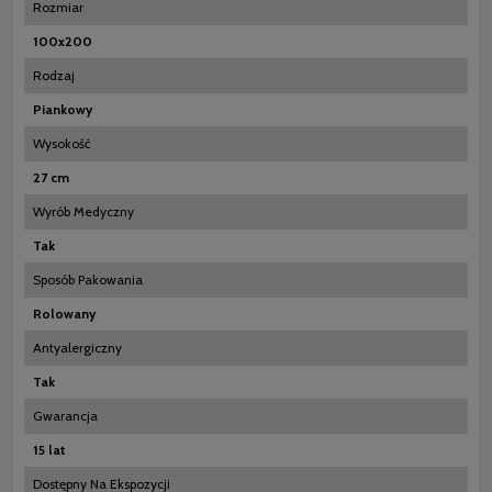
Rozmiar
100x200
Rodzaj
Piankowy
Wysokość
27 cm
Wyrób Medyczny
Tak
Sposób Pakowania
Rolowany
Antyalergiczny
Tak
Gwarancja
15 lat
Dostępny Na Ekspozycji