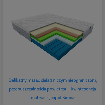
Delikatny masaż ciała z niczym nieograniczoną
przepuszczalnością powietrza — kwintesencja
materaca Janpol Sirona