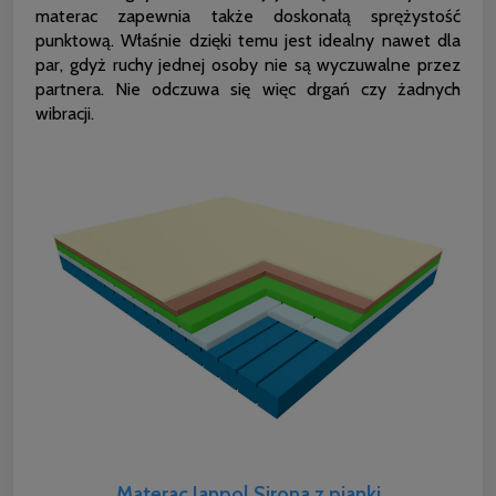
materac zapewnia także doskonałą sprężystość
punktową. Właśnie dzięki temu jest idealny nawet dla
par, gdyż ruchy jednej osoby nie są wyczuwalne przez
partnera. Nie odczuwa się więc drgań czy żadnych
wibracji.
Materac Janpol Sirona z pianki