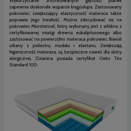
Wykorzystanie zróżnicowanych gęstości pianek
zapewnia doskonałe wsparcie kręgosłupa. Zastosowany
pokrowiec zwiększający elastyczność materaca także
poprawia jego trwałość. Można zdecydować się na
pokrowiec Microtencel, który wykonany jest z włókna z
certyfikowanej miazgi drewna eukaliptusowego albo
zastosować na powierzchni materaca pokrowiec Biaxial
utkany z poliestru, modalu i elastanu. Zwiększają
higieniczność materaca, są bezpieczne nawet dla skóry
alergicznej. Dzianina posiada certyfikat Oeko Tex
Standard 100.