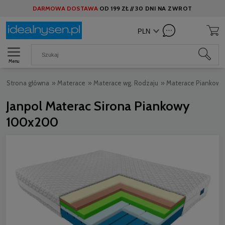
DARMOWA DOSTAWA
OD
199 ZŁ //
30 DNI NA ZWROT
Menu
Strona główna
»
Materace
»
Materace wg. Rodzaju
»
Materace Piankowe
Janpol Materac Sirona Piankowy
100x200