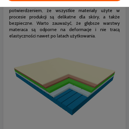
posiada certyfikat Oeko Tex Standard 100, który jest
potwierdzeniem, że wszystkie materiały użyte w
procesie produkcji są delikatne dla skóry, a także
bezpieczne. Warto zauważyć, że głębsze warstwy
materaca są odporne na deformacje i nie tracą
elastyczności nawet po latach użytkowania.