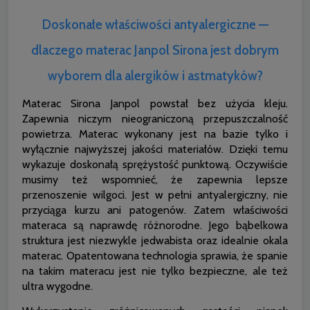
Doskonałe właściwości antyalergiczne —
dlaczego materac Janpol Sirona jest dobrym
wyborem dla alergików i astmatyków?
Materac Sirona Janpol powstał bez użycia kleju.
Zapewnia niczym nieograniczoną przepuszczalność
powietrza. Materac wykonany jest na bazie tylko i
wyłącznie najwyższej jakości materiałów. Dzięki temu
wykazuje doskonałą sprężystość punktową. Oczywiście
musimy też wspomnieć, że zapewnia lepsze
przenoszenie wilgoci. Jest w pełni antyalergiczny, nie
przyciąga kurzu ani patogenów. Zatem właściwości
materaca są naprawdę różnorodne. Jego bąbelkowa
struktura jest niezwykle jedwabista oraz idealnie okala
materac. Opatentowana technologia sprawia, że spanie
na takim materacu jest nie tylko bezpieczne, ale też
ultra wygodne.