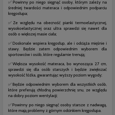
✅Powinny po niego sięgnąć osoby, którym zależy na
średniej twardości materaca i odpowiednim podparciu
kręgosłupa;
✅Ze względu na obecność pianki termoelastycznej,
wysokoelastycznej oraz ultra sprawdzi się nawet dla
osób o większej masie ciała;
✅Doskonale wspiera kręgosłup, ale i odciąża mięśnie i
stawy. Będzie zatem odpowiednim wyborem dla
sportowców i osób, które regularnie trenują;
✅Większa wysokość materaca, bo wynosząca 27 cm,
sprawdzi się dla osób starszych i będzie zwiększać
wysokość łóżka, gwarantując wyższy poziom wygody;
✅Będzie odpowiednim wyborem dla wszystkich osób,
które preferują chłodną powierzchnię snu, ze względu
na dobry poziom wentylacji;
✅Powinny po niego sięgnąć osoby starsze z nadwagą,
które mają problemy z górnym odcinkiem kręgosłupa.