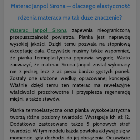
Materac Janpol Sirona — dlaczego elastyczność
rdzenia materaca ma tak duże znaczenie?
Materac Janpol Sirona
zapewnia nieograniczoną
przepuszczalność powietrza. Pianka jest naprawdę
wysokiej jakości. Dzięki temu pozwala na stopniową
akceptację ciała. Oczywiście musimy także wspomnieć,
że pianka termoplastyczna poprawia wygodę. Warto
zauważyć, że materac Sirona Janpol został wykonany
nie z jednej, lecz z aż pięciu bardzo gęstych pianek.
Zostały one ułożone według opracowanej koncepcji.
Właśnie dzięki temu ten materac ma rewelacyjne
właściwości prozdrowotne i przyspiesza regenerację
mięśni, a także stawów.
Pianka termoelastyczna oraz pianka wysokoelastyczna
tworzą różne poziomy twardości. Występuje ich aż 12.
Dodatkowo zastosowano także 5 pionowych stref
twardości. W tym modelu każda powłoka aktywuje się w
momencie, gdy dochodzi do jej obciążenia. Oczywiście