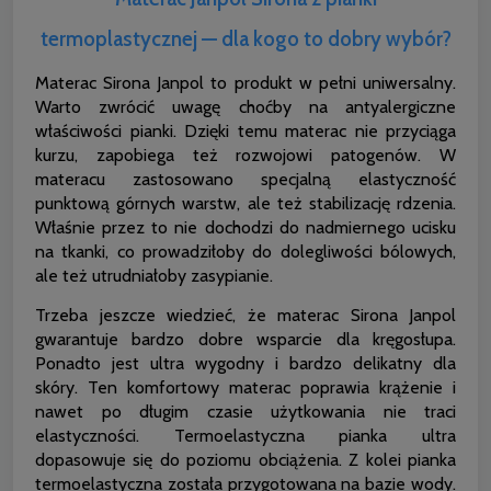
termoplastycznej — dla kogo to dobry wybór?
Materac Sirona Janpol to produkt w pełni uniwersalny.
Warto zwrócić uwagę choćby na antyalergiczne
właściwości pianki. Dzięki temu materac nie przyciąga
kurzu, zapobiega też rozwojowi patogenów. W
materacu zastosowano specjalną elastyczność
punktową górnych warstw, ale też stabilizację rdzenia.
Właśnie przez to nie dochodzi do nadmiernego ucisku
na tkanki, co prowadziłoby do dolegliwości bólowych,
ale też utrudniałoby zasypianie.
Trzeba jeszcze wiedzieć, że materac Sirona Janpol
gwarantuje bardzo dobre wsparcie dla kręgosłupa.
Ponadto jest ultra wygodny i bardzo delikatny dla
skóry. Ten komfortowy materac poprawia krążenie i
nawet po długim czasie użytkowania nie traci
elastyczności. Termoelastyczna pianka ultra
dopasowuje się do poziomu obciążenia. Z kolei pianka
termoelastyczna została przygotowana na bazie wody.