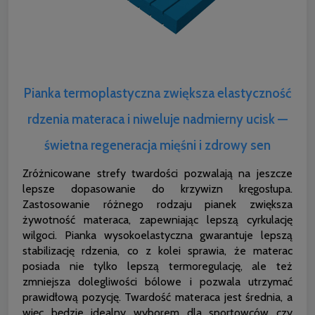
Pianka termoplastyczna zwiększa elastyczność
rdzenia materaca i niweluje nadmierny ucisk —
świetna regeneracja mięśni i zdrowy sen
Zróżnicowane strefy twardości pozwalają na jeszcze
lepsze dopasowanie do krzywizn kręgosłupa.
Zastosowanie różnego rodzaju pianek zwiększa
żywotność materaca, zapewniając lepszą cyrkulację
wilgoci. Pianka wysokoelastyczna gwarantuje lepszą
stabilizację rdzenia, co z kolei sprawia, że materac
posiada nie tylko lepszą termoregulację, ale też
zmniejsza dolegliwości bólowe i pozwala utrzymać
prawidłową pozycję. Twardość materaca jest średnia, a
więc będzie idealny wyborem dla sportowców czy