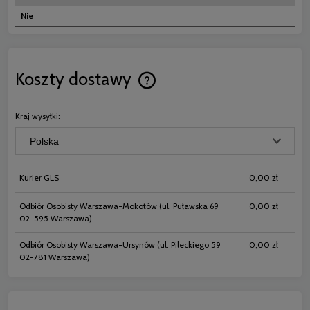
Nie
Koszty dostawy
Cena nie zawiera ewentualnych koszt
płatności
Kraj wysyłki:
Kurier GLS
0,00 zł
Odbiór Osobisty Warszawa-Mokotów
(ul. Puławska 69
0,00 zł
02-595 Warszawa)
Odbiór Osobisty Warszawa-Ursynów
(ul. Pileckiego 59
0,00 zł
02-781 Warszawa)