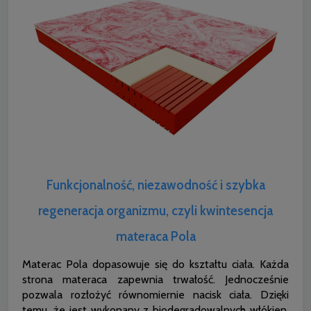
Funkcjonalność, niezawodność i szybka
regeneracja organizmu, czyli kwintesencja
materaca Pola
Materac Pola dopasowuje się do kształtu ciała. Każda
strona materaca zapewnia trwałość. Jednocześnie
pozwala rozłożyć równomiernie nacisk ciała. Dzięki
temu, że jest wykonany z biodegradowalnych włókien,