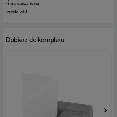
43-180 Orzesze, Polska
biuro@janpol.pl
Dobierz do kompletu