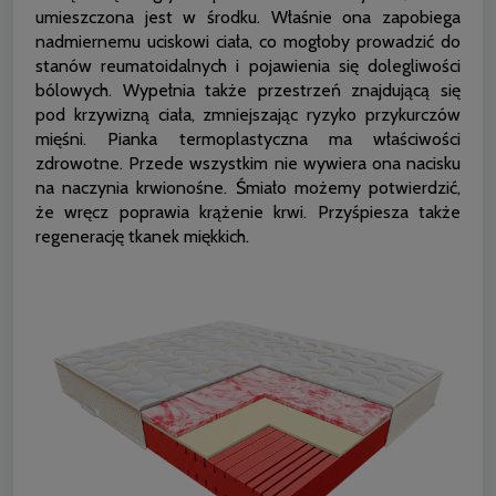
umieszczona jest w środku. Właśnie ona zapobiega
nadmiernemu uciskowi ciała, co mogłoby prowadzić do
stanów reumatoidalnych i pojawienia się dolegliwości
bólowych. Wypełnia także przestrzeń znajdującą się
pod krzywizną ciała, zmniejszając ryzyko przykurczów
mięśni. Pianka termoplastyczna ma właściwości
zdrowotne. Przede wszystkim nie wywiera ona nacisku
na naczynia krwionośne. Śmiało możemy potwierdzić,
że wręcz poprawia krążenie krwi. Przyśpiesza także
regenerację tkanek miękkich.