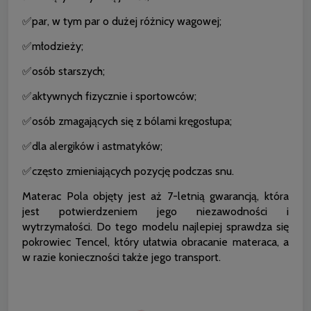
✅par, w tym par o dużej różnicy wagowej;
✅młodzieży;
✅osób starszych;
✅aktywnych fizycznie i sportowców;
✅osób zmagających się z bólami kręgosłupa;
✅dla alergików i astmatyków;
✅często zmieniających pozycję podczas snu.
Materac Pola objęty jest aż 7-letnią gwarancją, która
jest potwierdzeniem jego niezawodności i
wytrzymałości. Do tego modelu najlepiej sprawdza się
pokrowiec Tencel, który ułatwia obracanie materaca, a
w razie konieczności także jego transport.