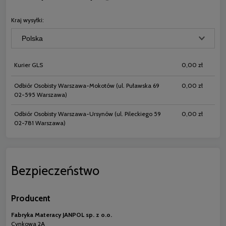
płatności
Kraj wysyłki:
Kurier GLS
0,00 zł
Odbiór Osobisty Warszawa-Mokotów
(ul. Puławska 69
0,00 zł
02-595 Warszawa)
Odbiór Osobisty Warszawa-Ursynów
(ul. Pileckiego 59
0,00 zł
02-781 Warszawa)
Bezpieczeństwo
Producent
Fabryka Materacy JANPOL sp. z o.o.
Cynkowa 2A