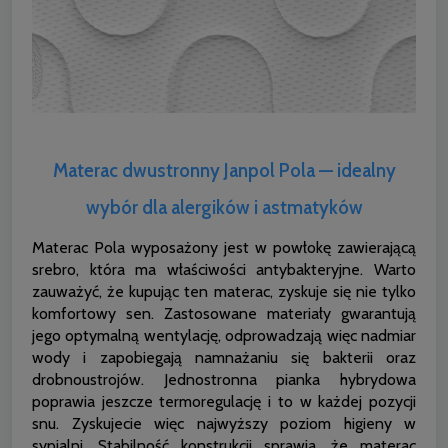
Materac dwustronny Janpol Pola — idealny
wybór dla alergików i astmatyków
Materac Pola wyposażony jest w powłokę zawierającą
srebro, która ma właściwości antybakteryjne. Warto
zauważyć, że kupując ten materac, zyskuje się nie tylko
komfortowy sen. Zastosowane materiały gwarantują
jego optymalną wentylację, odprowadzają więc nadmiar
wody i zapobiegają namnażaniu się bakterii oraz
drobnoustrojów. Jednostronna pianka hybrydowa
poprawia jeszcze termoregulację i to w każdej pozycji
snu. Zyskujecie więc najwyższy poziom higieny w
sypialni. Stabilność konstrukcji sprawia, że materac