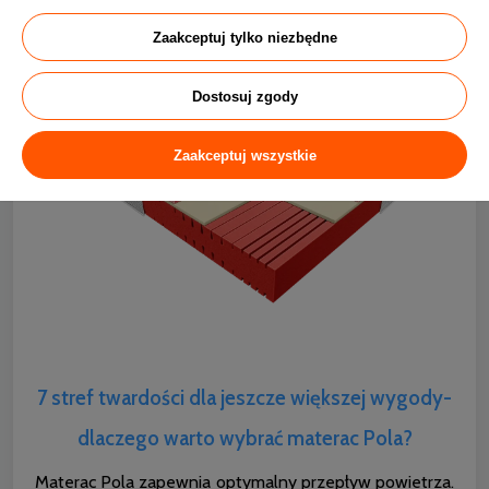
materac jest delikatny dla skóry i w pełni bezpieczny.
Zaakceptuj tylko niezbędne
Dostosuj zgody
Zaakceptuj wszystkie
7 stref twardości dla jeszcze większej wygody-
dlaczego warto wybrać materac Pola?
Materac Pola zapewnia optymalny przepływ powietrza.