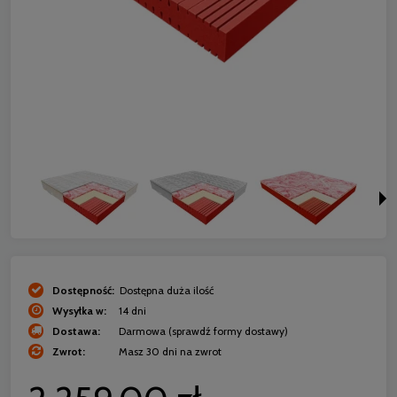
Dostępność:
Dostępna duża ilość
Wysyłka w:
14 dni
Dostawa:
Darmowa
(sprawdź formy dostawy)
Zwrot:
Masz 30 dni na zwrot