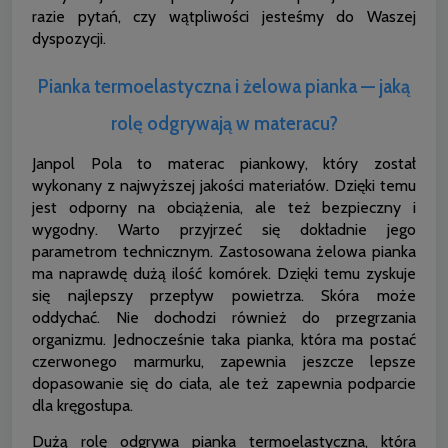
razie pytań, czy wątpliwości jesteśmy do Waszej
dyspozycji.
Pianka termoelastyczna i żelowa pianka — jaką
rolę odgrywają w materacu?
Janpol Pola to materac piankowy, który został
wykonany z najwyższej jakości materiałów. Dzięki temu
jest odporny na obciążenia, ale też bezpieczny i
wygodny. Warto przyjrzeć się dokładnie jego
parametrom technicznym. Zastosowana żelowa pianka
ma naprawdę dużą ilość komórek. Dzięki temu zyskuje
się najlepszy przepływ powietrza. Skóra może
oddychać. Nie dochodzi również do przegrzania
organizmu. Jednocześnie taka pianka, która ma postać
czerwonego marmurku, zapewnia jeszcze lepsze
dopasowanie się do ciała, ale też zapewnia podparcie
dla kręgosłupa.
Dużą rolę odgrywa pianka termoelastyczna, która