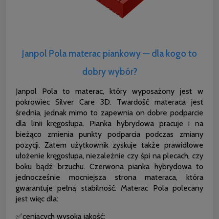
Janpol Pola materac piankowy — dla kogo to
dobry wybór?
Janpol Pola to materac, który wyposażony jest w
pokrowiec Silver Care 3D. Twardość materaca jest
średnia, jednak mimo to zapewnia on dobre podparcie
dla linii kręgosłupa. Pianka hybrydowa pracuje i na
bieżąco zmienia punkty podparcia podczas zmiany
pozycji. Zatem użytkownik zyskuje także prawidłowe
ułożenie kręgosłupa, niezależnie czy śpi na plecach, czy
boku bądź brzuchu. Czerwona pianka hybrydowa to
jednocześnie mocniejsza strona materaca, która
gwarantuje pełną stabilność. Materac Pola polecany
jest więc dla:
✅ceniących wysoką jakość;