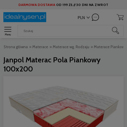
DARMOWA DOSTAWA
OD
199 ZŁ //
30 DNI NA ZWROT
Menu
Strona główna
»
Materace
»
Materace wg. Rodzaju
»
Materace Piankowe
Janpol Materac Pola Piankowy
100x200