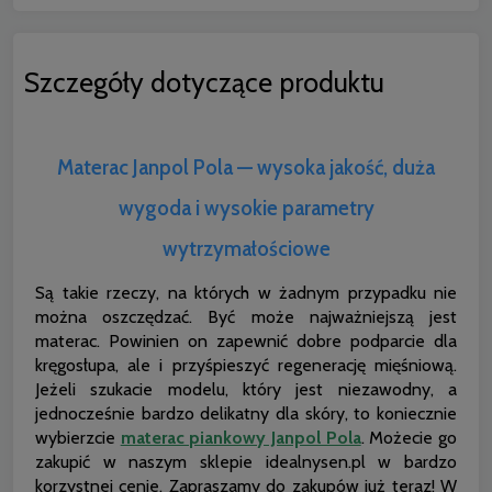
Szczegóły dotyczące produktu
Materac Janpol Pola — wysoka jakość, duża
wygoda i wysokie parametry
wytrzymałościowe
Są takie rzeczy, na których w żadnym przypadku nie
można oszczędzać. Być może najważniejszą jest
materac. Powinien on zapewnić dobre podparcie dla
kręgosłupa, ale i przyśpieszyć regenerację mięśniową.
Jeżeli szukacie modelu, który jest niezawodny, a
jednocześnie bardzo delikatny dla skóry, to koniecznie
wybierzcie
materac piankowy Janpol Pola
. Możecie go
zakupić w naszym sklepie idealnysen.pl w bardzo
korzystnej cenie. Zapraszamy do zakupów już teraz! W