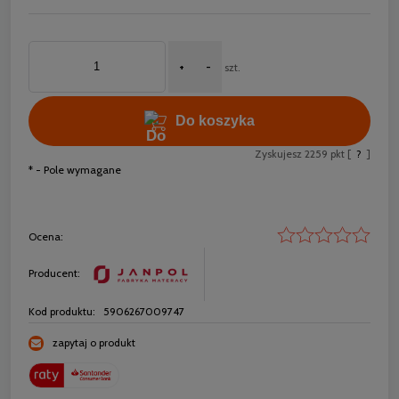
+
-
szt.
Do koszyka
Zyskujesz
2259
pkt [
?
]
*
- Pole wymagane
Ocena:
Producent:
Kod produktu:
5906267009747
zapytaj o produkt