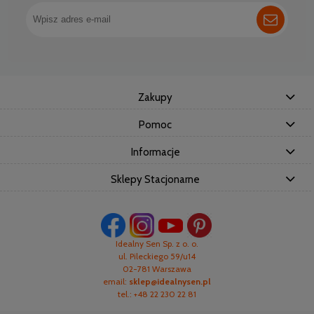
Zakupy
Pomoc
Informacje
Sklepy Stacjonarne
Idealny Sen Sp. z o. o.
ul. Pileckiego 59/u14
02-781 Warszawa
email:
sklep@idealnysen.pl
tel.: +48 22 230 22 81