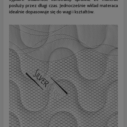
posłuży przez długi czas. Jednocześnie wkład materaca
idealnie dopasowuje się do wagi i kształtów.