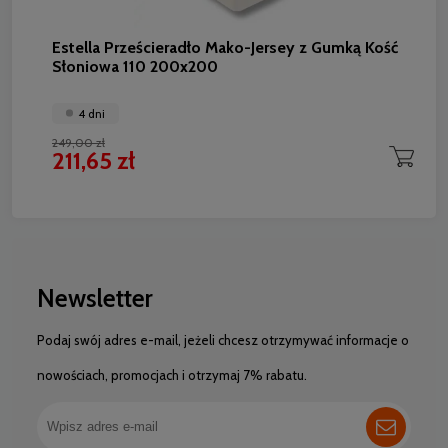
Estella Prześcieradło Mako-Jersey z Gumką Kość
Słoniowa 110 200x200
4 dni
249,00 zł
211,65 zł
Newsletter
Podaj swój adres e-mail, jeżeli chcesz otrzymywać informacje o
nowościach, promocjach i otrzymaj 7% rabatu.