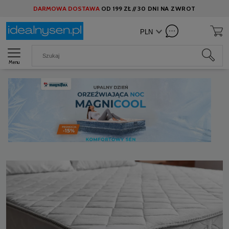
DARMOWA DOSTAWA
OD
199 ZŁ //
30 DNI NA ZWROT
Menu