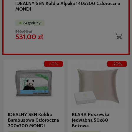
IDEALNY SEN Kołdra Alpaka 140x200 Całoroczna
MONDI
24 godziny
590,00 zł
531,00 zł
-10%
-20%
IDEALNY SEN Kołdra
KLARA Poszewka
Bambusowa Całoroczna
Jedwabna 50x60
200x200 MONDI
Beżowa