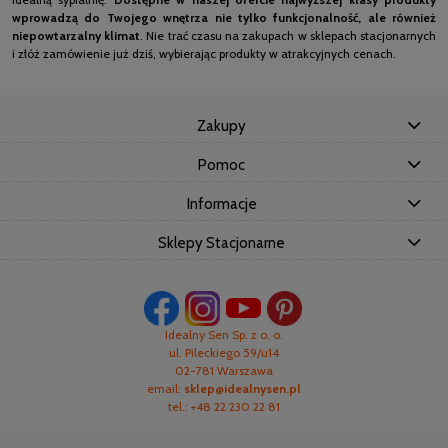
wprowadzą do Twojego wnętrza nie tylko funkcjonalność, ale również
niepowtarzalny klimat
. Nie trać czasu na zakupach w sklepach stacjonarnych
i złóż zamówienie już dziś, wybierając produkty w atrakcyjnych cenach.
Zakupy
Pomoc
Informacje
Sklepy Stacjonarne
Idealny Sen Sp. z o. o.
ul. Pileckiego 59/u14
02-781 Warszawa
email:
sklep@idealnysen.pl
tel.: +48 22 230 22 81