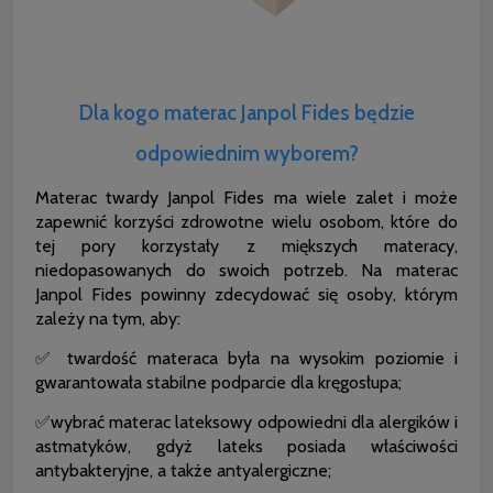
Dla kogo materac Janpol Fides będzie
odpowiednim wyborem?
Materac twardy Janpol Fides ma wiele zalet i może
zapewnić korzyści zdrowotne wielu osobom, które do
tej pory korzystały z miększych materacy,
niedopasowanych do swoich potrzeb. Na materac
Janpol Fides powinny zdecydować się osoby, którym
zależy na tym, aby:
✅ twardość materaca była na wysokim poziomie i
gwarantowała stabilne podparcie dla kręgosłupa;
✅wybrać materac lateksowy odpowiedni dla alergików i
astmatyków, gdyż lateks posiada właściwości
antybakteryjne, a także antyalergiczne;