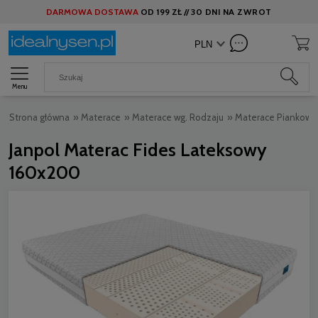
DARMOWA DOSTAWA
OD
199 ZŁ //
30 DNI NA ZWROT
Menu
Strona główna
»
Materace
»
Materace wg. Rodzaju
»
Materace Piankowe
Janpol Materac Fides Lateksowy
160x200