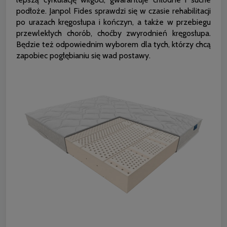
podłoże. Janpol Fides sprawdzi się w czasie rehabilitacji
po urazach kręgosłupa i kończyn, a także w przebiegu
przewlekłych chorób, choćby zwyrodnień kręgosłupa.
Będzie też odpowiednim wyborem dla tych, którzy chcą
zapobiec pogłębianiu się wad postawy.