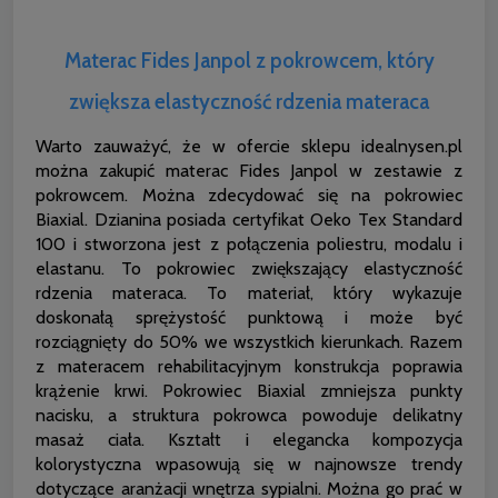
Materac Fides Janpol z pokrowcem, który
zwiększa elastyczność rdzenia materaca
Warto zauważyć, że w ofercie sklepu idealnysen.pl
można zakupić materac Fides Janpol w zestawie z
pokrowcem. Można zdecydować się na pokrowiec
Biaxial. Dzianina posiada certyfikat Oeko Tex Standard
100 i stworzona jest z połączenia poliestru, modalu i
elastanu. To pokrowiec zwiększający elastyczność
rdzenia materaca. To materiał, który wykazuje
doskonałą sprężystość punktową i może być
rozciągnięty do 50% we wszystkich kierunkach. Razem
z materacem rehabilitacyjnym konstrukcja poprawia
krążenie krwi. Pokrowiec Biaxial zmniejsza punkty
nacisku, a struktura pokrowca powoduje delikatny
masaż ciała. Kształt i elegancka kompozycja
kolorystyczna wpasowują się w najnowsze trendy
dotyczące aranżacji wnętrza sypialni. Można go prać w