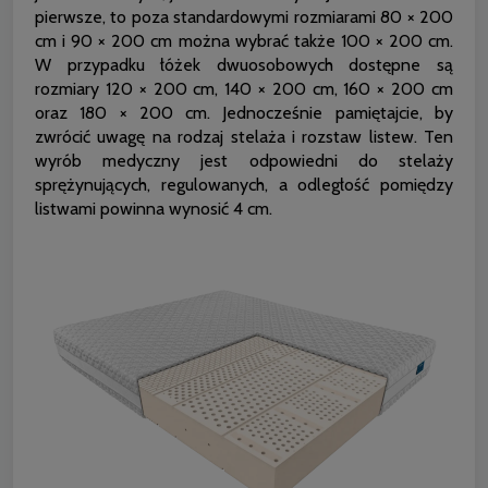
pierwsze, to poza standardowymi rozmiarami 80 × 200
cm i 90 × 200 cm można wybrać także 100 × 200 cm.
W przypadku łóżek dwuosobowych dostępne są
rozmiary 120 × 200 cm, 140 × 200 cm, 160 × 200 cm
oraz 180 × 200 cm. Jednocześnie pamiętajcie, by
zwrócić uwagę na rodzaj stelaża i rozstaw listew. Ten
wyrób medyczny jest odpowiedni do stelaży
sprężynujących, regulowanych, a odległość pomiędzy
listwami powinna wynosić 4 cm.