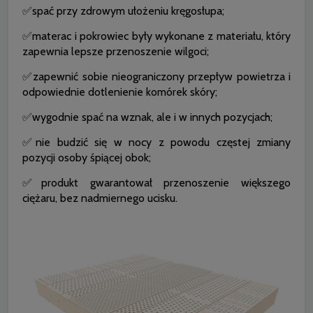
✅spać przy zdrowym ułożeniu kręgosłupa;
✅materac i pokrowiec były wykonane z materiału, który
zapewnia lepsze przenoszenie wilgoci;
✅zapewnić sobie nieograniczony przepływ powietrza i
odpowiednie dotlenienie komórek skóry;
✅wygodnie spać na wznak, ale i w innych pozycjach;
✅nie budzić się w nocy z powodu częstej zmiany
pozycji osoby śpiącej obok;
✅produkt gwarantował przenoszenie większego
ciężaru, bez nadmiernego ucisku.