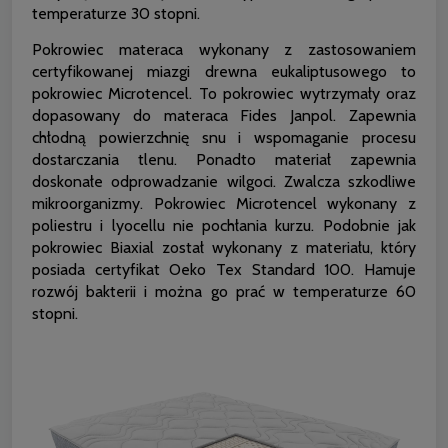
temperaturze 30 stopni.
Pokrowiec materaca wykonany z zastosowaniem
certyfikowanej miazgi drewna eukaliptusowego to
pokrowiec Microtencel. To pokrowiec wytrzymały oraz
dopasowany do materaca Fides Janpol. Zapewnia
chłodną powierzchnię snu i wspomaganie procesu
dostarczania tlenu. Ponadto materiał zapewnia
doskonałe odprowadzanie wilgoci. Zwalcza szkodliwe
mikroorganizmy. Pokrowiec Microtencel wykonany z
poliestru i lyocellu nie pochłania kurzu. Podobnie jak
pokrowiec Biaxial został wykonany z materiału, który
posiada certyfikat Oeko Tex Standard 100. Hamuje
rozwój bakterii i można go prać w temperaturze 60
stopni.