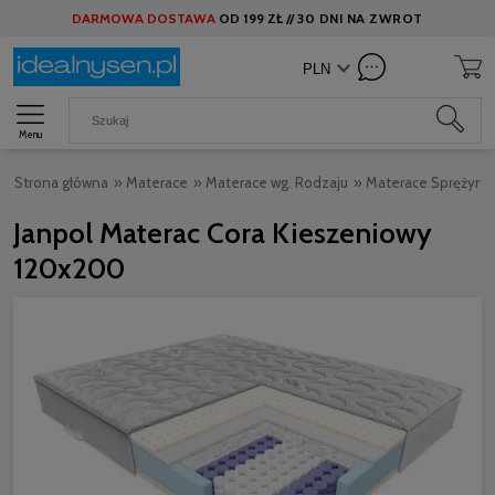
DARMOWA DOSTAWA
OD
199 ZŁ //
30 DNI NA ZWROT
Menu
Strona główna
»
Materace
»
Materace wg. Rodzaju
»
Materace Sprężyn
Janpol Materac Cora Kieszeniowy
120x200