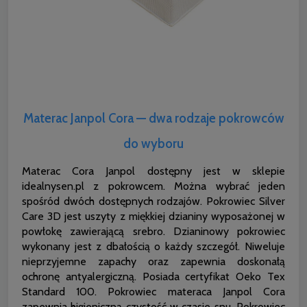
Materac Janpol Cora — dwa rodzaje pokrowców
do wyboru
Materac Cora Janpol dostępny jest w sklepie
idealnysen.pl z pokrowcem. Można wybrać jeden
spośród dwóch dostępnych rodzajów. Pokrowiec Silver
Care 3D jest uszyty z miękkiej dzianiny wyposażonej w
powłokę zawierającą srebro. Dzianinowy pokrowiec
wykonany jest z dbałością o każdy szczegół. Niweluje
nieprzyjemne zapachy oraz zapewnia doskonałą
ochronę antyalergiczną. Posiada certyfikat Oeko Tex
Standard 100. Pokrowiec materaca Janpol Cora
zapewnia higieniczną czystość w czasie snu. Pokrowiec