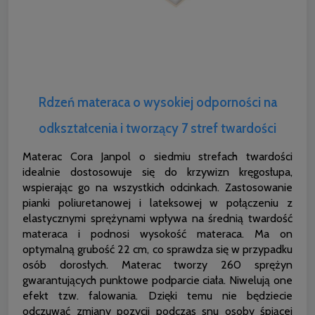
Rdzeń materaca o wysokiej odporności na
odkształcenia i tworzący 7 stref twardości
Materac Cora Janpol o siedmiu strefach twardości
idealnie dostosowuje się do krzywizn kręgosłupa,
wspierając go na wszystkich odcinkach. Zastosowanie
pianki poliuretanowej i lateksowej w połączeniu z
elastycznymi sprężynami wpływa na średnią twardość
materaca i podnosi wysokość materaca. Ma on
optymalną grubość 22 cm, co sprawdza się w przypadku
osób dorosłych. Materac tworzy 260 sprężyn
gwarantujących punktowe podparcie ciała. Niwelują one
efekt tzw. falowania. Dzięki temu nie będziecie
odczuwać zmiany pozycji podczas snu osoby śpiącej