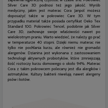
Silver Care 3D podnosi też jego jakość. Wyrób
medyczny, jakim jest materac Cora Janpol możesz
doposażyć także w pokrowiec Care 3D. W tym
przypadku materiał także posiada certyfikat Oeko Tex
Standard 100. Pokrowiec Tencel, podobnie jak Silver
Care 3D, zachowuje swoje właściwości nawet po
wielokrotnym praniu. Warto wiedzieć, że należy go prać
w temperaturze 40 stopni. Dzięki niemu materac nie
tylko nie pochłania kurzu, ale również nie gromadzi
alergenów. Dzianina jest wykonana z zastosowaniem
technologii aktywnych probiotyków, które zmniejszają
ilość roztoczy kurzu domowego o około 94%. Materac
Cora z takim pokrowcem polecany jest dla alergików i
astmatyków. Kultury bakterii niwelują nawet alergeny
psów i kotów.