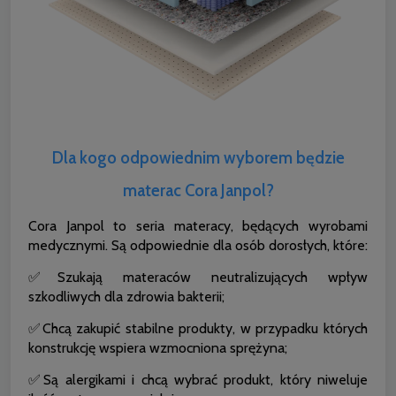
Dla kogo odpowiednim wyborem będzie
materac Cora Janpol?
Cora Janpol to seria materacy, będących wyrobami
medycznymi. Są odpowiednie dla osób dorosłych, które:
✅Szukają materaców neutralizujących wpływ
szkodliwych dla zdrowia bakterii;
✅Chcą zakupić stabilne produkty, w przypadku których
konstrukcję wspiera wzmocniona sprężyna;
✅Są alergikami i chcą wybrać produkt, który niweluje