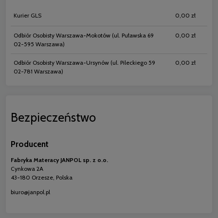
Kurier GLS
0,00 zł
Odbiór Osobisty Warszawa-Mokotów
(ul. Puławska 69
0,00 zł
02-595 Warszawa)
Odbiór Osobisty Warszawa-Ursynów
(ul. Pileckiego 59
0,00 zł
02-781 Warszawa)
Bezpieczeństwo
Producent
Fabryka Materacy JANPOL sp. z o.o.
Cynkowa 2A
43-180 Orzesze, Polska
biuro@janpol.pl