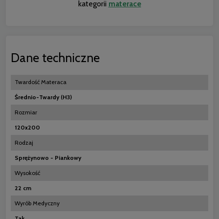
kategorii
materace
Dane techniczne
Twardość Materaca
Średnio-Twardy (H3)
Rozmiar
120x200
Rodzaj
Sprężynowo - Piankowy
Wysokość
22 cm
Wyrób Medyczny
Tak