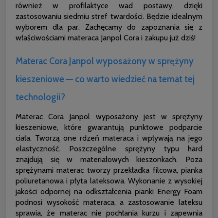
również w profilaktyce wad postawy, dzięki
zastosowaniu siedmiu stref twardości. Będzie idealnym
wyborem dla par. Zachęcamy do zapoznania się z
właściwościami materaca Janpol Cora i zakupu już dziś!
Materac Cora Janpol wyposażony w sprężyny
kieszeniowe — co warto wiedzieć na temat tej
technologii?
Materac Cora Janpol wyposażony jest w sprężyny
kieszeniowe, które gwarantują punktowe podparcie
ciała. Tworzą one rdzeń materaca i wpływają na jego
elastyczność. Poszczególne sprężyny typu hard
znajdują się w materiałowych kieszonkach. Poza
sprężynami materac tworzy przekładka filcowa, pianka
poliuretanowa i płyta lateksowa. Wykonanie z wysokiej
jakości odpornej na odkształcenia pianki Energy Foam
podnosi wysokość materaca, a zastosowanie lateksu
sprawia, że materac nie pochłania kurzu i zapewnia