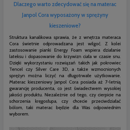
Dlaczego warto zdecydować się na materac
Janpol Cora wyposażony w sprężyny
kieszeniowe?
Struktura kanalikowa sprawia, że z wnętrza materaca
Cora świetnie odprowadzana jest wilgoć. Z kolei
zastosowanie pianki Energy Foam wspiera działanie
lateksu i dopasowanie do krzywizn ciała w czasie snu.
Dzięki wykorzystaniu rozwiązań takich jak pokrowiec
Tencel czy Silver Care 3D, a także wzmocnionych
sprężyn można liczyć na długotrwałe użytkowanie.
Materac kieszeniowy Janpol Cora posiada aż 7-letnią
gwarancję producenta, co jest świadectwem wysokiej
jakości produktu. Niezależnie od tego, czy cierpicie na
schorzenia kręgosłupa, czy chcecie przeciwdziałać
bólom, taki materac będzie dla Was odpowiednim
wyborem.