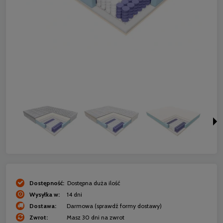
Dostępność:
Dostępna duża ilość
Wysyłka w:
14 dni
Dostawa:
Darmowa
(sprawdź formy dostawy)
Zwrot:
Masz 30 dni na zwrot