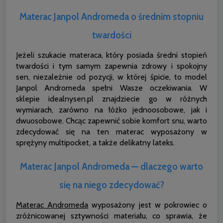
Materac Janpol Andromeda o średnim stopniu
twardości
Jeżeli szukacie materaca, który posiada średni stopień
twardości i tym samym zapewnia zdrowy i spokojny
sen, niezależnie od pozycji, w której śpicie, to model
Janpol Andromeda spełni Wasze oczekiwania. W
sklepie idealnysen.pl znajdziecie go w różnych
wymiarach, zarówno na łóżko jednoosobowe, jak i
dwuosobowe. Chcąc zapewnić sobie komfort snu, warto
zdecydować się na ten materac wyposażony w
sprężyny multipocket, a także delikatny lateks.
Materac Janpol Andromeda — dlaczego warto
się na niego zdecydować?
Materac Andromeda
wyposażony jest w pokrowiec o
zróżnicowanej sztywności materiału, co sprawia, że