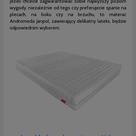
Jeżeli chcecie zagwarantować sobie najwyższy poziom
wygody, niezależnie od tego czy preferujecie spanie na
plecach, na boku czy na brzuchu, to materac
Andromeda Janpol, zawierający delikatny lateks, będzie
odpowiednim wyborem.