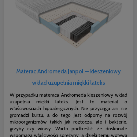
Materac Andromeda Janpol — kieszeniowy
wkład uzupełnia miękki lateks
W przypadku materaca Andromeda kieszeniowy wkład
uzupełnia miękki lateks. Jest to materiał o
właściwościach hipoalergicznych. Nie przyciąga ani nie
gromadzi kurzu, a do tego jest odporny na rozwój
mikroorganizmów takich jak roztocza, ale i bakterie,
grzyby czy wirusy. Warto podkreślić, że doskonale
wspomaga właściwości sprężyny, a dzięki temu wpływa