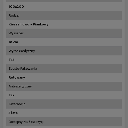
100x200
Rodzaj
Kieszeniowo - Piankowy
Wysokość
18 cm
Wyrób Medyczny
Tak
Sposób Pakowania
Rolowany
Antyalergiczny
Tak
Gwarancja
3 lata
Dostępny Na Ekspozycji