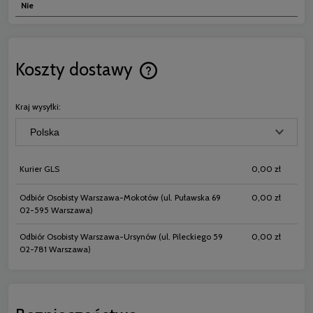
Nie
Koszty dostawy
Cena nie zawiera ewentualnych koszt
płatności
Kraj wysyłki:
Kurier GLS
0,00 zł
Odbiór Osobisty Warszawa-Mokotów
(ul. Puławska 69
0,00 zł
02-595 Warszawa)
Odbiór Osobisty Warszawa-Ursynów
(ul. Pileckiego 59
0,00 zł
02-781 Warszawa)