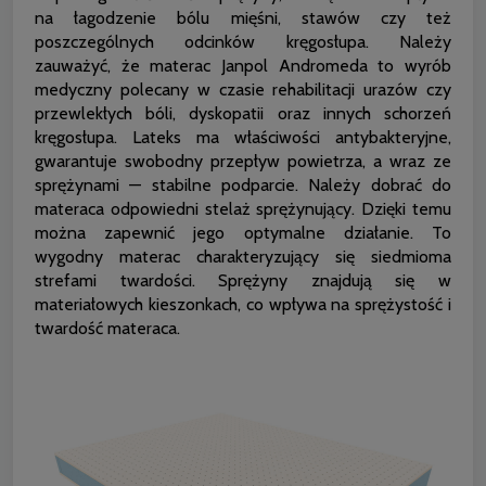
na łagodzenie bólu mięśni, stawów czy też
poszczególnych odcinków kręgosłupa. Należy
zauważyć, że materac Janpol Andromeda to wyrób
medyczny polecany w czasie rehabilitacji urazów czy
przewlekłych bóli, dyskopatii oraz innych schorzeń
kręgosłupa. Lateks ma właściwości antybakteryjne,
gwarantuje swobodny przepływ powietrza, a wraz ze
sprężynami — stabilne podparcie. Należy dobrać do
materaca odpowiedni stelaż sprężynujący. Dzięki temu
można zapewnić jego optymalne działanie. To
wygodny materac charakteryzujący się siedmioma
strefami twardości. Sprężyny znajdują się w
materiałowych kieszonkach, co wpływa na sprężystość i
twardość materaca.