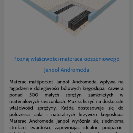
Poznaj właściwości materaca kieszeniowego
Janpol Andromeda
Materac multipocket Janpol Andromeda wpływa na
łagodzenie dolegliwości bólowych kręgosłupa. Zawiera
ponad 500 małych sprężyn zamkniętych w
materiałowych kieszonkach. Można liczyć na doskonałe
właściwości sprężyny. Każda dostosowuje się do
położenia ciała i naturalnych krzywizn kręgosłupa.
Materac Andromeda Janpol wyróżnia się siedmioma
strefami twardości, zapewniając idealne podparcie.