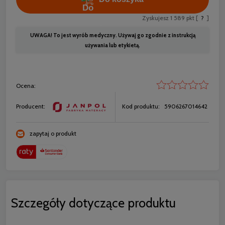
Zyskujesz
1 589
pkt [
?
]
UWAGA! To jest wyrób medyczny. Używaj go zgodnie z instrukcją
używania lub etykietą.
Ocena:
Producent:
Kod produktu:
5906267014642
zapytaj o produkt
Szczegóły dotyczące produktu