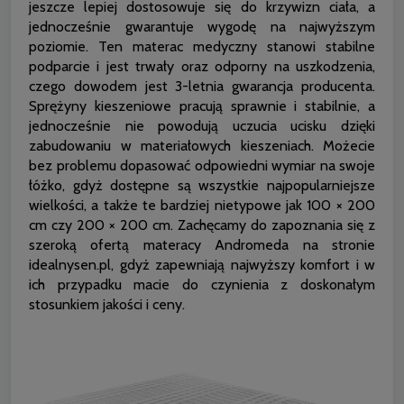
jeszcze lepiej dostosowuje się do krzywizn ciała, a
jednocześnie gwarantuje wygodę na najwyższym
poziomie. Ten materac medyczny stanowi stabilne
podparcie i jest trwały oraz odporny na uszkodzenia,
czego dowodem jest 3-letnia gwarancja producenta.
Sprężyny kieszeniowe pracują sprawnie i stabilnie, a
jednocześnie nie powodują uczucia ucisku dzięki
zabudowaniu w materiałowych kieszeniach. Możecie
bez problemu dopasować odpowiedni wymiar na swoje
łóżko, gdyż dostępne są wszystkie najpopularniejsze
wielkości, a także te bardziej nietypowe jak 100 × 200
cm czy 200 × 200 cm. Zachęcamy do zapoznania się z
szeroką ofertą materacy Andromeda na stronie
idealnysen.pl, gdyż zapewniają najwyższy komfort i w
ich przypadku macie do czynienia z doskonałym
stosunkiem jakości i ceny.