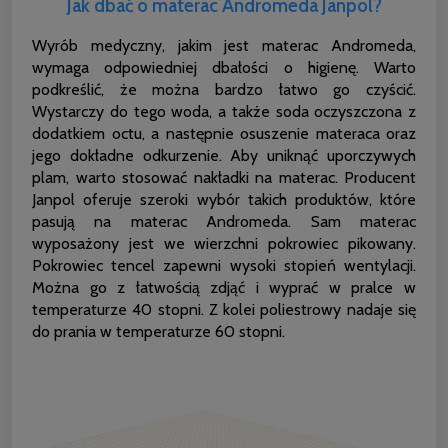
Jak dbać o materac Andromeda Janpol?
Wyrób medyczny, jakim jest materac Andromeda,
wymaga odpowiedniej dbałości o higienę. Warto
podkreślić, że można bardzo łatwo go czyścić.
Wystarczy do tego woda, a także soda oczyszczona z
dodatkiem octu, a następnie osuszenie materaca oraz
jego dokładne odkurzenie. Aby uniknąć uporczywych
plam, warto stosować nakładki na materac. Producent
Janpol oferuje szeroki wybór takich produktów, które
pasują na materac Andromeda. Sam materac
wyposażony jest we wierzchni pokrowiec pikowany.
Pokrowiec tencel zapewni wysoki stopień wentylacji.
Można go z łatwością zdjąć i wyprać w pralce w
temperaturze 40 stopni. Z kolei poliestrowy nadaje się
do prania w temperaturze 60 stopni.