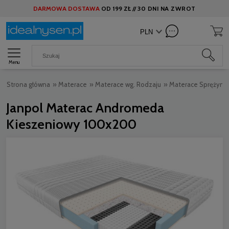
DARMOWA DOSTAWA
OD
199 ZŁ //
30 DNI NA ZWROT
Menu
Strona główna
»
Materace
»
Materace wg. Rodzaju
»
Materace Sprężyn
Janpol Materac Andromeda
Kieszeniowy 100x200