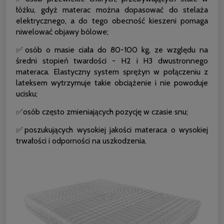
łóżku, gdyż materac można dopasować do stelaża
elektrycznego, a do tego obecność kieszeni pomaga
niwelować objawy bólowe;
✅osób o masie ciała do 80-100 kg, ze względu na
średni stopień twardości - H2 i H3 dwustronnego
materaca. Elastyczny system sprężyn w połączeniu z
lateksem wytrzymuje takie obciążenie i nie powoduje
ucisku;
✅osób często zmieniających pozycję w czasie snu;
✅poszukujących wysokiej jakości materaca o wysokiej
trwałości i odporności na uszkodzenia.