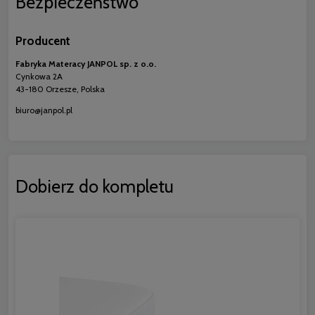
Bezpieczeństwo
Producent
Fabryka Materacy JANPOL sp. z o.o.
Cynkowa 2A
43-180 Orzesze, Polska
biuro@janpol.pl
Dobierz do kompletu