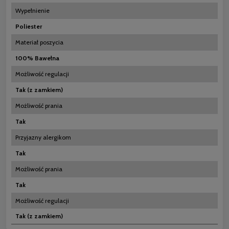
Wypełnienie
Poliester
Materiał poszycia
100% Bawełna
Możliwość regulacji
Tak (z zamkiem)
Możliwość prania
Tak
Przyjazny alergikom
Tak
Możliwość prania
Tak
Możliwość regulacji
Tak (z zamkiem)