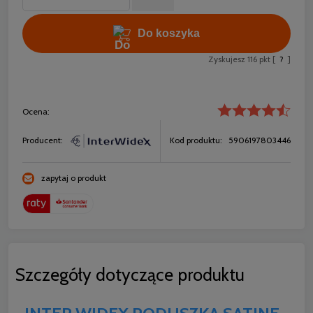
Do koszyka
Zyskujesz
116
pkt [
?
]
Ocena:
Producent:
Kod produktu:
5906197803446
zapytaj o produkt
Szczegóły dotyczące produktu