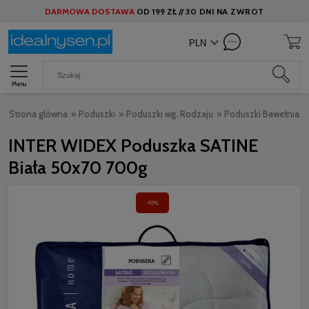
DARMOWA DOSTAWA
OD
199 ZŁ //
30 DNI NA ZWROT
Menu
Strona główna
»
Poduszki
»
Poduszki wg. Rodzaju
»
Poduszki Bawełnian
INTER WIDEX Poduszka SATINE
Biała 50x70 700g
-10%