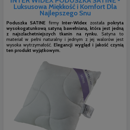
INTER WIDEX PODUSZKA SATINE -
Luksusowa Miękkość i Komfort Dla
Najlepszego Snu
Poduszka SATINE
firmy
Inter-Widex
została
pokryta
wysokogatunkową satyną bawełnianą, która jest jedną
z najszlachetniejszych tkanin na rynku.
Satyna to
materiał w pełni naturalny i jednym z jej walorów jest
wysoka wytrzymałość.
Elegancji wygląd i jakość czynią
ten produkt wyjątkowym.