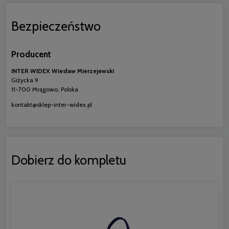
Bezpieczeństwo
Producent
INTER WIDEX Wiesław Mierzejewski
Giżycka 9
11-700 Mrągowo, Polska
kontakt@sklep-inter-widex.pl
Dobierz do kompletu