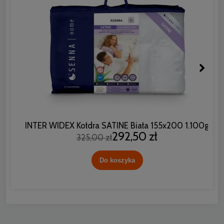
INTER WIDEX Kołdra SATINE Biała 155x200 1.100g
292,50 zł
325,00 zł
Do koszyka