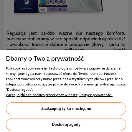
Regulacja jest bardzo ważna dla naszego komfortu
ponieważ dobieramy w ten sposób odpowiednią miękkość
i wysokość. Idealnie dobrane podparcie głowy i karku to
zdecydowanie najlepsza jakość
snu.
Poduszki antyalergiczne
polecane są osobom z
Dbamy o Twoją prywatność
problemami układu oddechowego dzieciom i alergikom.
Możliwość prania i wymiany wsadu zmniejsza rozwój
Pliki cookies i pokrewne im technologie umożliwiają poprawne działanie
bakterii, pleśni i roztoczy. Piękny wygląd i komfortowy sen
strony i pomagają nam dostosować ofertę do Twoich potrzeb. Możesz
to idealne połączenie w Twojej sypialni.
zaakceptować wykorzystanie przez nas wszystkich tych plików i przejść do
sklepu lub dostosować użycie plików do swoich preferencji, wybierając opcję
"Dostosuj zgody".
Więcej o plikach cookies przeczytasz w naszej Polityce prywatności.
Pokrycie 100% bawełna satynowa uszlachetniona
aloe-verą
Wypełnienie granulat COMFORT® zapewniające
Zaakceptuj tylko niezbędne
puszystość i miękkość
Wysoka trwałość produktu
Dostosuj zgody
Produkt antyalergiczny – zmniejszony rozwój