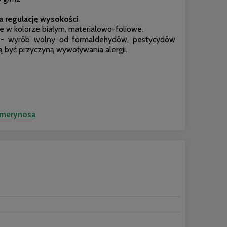
a regulację wysokości
 w kolorze białym, materiałowo-foliowe.
 wyrób wolny od formaldehydów, pestycydów
gą być przyczyną wywoływania alergii.
 merynosa