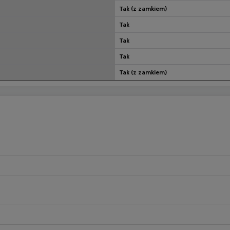
Tak (z zamkiem)
Tak
Tak
Tak
Tak (z zamkiem)
nych kosztów