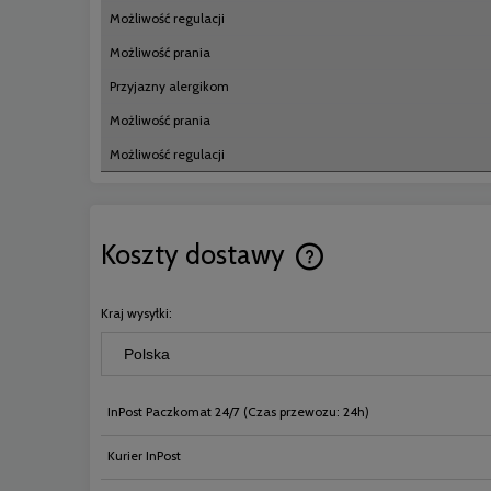
Możliwość regulacji
Możliwość prania
Przyjazny alergikom
Możliwość prania
Możliwość regulacji
Koszty dostawy
Cena nie zawiera ewentual
Kraj wysyłki:
płatności
InPost Paczkomat 24/7
(Czas przewozu: 24h)
Kurier InPost