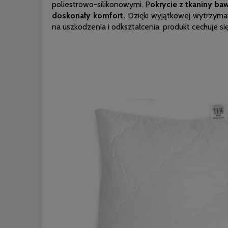
poliestrowo-silikonowymi. P
okrycie z tkaniny ba
doskonały komfort.
Dzięki wyjątkowej wytrzymał
na uszkodzenia i odkształcenia, produkt cechuje si