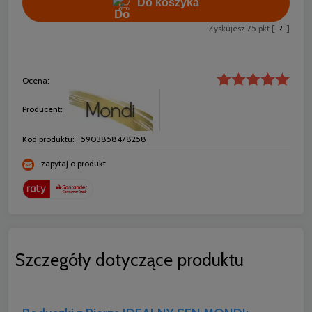
Do koszyka
Zyskujesz
75
pkt [
?
]
Ocena:
Producent:
Kod produktu:
5903858478258
zapytaj o produkt
Szczegóły dotyczące produktu