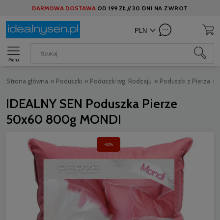
DARMOWA DOSTAWA
OD
199 ZŁ //
30 DNI NA ZWROT
Menu
Strona główna
»
Poduszki
»
Poduszki wg. Rodzaju
»
Poduszki z Pierza
»
IDEALNY SEN Poduszka Pierze
50x60 800g MONDI
-10%