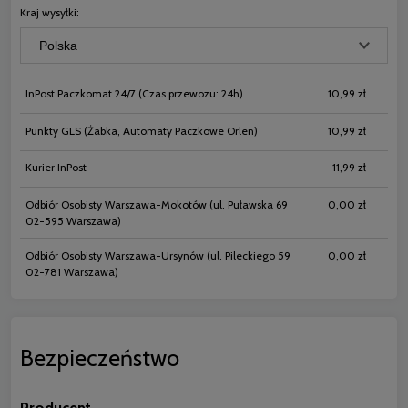
Kraj wysyłki:
InPost Paczkomat 24/7
(Czas przewozu: 24h)
10,99 zł
Punkty GLS
(Żabka, Automaty Paczkowe Orlen)
10,99 zł
Kurier InPost
11,99 zł
Odbiór Osobisty Warszawa-Mokotów
(ul. Puławska 69
0,00 zł
02-595 Warszawa)
Odbiór Osobisty Warszawa-Ursynów
(ul. Pileckiego 59
0,00 zł
02-781 Warszawa)
Bezpieczeństwo
Producent