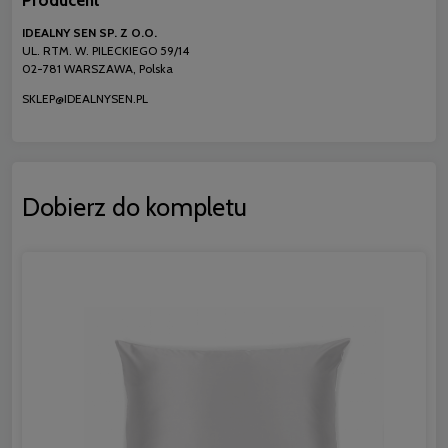
IDEALNY SEN SP. Z O.O.
UL. RTM. W. PILECKIEGO 59/14
02-781 WARSZAWA, Polska
SKLEP@IDEALNYSEN.PL
Dobierz do kompletu