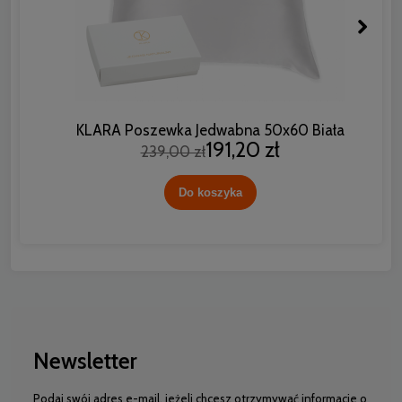
KLARA Poszewka Jedwabna 50x60 Biała
191,20 zł
239,00 zł
Do koszyka
Newsletter
Podaj swój adres e-mail, jeżeli chcesz otrzymywać informacje o