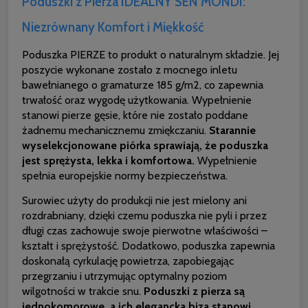
Poduszki z Pierza IDEALNY SEN MONDI:
Niezrównany Komfort i Miękkość
Poduszka PIERZE to produkt o naturalnym składzie. Jej
poszycie wykonane zostało z mocnego inletu
bawełnianego o gramaturze 185 g/m2, co zapewnia
trwałość oraz wygodę użytkowania. Wypełnienie
stanowi pierze gęsie, które nie zostało poddane
żadnemu mechanicznemu zmiękczaniu.
Starannie
wyselekcjonowane piórka sprawiają, że poduszka
jest sprężysta, lekka i komfortowa.
Wypełnienie
spełnia europejskie normy bezpieczeństwa.
Surowiec użyty do produkcji nie jest mielony ani
rozdrabniany, dzięki czemu poduszka nie pyli i przez
długi czas zachowuje swoje pierwotne właściwości –
kształt i sprężystość. Dodatkowo, poduszka zapewnia
doskonałą cyrkulację powietrza, zapobiegając
przegrzaniu i utrzymując optymalny poziom
wilgotności w trakcie snu.
Poduszki z pierza są
jednokomorowe, a ich elegancka biza stanowi