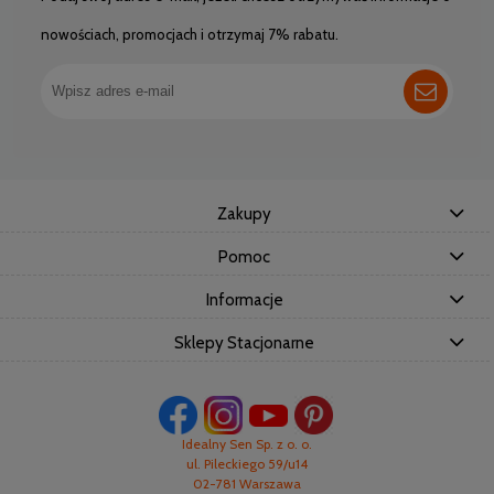
nowościach, promocjach i otrzymaj 7% rabatu.
Zakupy
Pomoc
Informacje
Sklepy Stacjonarne
Idealny Sen Sp. z o. o.
ul. Pileckiego 59/u14
02-781 Warszawa