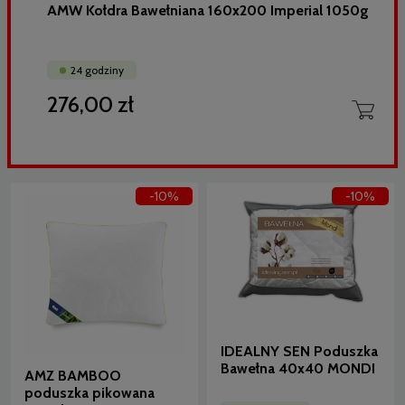
AMW Kołdra Bawełniana 160x200 Imperial 1050g
24 godziny
276,00 zł
-10%
-10%
IDEALNY SEN Poduszka
Bawełna 40x40 MONDI
AMZ BAMBOO
poduszka pikowana