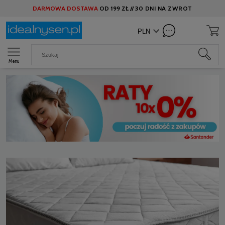
DARMOWA DOSTAWA
OD
199 ZŁ //
30 DNI NA ZWROT
Menu