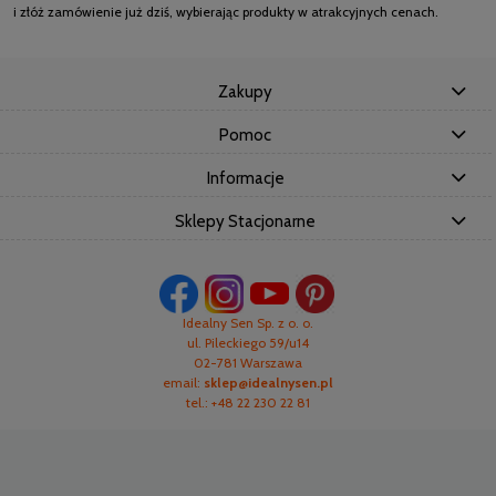
i złóż zamówienie już dziś, wybierając produkty w atrakcyjnych cenach.
Zakupy
Pomoc
Informacje
Sklepy Stacjonarne
Idealny Sen Sp. z o. o.
ul. Pileckiego 59/u14
02-781 Warszawa
email:
sklep@idealnysen.pl
tel.: +48 22 230 22 81