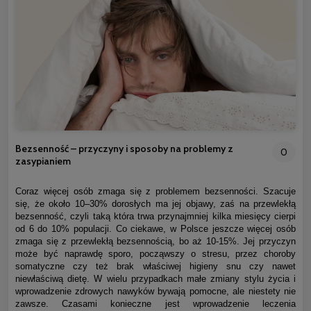
Bezsenność – przyczyny i sposoby na problemy z
0
zasypianiem
Coraz więcej osób zmaga się z problemem bezsenności. Szacuje
się, że około 10–30% dorosłych ma jej objawy, zaś na przewlekłą
bezsenność, czyli taką która trwa przynajmniej kilka miesięcy cierpi
od 6 do 10% populacji. Co ciekawe, w Polsce jeszcze więcej osób
zmaga się z przewlekłą bezsennością, bo aż 10-15%. Jej przyczyn
może być naprawdę sporo, począwszy o stresu, przez choroby
somatyczne czy też brak właściwej higieny snu czy nawet
niewłaściwą dietę. W wielu przypadkach małe zmiany stylu życia i
wprowadzenie zdrowych nawyków bywają pomocne, ale niestety nie
zawsze. Czasami konieczne jest wprowadzenie leczenia