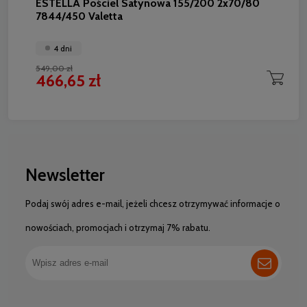
ESTELLA Pościel Satynowa 155/200 2x70/80
7844/450 Valetta
4 dni
549,00 zł
466,65 zł
Newsletter
Podaj swój adres e-mail, jeżeli chcesz otrzymywać informacje o
nowościach, promocjach i otrzymaj 7% rabatu.