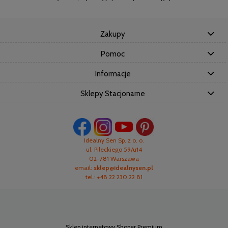
Zakupy
Pomoc
Informacje
Sklepy Stacjonarne
Idealny Sen Sp. z o. o.
ul. Pileckiego 59/u14
02-781 Warszawa
email:
sklep@idealnysen.pl
tel.: +48 22 230 22 81
Sklep internetowy Shoper Premium