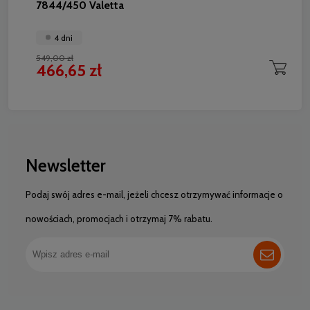
7844/450 Valetta
4 dni
549,00 zł
466,65 zł
Newsletter
Podaj swój adres e-mail, jeżeli chcesz otrzymywać informacje o
nowościach, promocjach i otrzymaj 7% rabatu.