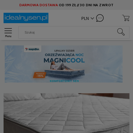
DARMOWA DOSTAWA
OD
199 ZŁ //
30 DNI NA ZWROT
Menu