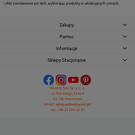
i złóż zamówienie już dziś, wybierając produkty w atrakcyjnych cenach.
Zakupy
Pomoc
Informacje
Sklepy Stacjonarne
Idealny Sen Sp. z o. o.
ul. Pileckiego 59/u14
02-781 Warszawa
email:
sklep@idealnysen.pl
tel.: +48 22 230 22 81