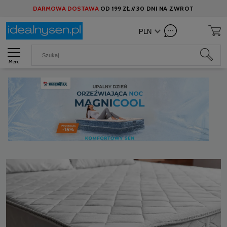
DARMOWA DOSTAWA
OD
199 ZŁ //
30 DNI NA ZWROT
Menu