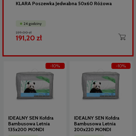
KLARA Poszewka Jedwabna 50x60 Różowa
24 godziny
239,00 zł
191,20 zł
-10%
-10%
IDEALNY SEN Kołdra
IDEALNY SEN Kołdra
Bambusowa Letnia
Bambusowa Letnia
135x200 MONDI
200x220 MONDI