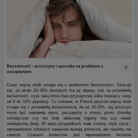
Bezsenność – przyczyny i sposoby na problemy z
0
zasypianiem
Coraz więcej osób zmaga się z problemem bezsenności. Szacuje
się, że około 10–30% dorosłych ma jej objawy, zaś na przewlekłą
bezsenność, czyli taką która trwa przynajmniej kilka miesięcy cierpi
od 6 do 10% populacji. Co ciekawe, w Polsce jeszcze więcej osób
zmaga się z przewlekłą bezsennością, bo aż 10-15%. Jej przyczyn
może być naprawdę sporo, począwszy o stresu, przez choroby
somatyczne czy też brak właściwej higieny snu czy nawet
niewłaściwą dietę. W wielu przypadkach małe zmiany stylu życia i
wprowadzenie zdrowych nawyków bywają pomocne, ale niestety nie
zawsze. Czasami konieczne jest wprowadzenie leczenia