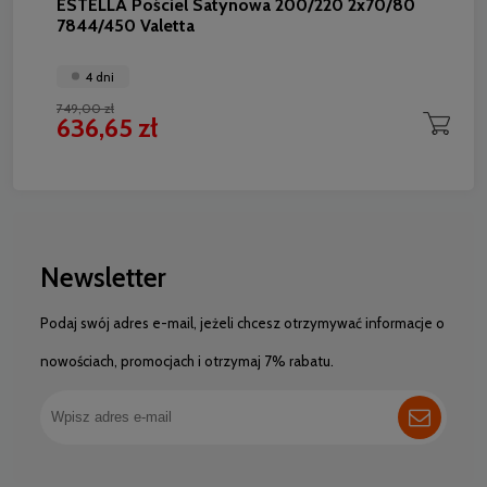
ESTELLA Pościel Satynowa 200/220 2x70/80
7844/450 Valetta
4 dni
749,00 zł
636,65 zł
Newsletter
Podaj swój adres e-mail, jeżeli chcesz otrzymywać informacje o
nowościach, promocjach i otrzymaj 7% rabatu.