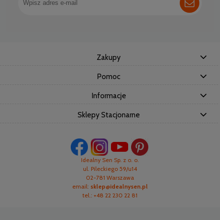
Zakupy
Pomoc
Informacje
Sklepy Stacjonarne
Idealny Sen Sp. z o. o.
ul. Pileckiego 59/u14
02-781 Warszawa
email:
sklep@idealnysen.pl
tel.: +48 22 230 22 81