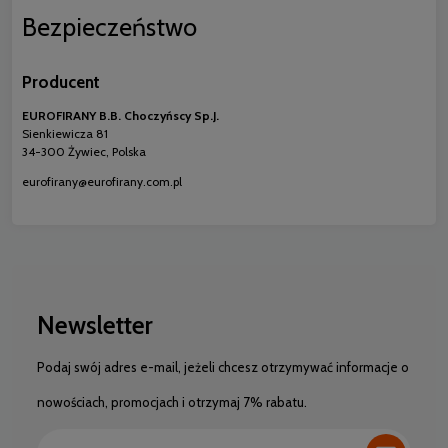
Bezpieczeństwo
Producent
EUROFIRANY B.B. Choczyńscy Sp.J.
Sienkiewicza 81
34-300 Żywiec, Polska
eurofirany@eurofirany.com.pl
Newsletter
Podaj swój adres e-mail, jeżeli chcesz otrzymywać informacje o
nowościach, promocjach i otrzymaj 7% rabatu.