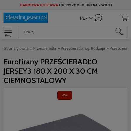
DARMOWA DOSTAWA
OD
199 ZŁ //
30 DNI NA ZWROT
Menu
Strona główna
»
Prześcieradła
»
Prześcieradła wg. Rodzaju
»
Prześcieradł
Eurofirany PRZEŚCIERADŁO
JERSEY3 180 X 200 X 30 CM
CIEMNOSTALOWY
-20%