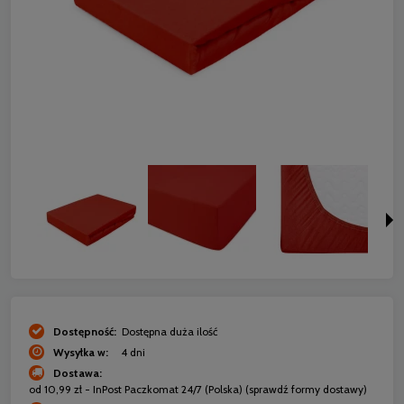
Dostępność:
Dostępna duża ilość
Wysyłka w:
4 dni
Dostawa:
od 10,99 zł
- InPost Paczkomat 24/7
(Polska)
(sprawdź formy dostawy)