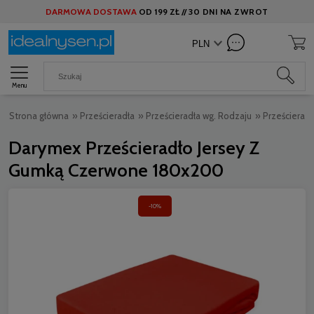
DARMOWA DOSTAWA
OD
199 ZŁ //
30 DNI NA ZWROT
Menu
Strona główna
»
Prześcieradła
»
Prześcieradła wg. Rodzaju
»
Prześcieradł
Darymex Prześcieradło Jersey Z
Gumką Czerwone 180x200
-10%