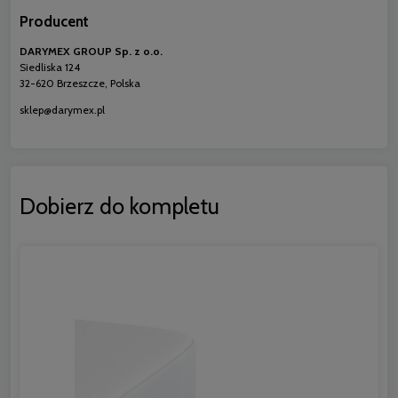
Producent
DARYMEX GROUP Sp. z o.o.
Siedliska 124
32-620 Brzeszcze, Polska
sklep@darymex.pl
Dobierz do kompletu