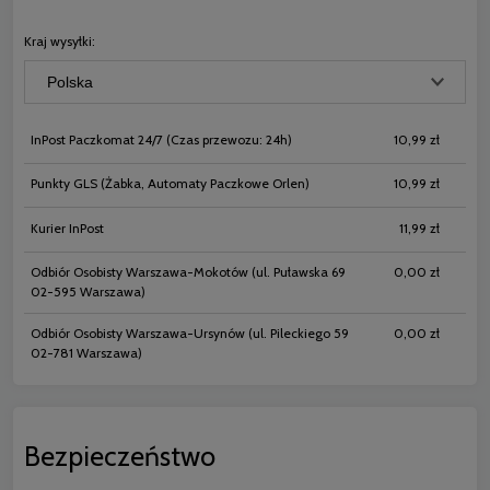
płatności
Kraj wysyłki:
InPost Paczkomat 24/7
(Czas przewozu: 24h)
10,99 zł
Punkty GLS
(Żabka, Automaty Paczkowe Orlen)
10,99 zł
Kurier InPost
11,99 zł
Odbiór Osobisty Warszawa-Mokotów
(ul. Puławska 69
0,00 zł
02-595 Warszawa)
Odbiór Osobisty Warszawa-Ursynów
(ul. Pileckiego 59
0,00 zł
02-781 Warszawa)
Bezpieczeństwo