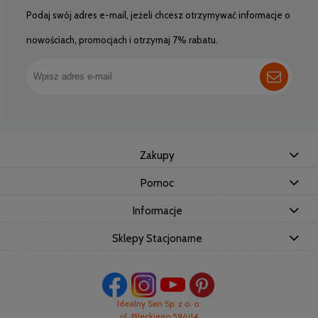
Podaj swój adres e-mail, jeżeli chcesz otrzymywać informacje o
nowościach, promocjach i otrzymaj 7% rabatu.
Zakupy
Pomoc
Informacje
Sklepy Stacjonarne
Idealny Sen Sp. z o. o.
ul. Pileckiego 59/u14