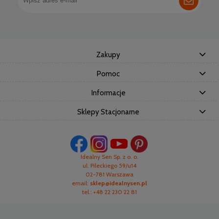
Zakupy
Pomoc
Informacje
Sklepy Stacjonarne
Idealny Sen Sp. z o. o.
ul. Pileckiego 59/u14
02-781 Warszawa
email:
sklep@idealnysen.pl
tel.: +48 22 230 22 81