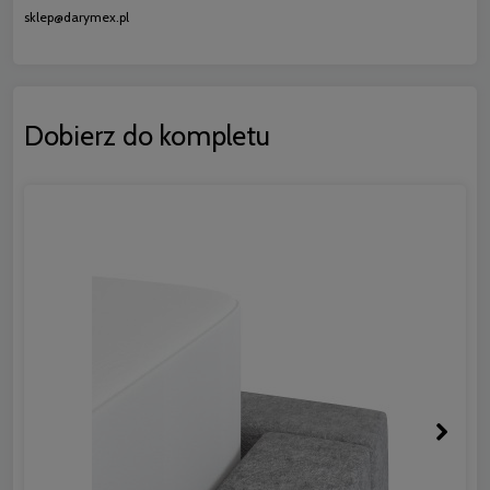
sklep@darymex.pl
Dobierz do kompletu