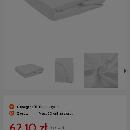
Dostępność:
Niedostępne
Zwrot:
Masz 30 dni na zwrot
62,10 zł
69,00 zł