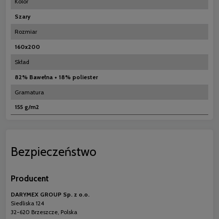
Kolor
Szary
Rozmiar
160x200
Skład
82% Bawełna + 18% poliester
Gramatura
155 g/m2
Bezpieczeństwo
Producent
DARYMEX GROUP Sp. z o.o.
Siedliska 124
32-620 Brzeszcze, Polska