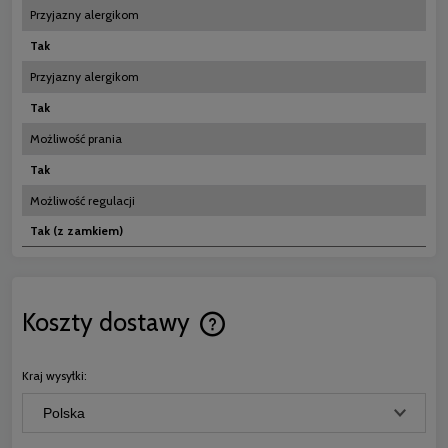
Przyjazny alergikom
Tak
Przyjazny alergikom
Tak
Możliwość prania
Tak
Możliwość regulacji
Tak (z zamkiem)
Koszty dostawy
Cena nie zawiera ewentualnych koszt
płatności
Kraj wysyłki: