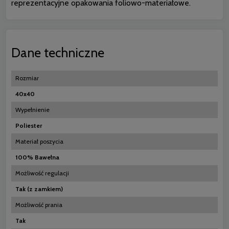
reprezentacyjne opakowania foliowo-materiałowe.
Dane techniczne
Rozmiar
40x40
Wypełnienie
Poliester
Materiał poszycia
100% Bawełna
Możliwość regulacji
Tak (z zamkiem)
Możliwość prania
Tak