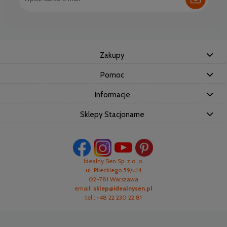
Zakupy
Pomoc
Informacje
Sklepy Stacjonarne
Idealny Sen Sp. z o. o.
ul. Pileckiego 59/u14
02-781 Warszawa
email:
sklep@idealnysen.pl
tel.: +48 22 230 22 81