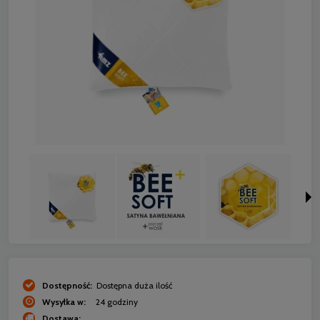
Dostępność:
Dostępna duża ilość
Wysyłka w:
24 godziny
Dostawa: