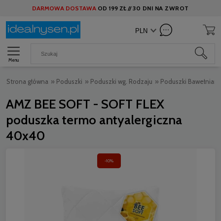
DARMOWA DOSTAWA
OD
199 ZŁ //
30 DNI NA ZWROT
Menu
Strona główna
»
Poduszki
»
Poduszki wg. Rodzaju
»
Poduszki Bawełnian
AMZ BEE SOFT - SOFT FLEX
poduszka termo antyalergiczna
40x40
-10%