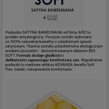
Poduszka SATYNA BAWEŁNIANA od firmy AMZ to
produkt antyalergiczny. Poszycie zostało wykonane
ze 100% naturalnej bawełny o szlachetnym splocie
satynowym. Tkanina została uszlachetniona ekologicznym
woskiem pszczelim - skoncentrowanym eliksirem BEE
SOFT.
Formuła dodaje gładkości i
delikatności zapewniając komfortowy sen.
Wypełnienie
poduszki to markowe włókna ADVANSA Aerelle Soft
Flex, trwałe i niesamowicie komfortowe.