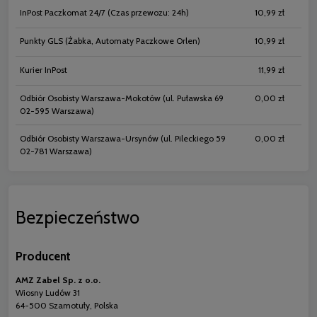
InPost Paczkomat 24/7
(Czas przewozu: 24h)
10,99 zł
Punkty GLS
(Żabka, Automaty Paczkowe Orlen)
10,99 zł
Kurier InPost
11,99 zł
Odbiór Osobisty Warszawa-Mokotów
(ul. Puławska 69
0,00 zł
02-595 Warszawa)
Odbiór Osobisty Warszawa-Ursynów
(ul. Pileckiego 59
0,00 zł
02-781 Warszawa)
Bezpieczeństwo
Producent
AMZ Zabel Sp. z o.o.
Wiosny Ludów 31
64-500 Szamotuły, Polska