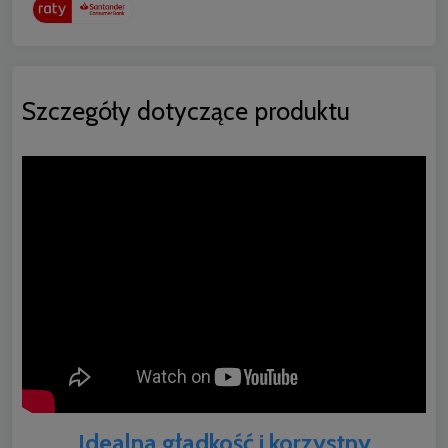
Szczegóły dotyczące produktu
Idealna gładkość i korzystny