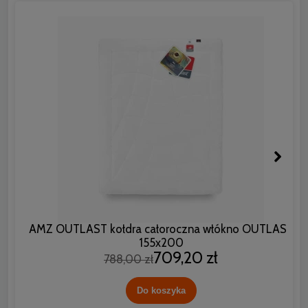
AMZ OUTLAST kołdra całoroczna włókno OUTLAST
155x200
709,20 zł
788,00 zł
Do koszyka