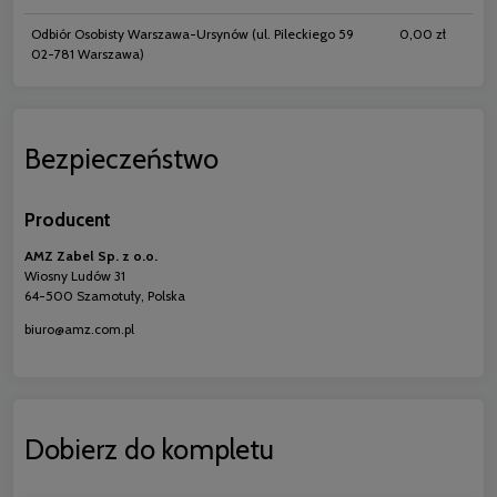
Odbiór Osobisty Warszawa-Ursynów
(ul. Pileckiego 59
0,00 zł
02-781 Warszawa)
Bezpieczeństwo
Producent
AMZ Zabel Sp. z o.o.
Wiosny Ludów 31
64-500 Szamotuły, Polska
biuro@amz.com.pl
Dobierz do kompletu