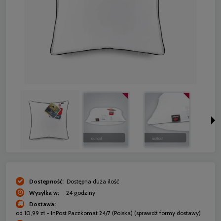
Dostępność:
Dostępna duża ilość
Wysyłka w:
24 godziny
Dostawa:
od 10,99 zł
- InPost Paczkomat 24/7
(Polska)
(sprawdź formy dostawy)