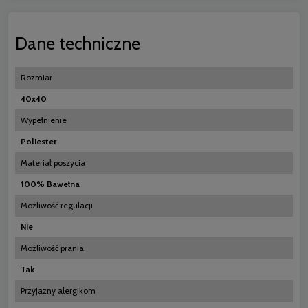
Dane techniczne
Rozmiar
40x40
Wypełnienie
Poliester
Materiał poszycia
100% Bawełna
Możliwość regulacji
Nie
Możliwość prania
Tak
Przyjazny alergikom